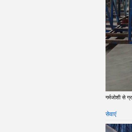
गर्मजोशी से ग
सेवाएं