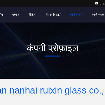
gr
होम
उत्पाद
वीडियो
वीआर दिखाएँ
हमारे बारे में
हमसे संपर्क 
कंपनी प्रोफ़ाइल
n nanhai ruixin glass co., 