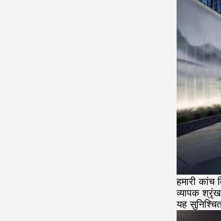
हमारी कांच 
व्यापक श्रृं
यह सुनिश्चि