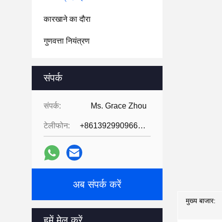
कारखाने का दौरा
गुणवत्ता नियंत्रण
संपर्क
संपर्क:
Ms. Grace Zhou
टेलीफोन:
+8613929909663--13690711186
अब संपर्क करें
मुख्य बाजार:
हमें मेल करें