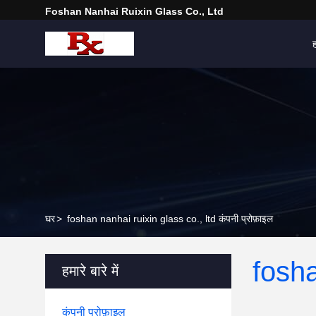
Foshan Nanhai Ruixin Glass Co., Ltd
घर
>
foshan nanhai ruixin glass co., ltd कंपनी प्रोफ़ाइल
fosha
हमारे बारे में
कंपनी प्रोफ़ाइल