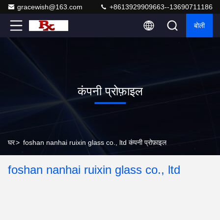
gracewish@163.com
+8613929909663--13690711186
बोली
कंपनी प्रोफ़ाइल
घर
>
foshan nanhai ruixin glass co., ltd कंपनी प्रोफ़ाइल
foshan nanhai ruixin glass co., ltd