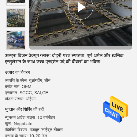
अल्ट्रा विजन वैक्यूम ग्लास: दोहरी-परत स्पष्टता, पूर्ण थर्मल और ध्वनिक
इन्सुलेशन के साथ उच्च-प्रदर्शन पर्दे की दीवारों का भविष्य
उत्पाद का विवरण
उत्पत्ति के प्लेस: गुआंग्डोंग, चीन
ब्रांड नाम: OEM
प्रमाणन: SGCC, SAI,CE
मॉडल संख्या: ओईएम
भुगतान और शिपिंग की शर्तें
न्यूनतम आदेश मात्रा: 10 वर्गमीटर
मूल्य: Negotiate
पैकेजिंग विवरण: मजबूत प्लाईवुड टोकरा
प्रसव के समय: 10-20 दिन