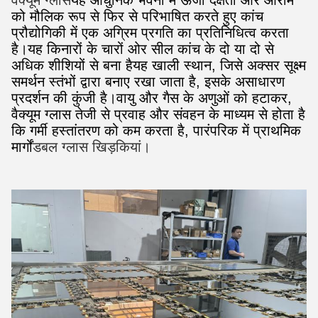
वैक्यूम ग्लास
यह आधुनिक भवनों में ऊर्जा दक्षता और आराम
को मौलिक रूप से फिर से परिभाषित करते हुए कांच
प्रौद्योगिकी में एक अग्रिम प्रगति का प्रतिनिधित्व करता
है।यह किनारों के चारों ओर सील कांच के दो या दो से
अधिक शीशियों से बना हैयह खाली स्थान, जिसे अक्सर सूक्ष्म
समर्थन स्तंभों द्वारा बनाए रखा जाता है, इसके असाधारण
प्रदर्शन की कुंजी है।वायु और गैस के अणुओं को हटाकर,
वैक्यूम ग्लास तेजी से प्रवाह और संवहन के माध्यम से होता है
कि गर्मी हस्तांतरण को कम करता है, पारंपरिक में प्राथमिक
मार्गों
डबल ग्लास खिड़कियां।