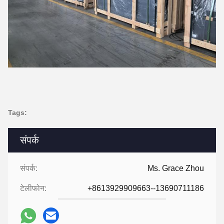
Tags:
संपर्क
संपर्क:
Ms. Grace Zhou
टेलीफोन:
+8613929909663--13690711186