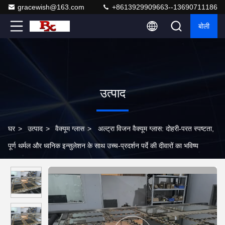
gracewish@163.com
+8613929909663--13690711186
बोली
उत्पाद
घर
>
उत्पाद
>
वैक्यूम ग्लास
>
अल्ट्रा विजन वैक्यूम ग्लास: दोहरी-परत स्पष्टता,
पूर्ण थर्मल और ध्वनिक इन्सुलेशन के साथ उच्च-प्रदर्शन पर्दे की दीवारों का भविष्य