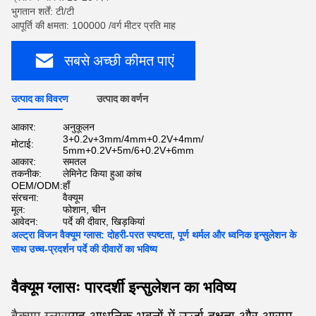
भुगतान शर्तें: टी/टी
आपूर्ति की क्षमता: 100000 /वर्ग मीटर प्रति माह
सबसे अच्छी कीमत पाएं
उत्पाद का विवरण
उत्पाद का वर्णन
आकार:
अनुकूलन
3+0.2v+3mm/4mm+0.2V+4mm/
मोटाई:
5mm+0.2V+5m/6+0.2V+6mm
आकार:
समतल
तकनीक:
लेमिनेट किया हुआ कांच
OEM/ODM:
हाँ
संरचना:
वैक्यूम
मूल:
फोशान, चीन
आवेदन:
पर्दे की दीवार, खिड़कियां
अल्ट्रा विजन वैक्यूम ग्लास: दोहरी-परत स्पष्टता, पूर्ण थर्मल और ध्वनिक इन्सुलेशन के
साथ उच्च-प्रदर्शन पर्दे की दीवारों का भविष्य
वैक्यूम ग्लासः पारदर्शी इन्सुलेशन का भविष्य