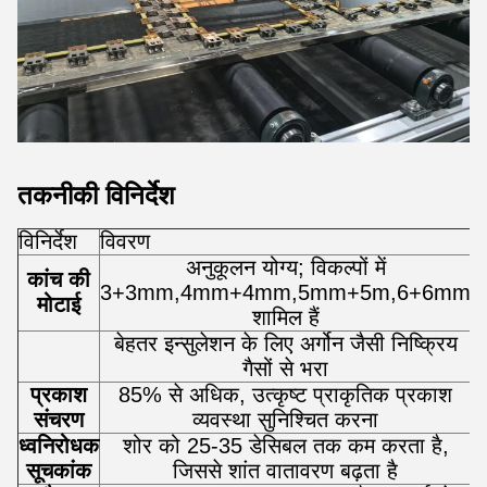
तकनीकी विनिर्देश
विनिर्देश
विवरण
अनुकूलन योग्य; विकल्पों में
कांच की
3+3mm,4mm+4mm,5mm+5m,6+6mm
मोटाई
शामिल हैं
बेहतर इन्सुलेशन के लिए अर्गोन जैसी निष्क्रिय
गैसों से भरा
प्रकाश
85% से अधिक, उत्कृष्ट प्राकृतिक प्रकाश
संचरण
व्यवस्था सुनिश्चित करना
ध्वनिरोधक
शोर को 25-35 डेसिबल तक कम करता है,
सूचकांक
जिससे शांत वातावरण बढ़ता है