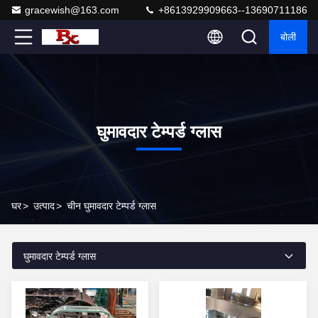
gracewish@163.com
+8613929909663--13690711186
बोली
घुमावदार टेम्पर्ड ग्लास
घर
>
उत्पाद
>
चीन घुमावदार टेम्पर्ड ग्लास
घुमावदार टेम्पर्ड ग्लास