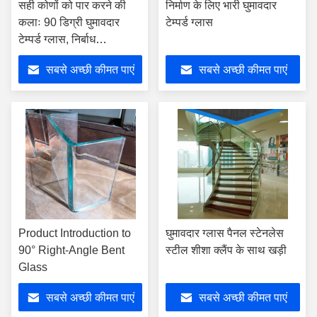
सही कोणों को पार करने की
निर्माण के लिए भारी घुमावदार
कलाः 90 डिग्री घुमावदार
टेम्पर्ड ग्लास
टेम्पर्ड ग्लास, निर्बाध
सौंदर्यशास्त्र के साथ अंतरिक्ष
सबसे अच्छी कीमत पाएं
सबसे अच्छी कीमत पाएं
को फिर से आकार देना
Product Introduction to
घुमावदार ग्लास पैनल स्टेनलेस
90° Right-Angle Bent
स्टील शीशा क्लैंप के साथ खड़ी
Glass
सबसे अच्छी कीमत पाएं
सबसे अच्छी कीमत पाएं