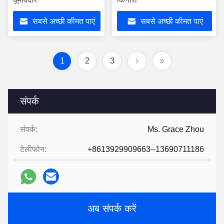
सबसे अच्छी कीमत पाएं
सबसे अच्छी कीमत पाएं
1
2
3
संपर्क
संपर्क:
Ms. Grace Zhou
टेलीफोन:
+8613929909663--13690711186
अब संपर्क करें