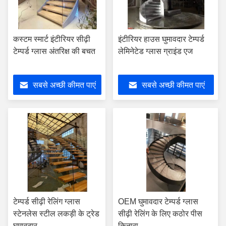
कस्टम स्मार्ट इंटीरियर सीढ़ी
इंटीरियर हाउस घुमावदार टेम्पर्ड
टेम्पर्ड ग्लास अंतरिक्ष की बचत
लेमिनेटेड ग्लास ग्राइंड एज
सबसे अच्छी कीमत पाएं
सबसे अच्छी कीमत पाएं
टेम्पर्ड सीढ़ी रेलिंग ग्लास
OEM घुमावदार टेम्पर्ड ग्लास
स्टेनलेस स्टील लकड़ी के ट्रेड
सीढ़ी रेलिंग के लिए कठोर पीस
घुमावदार
किनारा