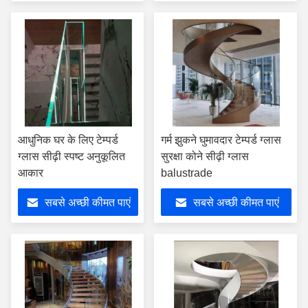
आधुनिक घर के लिए टेम्पर्ड
गर्म झुकने घुमावदार टेम्पर्ड ग्लास
ग्लास सीढ़ी स्पष्ट अनुकूलित
सुरक्षा कोने सीढ़ी ग्लास
आकार
balustrade
सबसे अच्छी कीमत पाएं
सबसे अच्छी कीमत पाएं