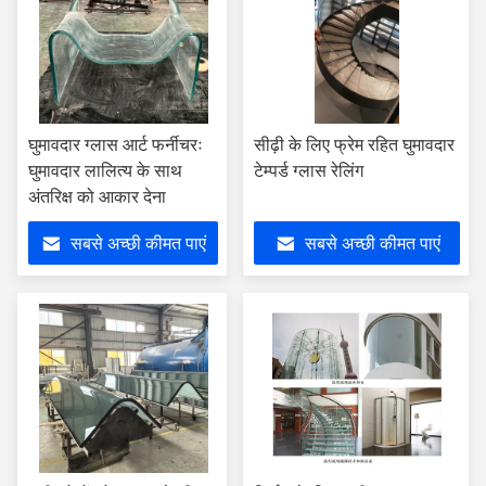
घुमावदार ग्लास आर्ट फर्नीचरः
सीढ़ी के लिए फ्रेम रहित घुमावदार
घुमावदार लालित्य के साथ
टेम्पर्ड ग्लास रेलिंग
अंतरिक्ष को आकार देना
सबसे अच्छी कीमत पाएं
सबसे अच्छी कीमत पाएं