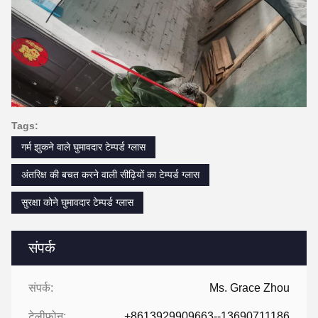
Tags:
गर्म झुकने वाले घुमावदार टेम्पर्ड ग्लास
अंतरिक्ष की बचत करने वाली सीढ़ियों का टेम्पर्ड ग्लास
सुरक्षा कोने घुमावदार टेम्पर्ड ग्लास
संपर्क
संपर्क:
Ms. Grace Zhou
टेलीफोन:
+8613929909663--13690711186