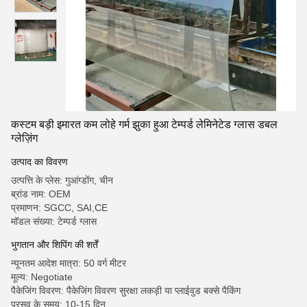
कस्टम बड़ी इमारत कम लोहे गर्म झुका हुआ टेम्पर्ड लेमिनेटेड ग्लास डबल
ग्लेज़िंग
उत्पाद का विवरण
उत्पत्ति के प्लेस: गुआंग्डोंग, चीन
ब्रांड नाम: OEM
प्रमाणन: SGCC, SAI,CE
मॉडल संख्या: टेम्पर्ड ग्लास
भुगतान और शिपिंग की शर्तें
न्यूनतम आदेश मात्रा: 50 वर्ग मीटर
मूल्य: Negotiate
पैकेजिंग विवरण: पैकेजिंग विवरण सुरक्षा लकड़ी या प्लाईवुड बक्से पैकिंग
प्रसव के समय: 10-15 दिन