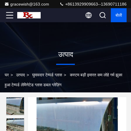
gracewish@163.com
+8613929909663--13690711186
बोली
उत्पाद
घर
>
उत्पाद
>
घुमावदार टेम्पर्ड ग्लास
>
कस्टम बड़ी इमारत कम लोहे गर्म झुका
हुआ टेम्पर्ड लेमिनेटेड ग्लास डबल ग्लेज़िंग