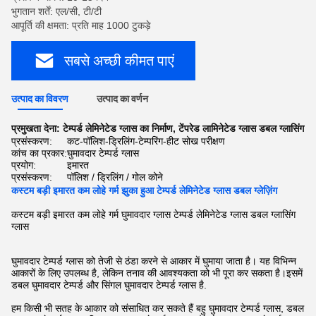
भुगतान शर्तें: एल/सी, टी/टी
आपूर्ति की क्षमता: प्रति माह 1000 टुकड़े
सबसे अच्छी कीमत पाएं
उत्पाद का विवरण
उत्पाद का वर्णन
प्रमुखता देना:
टेम्पर्ड लेमिनेटेड ग्लास का निर्माण
,
टेंपरेड लामिनेटेड ग्लास डबल ग्लासिंग
प्रसंस्करण:
कट-पॉलिश-ड्रिलिंग-टेम्परिंग-हीट सोख परीक्षण
कांच का प्रकार:
घुमावदार टेम्पर्ड ग्लास
प्रयोग:
इमारत
प्रसंस्करण:
पॉलिश / ड्रिलिंग / गोल कोने
कस्टम बड़ी इमारत कम लोहे गर्म झुका हुआ टेम्पर्ड लेमिनेटेड ग्लास डबल ग्लेज़िंग
कस्टम बड़ी इमारत कम लोहे गर्म घुमावदार ग्लास टेम्पर्ड लेमिनेटेड ग्लास डबल ग्लासिंग
ग्लास
घुमावदार टेम्पर्ड ग्लास को तेजी से ठंडा करने से आकार में घुमाया जाता है। यह विभिन्न
आकारों के लिए उपलब्ध है, लेकिन तनाव की आवश्यकता को भी पूरा कर सकता है।इसमें
डबल घुमावदार टेम्पर्ड और सिंगल घुमावदार टेम्पर्ड ग्लास है.
हम किसी भी सतह के आकार को संसाधित कर सकते हैं बहु घुमावदार टेम्पर्ड ग्लास, डबल