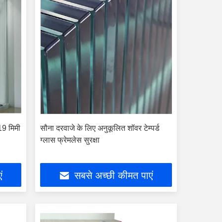
-19 मिमी
सौना दरवाजे के लिए अनुकूलित शॉवर टेम्पर्ड
ग्लास फ्रेमलेस सुरक्षा
ं
सबसे अच्छी कीमत पाएं