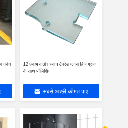
ाण कांच
12 एमएम कठोर स्नान टेंपरेड ग्लास हिंज ग्रूव
के साथ पॉलिशिंग
ं
सबसे अच्छी कीमत पाएं