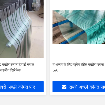
 कठोर स्नान टेम्पर्ड ग्लास
बाथरूम के लिए फ्रेम रहित कठोर ग्लास स
स्क्रीन सिरेमिक
SAI
बसे अच्छी कीमत पाएं
सबसे अच्छी कीमत पाए