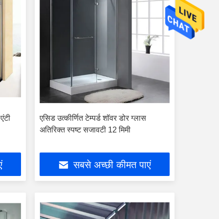
एंटी
एसिड उत्कीर्णित टेम्पर्ड शॉवर डोर ग्लास
अतिरिक्त स्पष्ट सजावटी 12 मिमी
ं
सबसे अच्छी कीमत पाएं