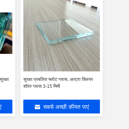
ुरक्षा
सुरक्षा प्रबलित फ्लोट ग्लास, अल्ट्रा क्लियर
शॉवर ग्लास 3-15 मिमी
ं
सबसे अच्छी कीमत पाएं