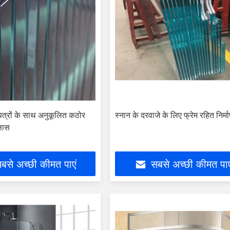
णपत्रों के साथ अनुकूलित कठोर
स्नान के दरवाजे के लिए फ्रेम रहित निर्म
्लास
बसे अच्छी कीमत पाएं
सबसे अच्छी कीमत पाए