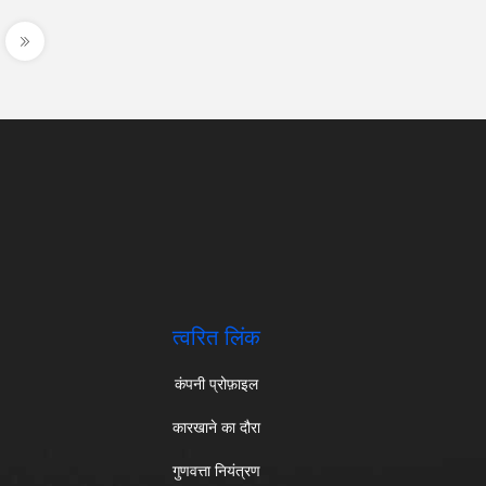
त्वरित लिंक
कंपनी प्रोफ़ाइल
कारखाने का दौरा
गुणवत्ता नियंत्रण