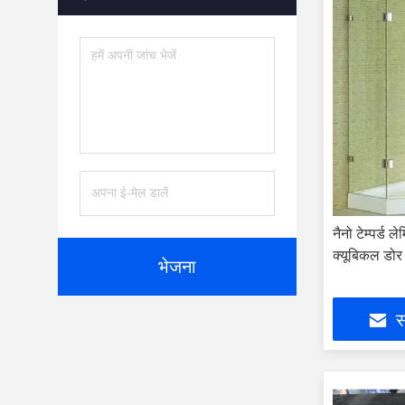
नैनो टेम्पर्ड 
क्यूबिकल डोर
भेजना
स