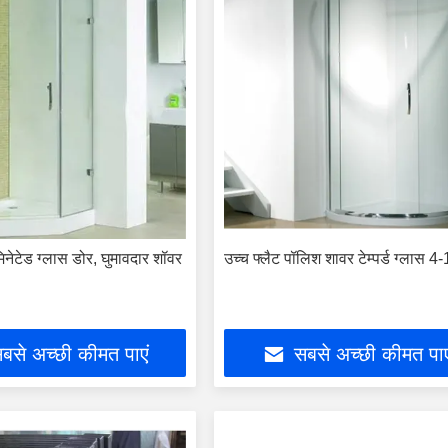
लेमिनेटेड ग्लास डोर, घुमावदार शॉवर
उच्च फ्लैट पॉलिश शावर टेम्पर्ड ग्लास 4
बसे अच्छी कीमत पाएं
सबसे अच्छी कीमत पाए