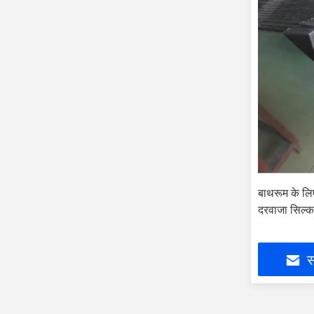
बाथरूम के लिए
दरवाजा सिल्क
स