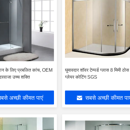
नान के लिए प्रबलित कांच, OEM
घुमावदार शॉवर टेम्पर्ड ग्लास 8 मिमी ठोस 
दरवाजा उच्च शक्ति
ग्लेयर कोटिंग SGS
बसे अच्छी कीमत पाएं
सबसे अच्छी कीमत पाए