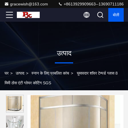
gracewish@163.com
+8613929909663--13690711186
बोली
उत्पाद
घर
>
उत्पाद
>
स्नान के लिए प्रबलित कांच
>
घुमावदार शॉवर टेम्पर्ड ग्लास 8
मिमी ठोस एंटी ग्लेयर कोटिंग SGS