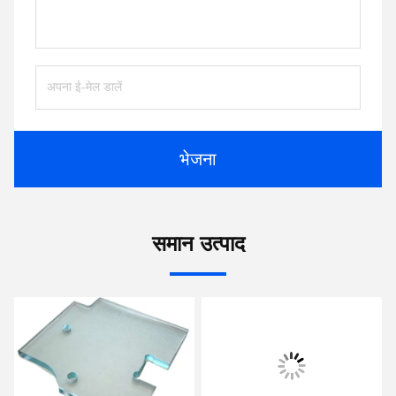
भेजना
समान उत्पाद