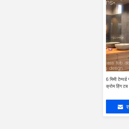
6 मिमी टेम्पर्
क्रोम हिंग टब
स