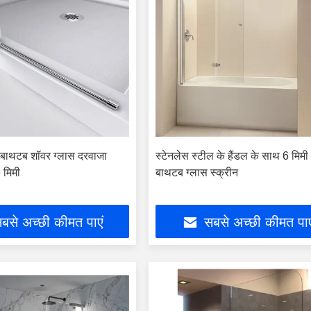
स बाथटब शॉवर ग्लास दरवाजा
स्टेनलेस स्टील के हैंडल के साथ 6 मिमी टे
 6 मिमी
बाथटब ग्लास स्क्रीन
बसे अच्छी कीमत पाएं
सबसे अच्छी कीमत पाए