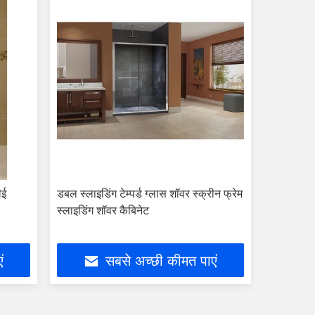
ीई
डबल स्लाइडिंग टेम्पर्ड ग्लास शॉवर स्क्रीन फ्रेम
स्लाइडिंग शॉवर कैबिनेट
ं
सबसे अच्छी कीमत पाएं