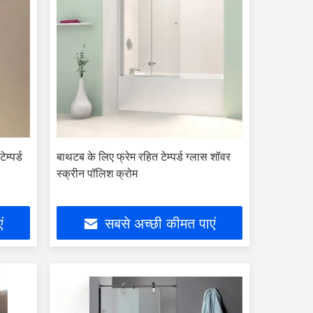
म्पर्ड
बाथटब के लिए फ्रेम रहित टेम्पर्ड ग्लास शॉवर
स्क्रीन पॉलिश क्रोम
ं
सबसे अच्छी कीमत पाएं