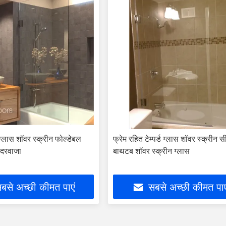
ड ग्लास शॉवर स्क्रीन फोल्डेबल
फ्रेम रहित टेम्पर्ड ग्लास शॉवर स्क्रीन स
 दरवाजा
बाथटब शॉवर स्क्रीन ग्लास
बसे अच्छी कीमत पाएं
सबसे अच्छी कीमत पाए