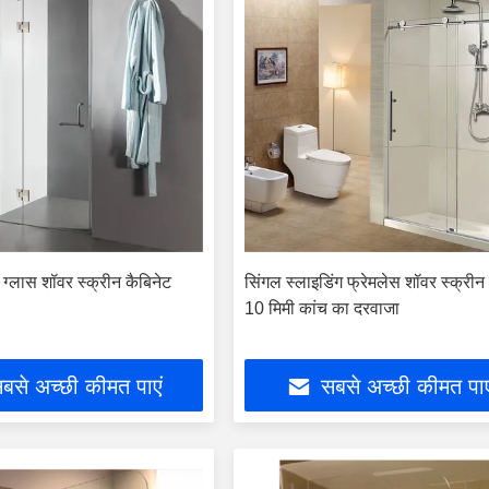
ड ग्लास शॉवर स्क्रीन कैबिनेट
सिंगल स्लाइडिंग फ्रेमलेस शॉवर स्क्री
10 मिमी कांच का दरवाजा
बसे अच्छी कीमत पाएं
सबसे अच्छी कीमत पाए