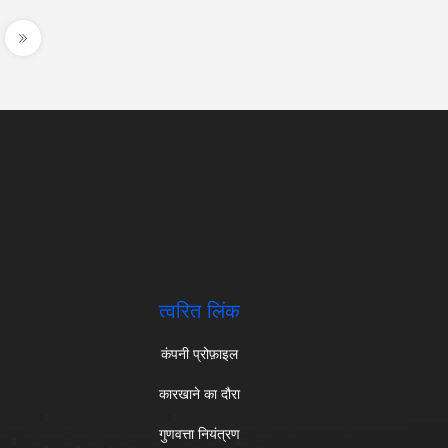
त्वरित लिंक
कंपनी प्रोफ़ाइल
कारखाने का दौरा
गुणवत्ता नियंत्रण