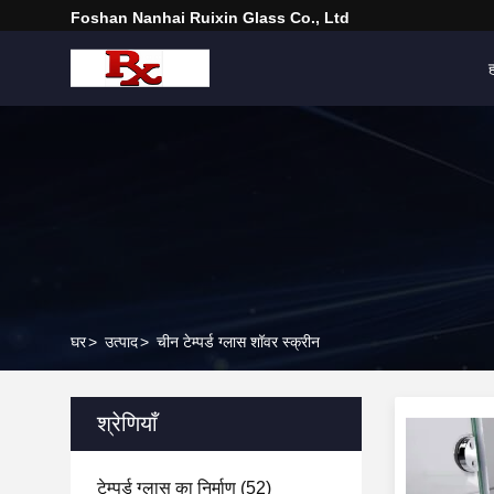
Foshan Nanhai Ruixin Glass Co., Ltd
घर
>
उत्पाद
>
चीन टेम्पर्ड ग्लास शॉवर स्क्रीन
श्रेणियाँ
टेम्पर्ड ग्लास का निर्माण
(52)