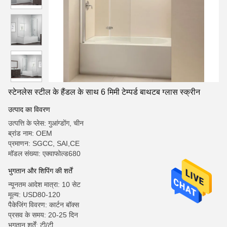
स्टेनलेस स्टील के हैंडल के साथ 6 मिमी टेम्पर्ड बाथटब ग्लास स्क्रीन
उत्पाद का विवरण
उत्पत्ति के प्लेस: गुआंग्डोंग, चीन
ब्रांड नाम: OEM
प्रमाणन: SGCC, SAI,CE
मॉडल संख्या: एक्वाफोल्ड680
भुगतान और शिपिंग की शर्तें
न्यूनतम आदेश मात्रा: 10 सेट
मूल्य: USD80-120
पैकेजिंग विवरण: कार्टन बॉक्स
प्रसव के समय: 20-25 दिन
भुगतान शर्तें: टी/टी