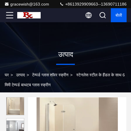
gracewish@163.com
+8613929909663--13690711186
बोली
उत्पाद
घर
>
उत्पाद
>
टेम्पर्ड ग्लास शॉवर स्क्रीन
>
स्टेनलेस स्टील के हैंडल के साथ 6
मिमी टेम्पर्ड बाथटब ग्लास स्क्रीन