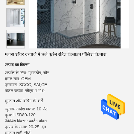
ग्लास शॉवर दरवाजे में चलें फ्रेम रहित डिजाइन पॉलिश किनारा
उत्पाद का विवरण
उत्पत्ति के प्लेस: गुआंग्डोंग, चीन
ब्रांड नाम: OEM
प्रमाणन: SGCC, SAI,CE
मॉडल संख्या: जीएच-1210
भुगतान और शिपिंग की शर्तें
न्यूनतम आदेश मात्रा: 10 सेट
मूल्य: USD80-120
पैकेजिंग विवरण: कार्टन बॉक्स
प्रसव के समय: 20-25 दिन
भुगतान शर्तें: टी/टी