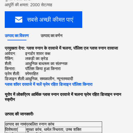
आपूर्ति की क्षमता: 2000 सेट/माह
सबसे अच्छी कीमत पाएं
उत्पाद का विवरण
उत्पाद का वर्णन
प्रमुखता देना:
ग्लास स्नान के दरवाजे में चलना
,
पॉलिश एज ग्लास स्नान दरवाजा
आवेदन:
इनडोर शावर कक्ष
पैकिंग:
लकड़ी का क्रेड
शैली:
आधुनिक बाथरूम का संलग्नक
किनारा:
पॉलिश किया हुआ किनारा
फ्रेम शैली:
फ़्रेमरहित
डिजाइन शैली:
आधुनिक, समकालीन, न्यूनतमवादी
ग्लास शॉवर दरवाजे में चलें फ्रेम रहित डिजाइन पॉलिश किनारा
यूरोप में लोकप्रिय आर्थिक ग्लास स्नान दरवाजे में चलना फ्रेम रहित डिजाइन स्नान
स्क्रीन
उत्पाद की जानकारीः
उत्पाद का नाम
प्रबलित स्नान कांच
विशेषताएं
सुरक्षा कांच, थर्मल स्थिरता, उच्च शक्ति