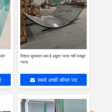
डिंग
विशाल घुमावदार कम ई अछूता ग्लास गर्मी मजबूत
ग्लास
ं
सबसे अच्छी कीमत पाएं