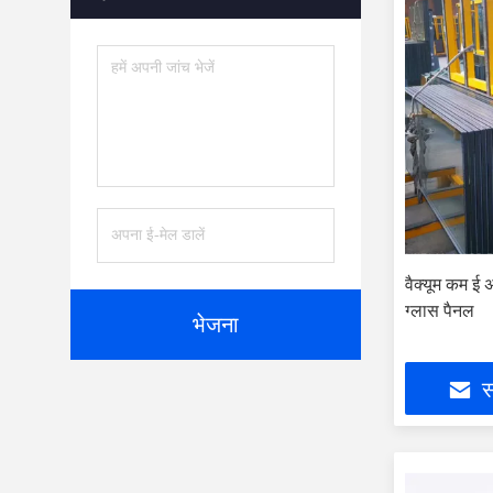
वैक्यूम कम ई
ग्लास पैनल
भेजना
स