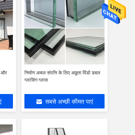
ी और
निर्माण अचल संपत्ति के लिए अछूता विंडो डबल
ग्लासिंग ग्लास
ं
सबसे अच्छी कीमत पाएं