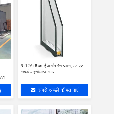
6+12A+6 कम ई आर्गॉन गैस ग्लास, रफ एज
टेम्पर्ड आइसोलेटेड ग्लास
िमी
ं
सबसे अच्छी कीमत पाएं