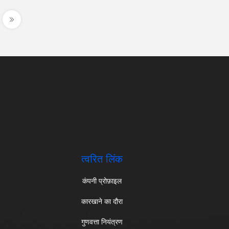
त्वरित लिंक
कंपनी प्रोफ़ाइल
कारखाने का दौरा
गुणवत्ता नियंत्रण