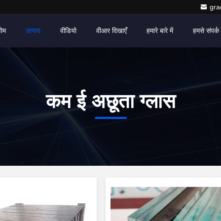
gr
होम
उत्पाद
वीडियो
वीआर दिखाएँ
हमारे बारे में
हमसे संपर्क 
कम ई अछूता ग्लास