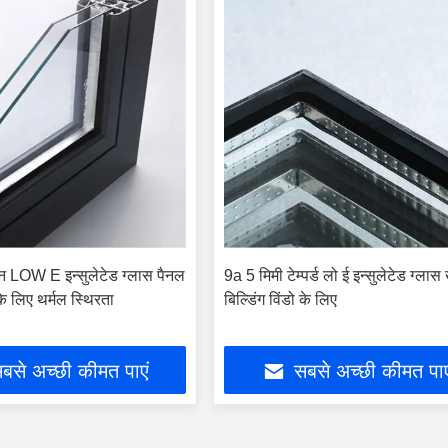
 LOW E इन्सुलेटेड ग्लास पैनल
9a 5 मिमी टेम्पर्ड लो ई इन्सुलेटेड ग्ल
के लिए थर्मल स्थिरता
बिल्डिंग विंडो के लिए
बसे अच्छी कीमत पाएं
सबसे अच्छी कीमत पाए