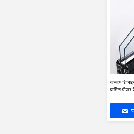
कस्टम डिजाइन
कर्टिल दीवार 
स