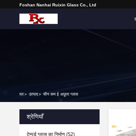
Foshan Nanhai Ruixin Glass Co., Ltd
घर
>
उत्पाद
>
चीन कम ई अछूता ग्लास
श्रेणियाँ
टेम्पर्ड ग्लास का निर्माण
(52)