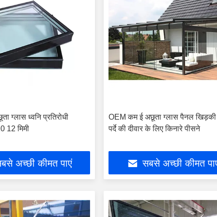
ूता ग्लास ध्वनि प्रतिरोधी
OEM कम ई अछूता ग्लास पैनल खिड़क
0 12 मिमी
पर्दे की दीवार के लिए किनारे पीसने
बसे अच्छी कीमत पाएं
सबसे अच्छी कीमत पाए