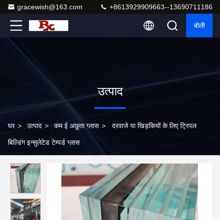
gracewish@163.com
+8613929909663--13690711186
बोली
उत्पाद
घर
>
उत्पाद
>
कम ई अछूता ग्लास
>
दरवाजे या खिड़कियों के लिए ट्रिपल
बिल्डिंग इन्सुलेटेड टेम्पर्ड ग्लास