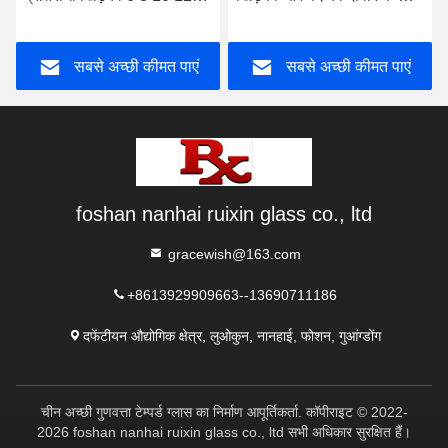
मिमी
किनारे पीसने
सबसे अच्छी कीमत पाएं
सबसे अच्छी कीमत पाएं
foshan nanhai ruixin glass co., ltd
gracewish@163.com
+8613929909663--13690711186
दफेंटीयन औद्योगिक क्षेत्र, लुओकुन, नानहाई, फोशन, गुआंग्डोंग
चीन अच्छी गुणवत्ता टेम्पर्ड ग्लास का निर्माण आपूर्तिकर्ता. कॉपीराइट © 2022-
2026 foshan nanhai ruixin glass co., ltd सभी अधिकार सुरक्षित हैं।