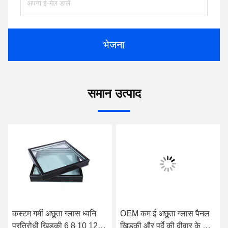
भेजना
समान उत्पाद
कस्टम गर्मी अछूता ग्लास ध्वनि
OEM कम ई अछूता ग्लास पैनल
प्रतिरोधी खिड़की 6 8 10 12
खिड़की और पर्दे की दीवार के लिए