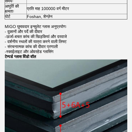
समयः
आपूर्ति की
प्रति माह 100000 वर्ग मीटर
क्षमताः
पोर्ट
Foshan, शेन्ज़ेन
MIGO घुमावदार इन्सुलेट ग्लास अनुप्रयोगः
- दुकानों और पर्दे की दीवार
-ऊर्जा-बचत कांच की खिड़कियां और दरवाजे
- दर्शनीय स्थलों की यात्रा करने वाली लिफ्ट
- संरचनात्मक कांच की दीवार प्रणाली
-स्काईलाइट और ओवरहेड ग्लासिंग
टेम्पर्ड ग्लास विंडो वॉल