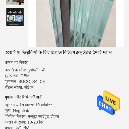
दरवाजे या खिड़कियों के लिए ट्रिपल बिल्डिंग इन्सुलेटेड टेम्पर्ड ग्लास
उत्पाद का विवरण
उत्पत्ति के प्लेस: गुआंग्डोंग, चीन
ब्रांड नाम: OEM
प्रमाणन: SGCC, SAI,CE
मॉडल संख्या: ओईएम
भुगतान और शिपिंग की शर्तें
न्यूनतम आदेश मात्रा: 10 वर्गमीटर
मूल्य: Negotiate
पैकेजिंग विवरण: मजबूत प्लाईवुड टोकरा
प्रसव के समय: 10-20 दिन
भुगतान शर्तें: टी/टी