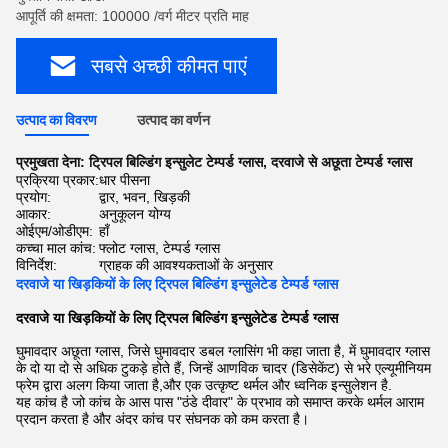
आपूर्ति की क्षमता: 100000 /वर्ग मीटर प्रति माह
सबसे अच्छी कीमत पाएं
उत्पाद का विवरण
उत्पाद का वर्णन
प्रमुखता देना:
ट्रिपल बिल्डिंग इन्सुलेट टेम्पर्ड ग्लास
,
दरवाजे से अछूता टेम्पर्ड ग्लास
प्रक्रिया प्रकार:
धार पीसना
प्रयोग:
द्वार, भवन, खिड़की
आकार:
अनुकूलन योग्य
ओईएम/ओडीएम:
हाँ
कच्चा माल कांच:
फ्लोट ग्लास, टेम्पर्ड ग्लास
विनिर्देश:
ग्राहक की आवश्यकताओं के अनुसार
दरवाजे या खिड़कियों के लिए ट्रिपल बिल्डिंग इन्सुलेटेड टेम्पर्ड ग्लास
दरवाजे या खिड़कियों के लिए ट्रिपल बिल्डिंग इन्सुलेटेड टेम्पर्ड ग्लास
घुमावदार अछूता ग्लास, जिसे घुमावदार डबल ग्लासिंग भी कहा जाता है, में घुमावदार ग्लास
के दो या दो से अधिक टुकड़े होते हैं, जिन्हें आणविक चादर (डिसेकेंट) से भरे एल्यूमीनियम
फ्रेम द्वारा अलग किया जाता है,और एक उत्कृष्ट थर्मल और ध्वनिक इन्सुलेशन है.
यह कांच है जो कांच के आस पास "ठंडे दीवार" के प्रभाव को समाप्त करके थर्मल आराम
प्रदान करता है और अंदर कांच पर संघनक को कम करता है।