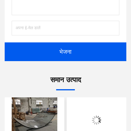
भेजना
समान उत्पाद