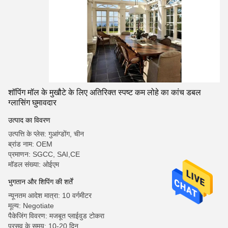
शॉपिंग मॉल के मुखौटे के लिए अतिरिक्त स्पष्ट कम लोहे का कांच डबल
ग्लासिंग घुमावदार
उत्पाद का विवरण
उत्पत्ति के प्लेस: गुआंग्डोंग, चीन
ब्रांड नाम: OEM
प्रमाणन: SGCC, SAI,CE
मॉडल संख्या: ओईएम
भुगतान और शिपिंग की शर्तें
न्यूनतम आदेश मात्रा: 10 वर्गमीटर
मूल्य: Negotiate
पैकेजिंग विवरण: मजबूत प्लाईवुड टोकरा
प्रसव के समय: 10-20 दिन