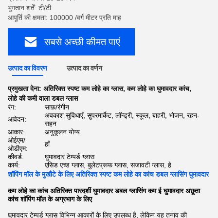
भुगतान शर्तें: टी/टी
आपूर्ति की क्षमता: 100000 /वर्ग मीटर प्रति माह
सबसे अच्छी कीमत पाएं
उत्पाद का विवरण
उत्पाद का वर्णन
प्रमुखता देना:
अतिरिक्त स्पष्ट कम लोहे का ग्लास
,
कम लोहे का घुमावदार कांच
,
लोहे की कमी वाला डबल ग्लास
रंग:
साफ़/रंगीन
अवकाश सुविधाएँ, सुपरमार्केट, लॉन्ड्री, स्कूल, बाहरी, भोजन, रहन-
आवेदन:
सहन
आकार:
अनुकूलन योग्य
ओईएम/
हाँ
ओडीएम:
कीवर्ड:
घुमावदार टेम्पर्ड ग्लास
कार्य:
एसिड एच्ड ग्लास, बुलेटप्रूफ ग्लास, सजावटी ग्लास, हे
शॉपिंग मॉल के मुखौटे के लिए अतिरिक्त स्पष्ट कम लोहे का कांच डबल ग्लासिंग घुमावदार
कम लोहे का कांच अतिरिक्त पारदर्शी घुमावदार डबल ग्लासिंग कम ई घुमावदार अछूता
कांच शॉपिंग मॉल के अग्रभाग के लिए
घुमावदार टेम्पर्ड ग्लास विभिन्न आकारों के लिए उपलब्ध है, लेकिन यह तनाव की