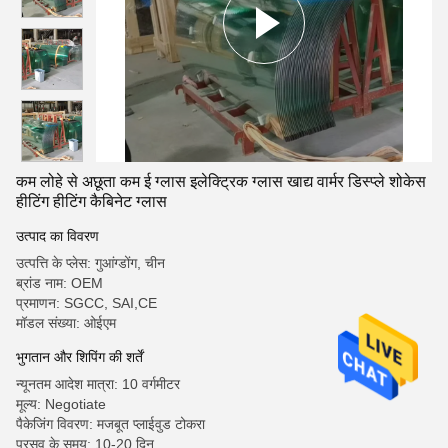
कम लोहे से अछूता कम ई ग्लास इलेक्ट्रिक ग्लास खाद्य वार्मर डिस्प्ले शोकेस
हीटिंग हीटिंग कैबिनेट ग्लास
उत्पाद का विवरण
उत्पत्ति के प्लेस: गुआंग्डोंग, चीन
ब्रांड नाम: OEM
प्रमाणन: SGCC, SAI,CE
मॉडल संख्या: ओईएम
भुगतान और शिपिंग की शर्तें
न्यूनतम आदेश मात्रा: 10 वर्गमीटर
मूल्य: Negotiate
पैकेजिंग विवरण: मजबूत प्लाईवुड टोकरा
प्रसव के समय: 10-20 दिन