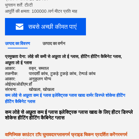
भुगतान शर्तें: टी/टी
आपूर्ति की क्षमता: 100000 /वर्ग मीटर प्रति माह
सबसे अच्छी कीमत पाएं
उत्पाद का विवरण
उत्पाद का वर्णन
प्रमुखता देना:
लोहे की कमी से अछूता लो ई ग्लास
,
हीटिंग हीटिंग कैबिनेट ग्लास
,
अछूता लो ई ग्लास
आकार:
वक्र, समतल
तकनीक:
पारदर्शी कांच, टुकड़े टुकड़े कांच, टेम्पर्ड कांच
आकार:
अनुकूलन योग्य
ओईएम/ओडीएम:
हाँ
संरचना:
खोखला, खोखला
कम लोहे से अछूता कम ई ग्लास इलेक्ट्रिक ग्लास खाद्य वार्मर डिस्प्ले शोकेस हीटिंग
हीटिंग कैबिनेट ग्लास
कम लोहे से अछूता कम ई ग्लास इलेक्ट्रिक ग्लास खाद्य के लिए हीटर डिस्प्ले
शोकेस हीटिंग हीटिंग कैबिनेट ग्लास
वाणिज्यिक काउंटर टॉप घुमावदार
ग्लास
गर्म फ्राइड चिकन प्रदर्शित करें
गरम
गर्म