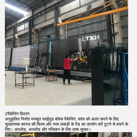
2पैकेजिंग विवरण
अनुकूलित निर्यात मजबूत प्लाईवुड बॉक्स पैकेजिंग, कांच को अलग करने के लिए
सुरक्षात्मक कागज की फिल्म और नरम लकड़ी के पैड का उपयोग करें टूटने से बचने के
लिए। अपलोड, अनलोड और परिवहन के लिए उच्च सुरक्षा।