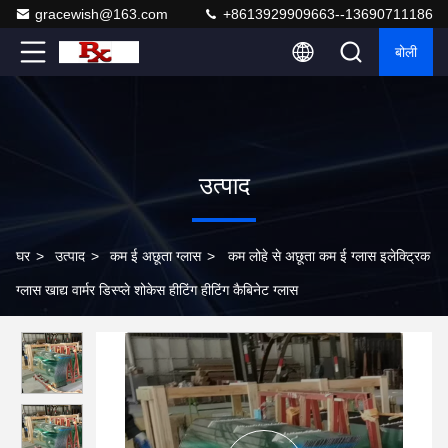
gracewish@163.com
+8613929909663--13690711186
बोली
उत्पाद
घर
>
उत्पाद
>
कम ई अछूता ग्लास
>
कम लोहे से अछूता कम ई ग्लास इलेक्ट्रिक
ग्लास खाद्य वार्मर डिस्प्ले शोकेस हीटिंग हीटिंग कैबिनेट ग्लास