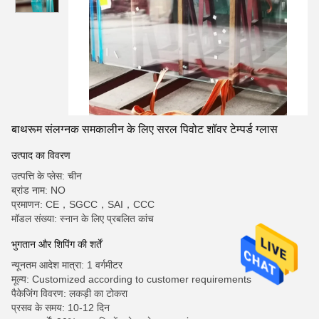
बाथरूम संलग्नक समकालीन के लिए सरल पिवोट शॉवर टेम्पर्ड ग्लास
उत्पाद का विवरण
उत्पत्ति के प्लेस: चीन
ब्रांड नाम: NO
प्रमाणन: CE，SGCC，SAI，CCC
मॉडल संख्या: स्नान के लिए प्रबलित कांच
भुगतान और शिपिंग की शर्तें
न्यूनतम आदेश मात्रा: 1 वर्गमीटर
मूल्य: Customized according to customer requirements
पैकेजिंग विवरण: लकड़ी का टोकरा
प्रसव के समय: 10-12 दिन