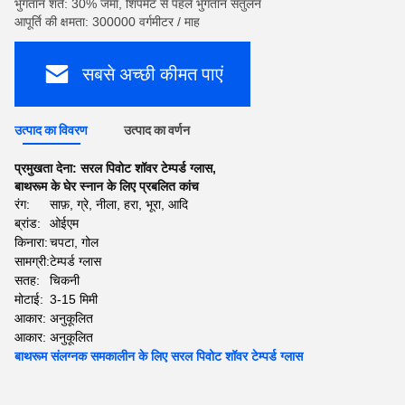
भुगतान शर्तें: 30% जमा, शिपमेंट से पहले भुगतान संतुलन
आपूर्ति की क्षमता: 300000 वर्गमीटर / माह
सबसे अच्छी कीमत पाएं
उत्पाद का विवरण
उत्पाद का वर्णन
प्रमुखता देना:
सरल पिवोट शॉवर टेम्पर्ड ग्लास
,
बाथरूम के घेर स्नान के लिए प्रबलित कांच
रंग:
साफ़, ग्रे, नीला, हरा, भूरा, आदि
ब्रांड:
ओईएम
किनारा:
चपटा, गोल
सामग्री:
टेम्पर्ड ग्लास
सतह:
चिकनी
मोटाई:
3-15 मिमी
आकार:
अनुकूलित
आकार:
अनुकूलित
बाथरूम संलग्नक समकालीन के लिए सरल पिवोट शॉवर टेम्पर्ड ग्लास