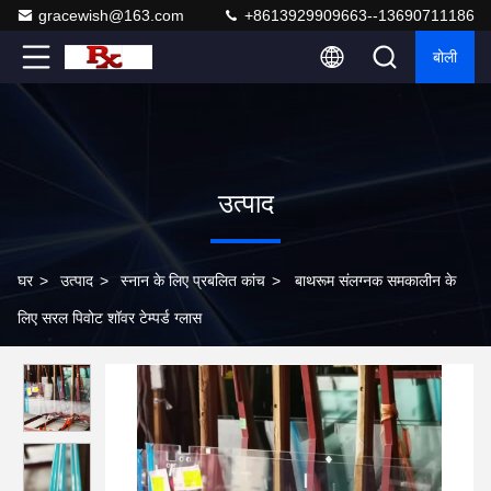
gracewish@163.com
+8613929909663--13690711186
बोली
उत्पाद
घर
>
उत्पाद
>
स्नान के लिए प्रबलित कांच
>
बाथरूम संलग्नक समकालीन के
लिए सरल पिवोट शॉवर टेम्पर्ड ग्लास