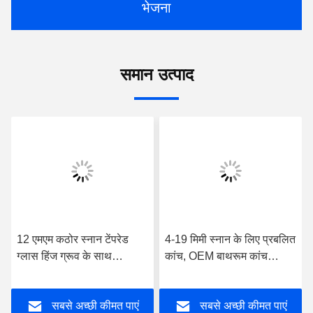
भेजना
समान उत्पाद
12 एमएम कठोर स्नान टेंपरेड
4-19 मिमी स्नान के लिए प्रबलित
ग्लास हिंज ग्रूव के साथ
कांच, OEM बाथरूम कांच
पॉलिशिंग
दरवाजा उच्च शक्ति
सबसे अच्छी कीमत पाएं
सबसे अच्छी कीमत पाएं