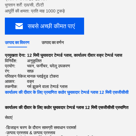
भुगतान शर्तें: एल/सी, टी/टी
आपूर्ति की क्षमता: प्रति माह 1000 टुकड़े
सबसे अच्छी कीमत पाएं
उत्पाद का विवरण
उत्पाद का वर्णन
प्रमुखता देना:
12 मिमी घुमावदार टेम्पर्ड ग्लास
,
कार्यालय दीवार वक्र टेम्पर्ड ग्लास
विनिर्देश:
अनुकूलित
प्रयोग:
भवन, फर्नीचर, घरेलू उपकरण
रंग:
साफ़
परिवहन पैकेज:
मानक प्लाईवुड टोकरा
आकार:
वक्र
तकनीक:
गर्म झुकने वाला टेम्पर्ड ग्लास
कार्यालय की दीवार के लिए प्रमाणित कठोर घुमावदार टेम्पर्ड ग्लास 12 मिमी एसजीसीसी
कार्यालय की दीवार के लिए कठोर घुमावदार टेम्पर्ड ग्लास 12 मिमी एसजीसीसी प्रमाणित
सेवाएं
·डिजाइन चरण के दौरान सामग्री समाधान परामर्श
·उत्पाद प्रस्ताव & उत्पाद प्रस्ताव