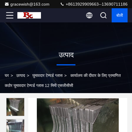
gracewish@163.com
+8613929909663--13690711186
बोली
उत्पाद
घर
>
उत्पाद
>
घुमावदार टेम्पर्ड ग्लास
>
कार्यालय की दीवार के लिए प्रमाणित
कठोर घुमावदार टेम्पर्ड ग्लास 12 मिमी एसजीसीसी