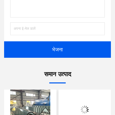
भेजना
समान उत्पाद