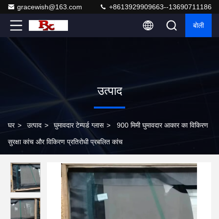
gracewish@163.com
+8613929909663--13690711186
बोली
उत्पाद
घर
>
उत्पाद
>
घुमावदार टेम्पर्ड ग्लास
>
900 मिमी घुमावदार आकार का विकिरण
सुरक्षा कांच और विकिरण प्रतिरोधी प्रबलित कांच