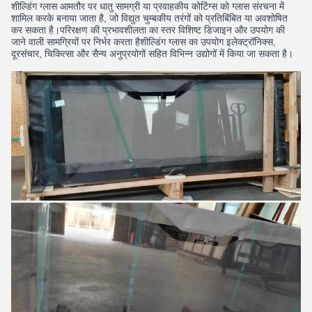
शील्डिंग ग्लास आमतौर पर धातु सामग्री या प्रवाहकीय कोटिंग्स को ग्लास संरचना में
शामिल करके बनाया जाता है, जो विद्युत चुम्बकीय तरंगों को प्रतिबिंबित या अवशोषित
कर सकता है।परिरक्षण की प्रभावशीलता का स्तर विशिष्ट डिजाइन और उपयोग की
जाने वाली सामग्रियों पर निर्भर करता हैशील्डिंग ग्लास का उपयोग इलेक्ट्रॉनिक्स,
दूरसंचार, चिकित्सा और सैन्य अनुप्रयोगों सहित विभिन्न उद्योगों में किया जा सकता है।