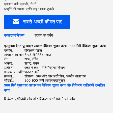
भुगतान शर्तें: एल/सी, टी/टी
आपूर्ति की क्षमता: प्रति माह 1000 टुकड़े
सबसे अच्छी कीमत पाएं
उत्पाद का विवरण
उत्पाद का वर्णन
प्रमुखता देना:
घुमावदार आकार विकिरण सुरक्षा कांच
,
900 मिमी विकिरण सुरक्षा कांच
प्रयोग:
परिरक्षण ग्लास
उत्पादन का नाम:
टेम्पर्ड लैमिनेटेड ग्लास
रंग:
साफ़, रंगीन
आकार:
सपाट, वक्र
आवेदनः:
एक्स-रे कक्ष। रेडियोग्राफी विभाग
पाउडर या नहीं::
पाउडर नहीं
फ़ायदा::
संक्षारण, अम्ल और क्षार प्रतिरोध, अम्लीय वातावरण
चौड़ाई::
300-900 मिमी आवश्यकतानुसार
900 मिमी घुमावदार आकार का विकिरण सुरक्षा कांच और विकिरण प्रतिरोधी प्रबलित
कांच
विकिरण प्रतिरोधी कांच और विकिरण प्रतिरोधी टेम्पर्ड कांच