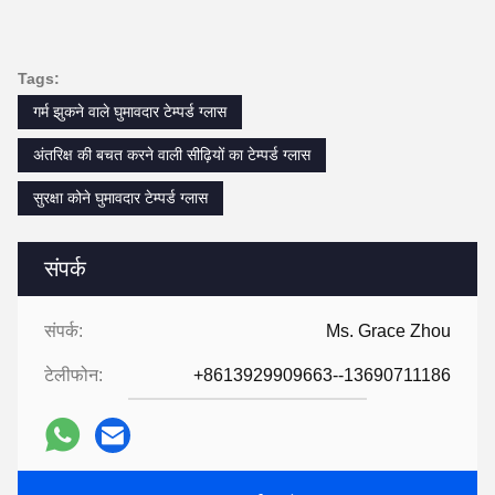
Tags:
गर्म झुकने वाले घुमावदार टेम्पर्ड ग्लास
अंतरिक्ष की बचत करने वाली सीढ़ियों का टेम्पर्ड ग्लास
सुरक्षा कोने घुमावदार टेम्पर्ड ग्लास
संपर्क
संपर्क:
Ms. Grace Zhou
टेलीफोन:
+8613929909663--13690711186