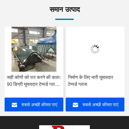
समान उत्पाद
सही कोणों को पार करने की कलाः
निर्माण के लिए भारी घुमावदार
90 डिग्री घुमावदार टेम्पर्ड ग्लास,
टेम्पर्ड ग्लास
निर्बाध सौंदर्यशास्त्र के साथ
अंतरिक्ष को फिर से आकार देना
सबसे अच्छी कीमत पाएं
सबसे अच्छी कीमत पाएं