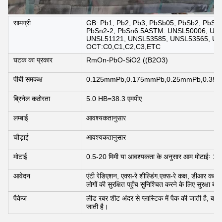
सामग्री
GB: Pb1, Pb2, Pb3, PbSb05, PbSb2, PbSb4
PbSn2-2, PbSn6.5ASTM: UNSL50006, UN
UNSL51121, UNSL53585, UNSL53565, UN
ОСТ:C0,C1,C2,C3,ETC
घटक का प्रकार
RmOn-PbO-SiO2 ((B2O3)
पीबी समकक्ष
0.125mmPb,0.175mmPb,0.25mmPb,0.35
ब्रिनेल कठोरता
5.0 HB=38.3 एमपीए
लम्बाई
आवश्यकतानुसार
चौड़ाई
आवश्यकतानुसार
मोटाई
0.5-20 मिमी या आवश्यकता के अनुसार आम मोटाईः 10 म
आवेदन
एंटी रेडिएशन, एक्स-रे शील्डिंग.एक्स-रे कक्ष, डीआर कक्ष,
लोगों की सुरक्षित पहुँच सुनिश्चित करने के लिए सुरक्षा बी
पैकेज
लीड रबर शीट अंदर से प्लास्टिक में पैक की जाती है, बाहर
जाती है।