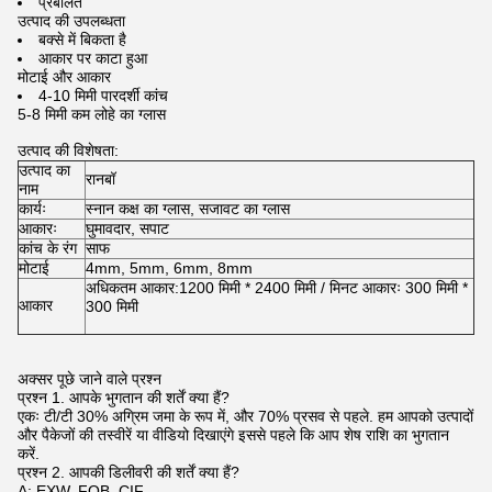
प्रबलित
उत्पाद की उपलब्धता
बक्से में बिकता है
आकार पर काटा हुआ
मोटाई और आकार
4-10 मिमी पारदर्शी कांच
5-8 मिमी कम लोहे का ग्लास
उत्पाद की विशेषता:
उत्पाद का
रानबॉ
नाम
कार्यः
स्नान कक्ष का ग्लास, सजावट का ग्लास
आकारः
घुमावदार, सपाट
कांच के रंग
साफ
मोटाई
4mm, 5mm, 6mm, 8mm
अधिकतम आकार:1200 मिमी * 2400 मिमी / मिनट आकारः 300 मिमी *
आकार
300 मिमी
अक्सर पूछे जाने वाले प्रश्न
प्रश्न 1. आपके भुगतान की शर्तें क्या हैं?
एकः टी/टी 30% अग्रिम जमा के रूप में, और 70% प्रसव से पहले. हम आपको उत्पादों
और पैकेजों की तस्वीरें या वीडियो दिखाएंगे इससे पहले कि आप शेष राशि का भुगतान
करें.
प्रश्न 2. आपकी डिलीवरी की शर्तें क्या हैं?
A: EXW, FOB, CIF