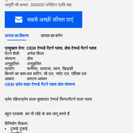
आपूर्ति की क्षमता: 300000 वर्गमीटर प्रति माह
सबसे अच्छी कीमत पाएं
उत्पाद का विवरण
उत्पाद का वर्णन
प्रमुखता देना:
OEM टेम्पर्ड पैटर्न ग्लास
,
ठोस टेम्पर्ड पैटर्न ग्लास
पैटर्न शैली:
अनेक शिल्प
संरचना:
ठोस
अनुकूलित:
अनुकूलित
प्रयोग:
फर्नीचर, दरवाजा, भवन, खिड़की
किनारे का काम:
बस कटिंग, सी-एज, फ्लैट एज, पॉलिश एज
आकार:
कस्टम आकार
OEM फ्रेम वक्र टेम्पर्ड पैटर्न ग्लास ठोस संरचना
फ्रेम रहित/फ्रेम वाला घुमावदार टेम्पर्ड फिगर/पैटर्न वाला ग्लास
बहुत प्रकाश. हम भी लोहे के कम लागू करते हैं.
विनिर्माण विकल्प
टुकड़े टुकड़े