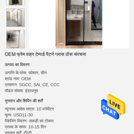
OEM फ्रेम वक्र टेम्पर्ड पैटर्न ग्लास ठोस संरचना
उत्पाद का विवरण
उत्पत्ति के प्लेस: फोशान, चीन
ब्रांड नाम: OEM
प्रमाणन: SGCC, SAI, CE, CCC
मॉडल संख्या: इंद्रधनुष
भुगतान और शिपिंग की शर्तें
न्यूनतम आदेश मात्रा: 10 वर्गमीटर
मूल्य: USD11-30
पैकेजिंग विवरण: लकड़ी का टोकरा
प्रसव के समय: 10-15 दिन
भुगतान शर्तें: टी/टी