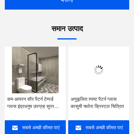
भेजना
समान उत्पाद
कम आयरन सौर पैटर्न टेम्पर्ड
अनुकूलित स्पष्ट पैटर्न ग्लास
ग्लास इंद्रधनुष उपग्रह सुपर
कासुमी फ्लोरा क्रिस्टल चित्रित
सफेद
सबसे अच्छी कीमत पाएं
सबसे अच्छी कीमत पाएं