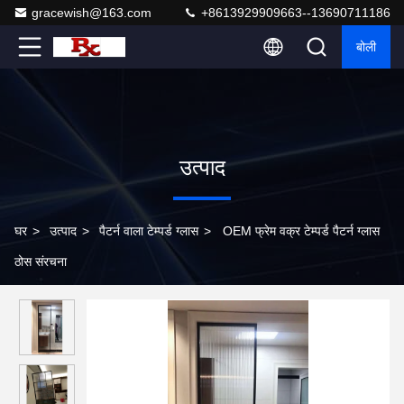
gracewish@163.com
+8613929909663--13690711186
बोली
उत्पाद
घर
>
उत्पाद
>
पैटर्न वाला टेम्पर्ड ग्लास
>
OEM फ्रेम वक्र टेम्पर्ड पैटर्न ग्लास
ठोस संरचना