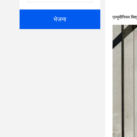
एल्यूमीनियम मिश
भेजना