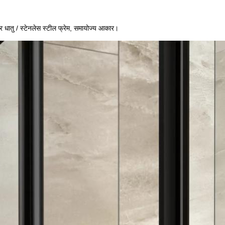
्र धातु / स्टेनलेस स्टील फ्रेम, समायोज्य आकार।