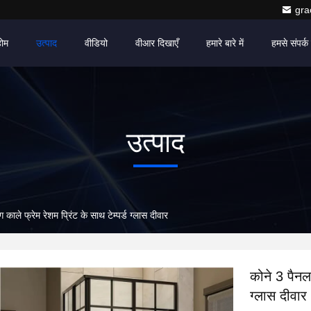
gr
होम
उत्पाद
वीडियो
वीआर दिखाएँ
हमारे बारे में
हमसे संपर्क 
उत्पाद
 काले फ्रेम रेशम प्रिंट के साथ टेम्पर्ड ग्लास दीवार
कोने 3 पैनल 
ग्लास दीवार