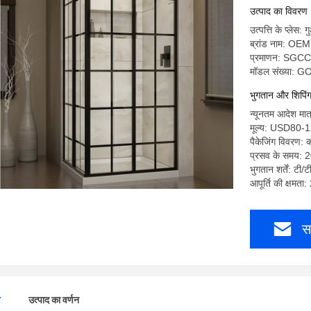
उत्पाद का विवरण
उत्पत्ति के प्लेस: ग
ब्रांड नाम: OEM
प्रमाणन: SGCC
मॉडल संख्या: 
भुगतान और शिपिंग क
न्यूनतम आदेश मात
मूल्य: USD80-
पैकेजिंग विवरण: क
प्रसव के समय: 
भुगतान शर्तें: टी/ट
आपूर्ति की क्षमता
स
ण
उत्पाद का वर्णन