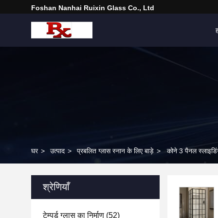
Foshan Nanhai Ruixin Glass Co., Ltd
घर
>
उत्पाद
>
प्रबलित ग्लास स्नान के लिए बाड़े
>
कोने 3 पैनल स्लाइडिंग
श्रेणियाँ
टेम्पर्ड ग्लास का निर्माण
(52)