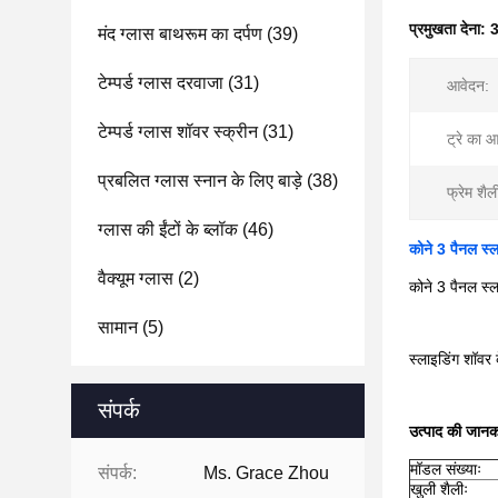
प्रमुखता देना:
3
मंद ग्लास बाथरूम का दर्पण
(39)
टेम्पर्ड ग्लास दरवाजा
(31)
आवेदन:
टेम्पर्ड ग्लास शॉवर स्क्रीन
(31)
ट्रे का 
प्रबलित ग्लास स्नान के लिए बाड़े
(38)
फ्रेम शैल
ग्लास की ईंटों के ब्लॉक
(46)
कोने 3 पैनल स्ला
वैक्यूम ग्लास
(2)
कोने 3 पैनल स्ला
सामान
(5)
स्लाइडिंग शॉवर 
संपर्क
उत्पाद की जानक
मॉडल संख्याः
संपर्क:
Ms. Grace Zhou
खुली शैलीः