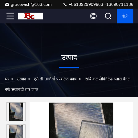
gracewish@163.com
+8613929909663--13690711186
बोली
उत्पाद
घर
>
उत्पाद
>
एसीडी उत्कीर्ण प्रबलित कांच
>
सीधे कट लेमिनेटेड ग्लास पैनल
बर्फ सजावटी तार जाल