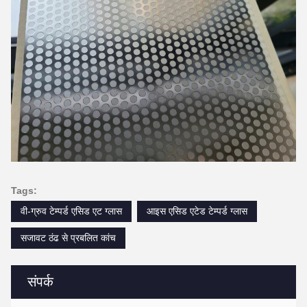
Tags:
वी-ग्रुव टेम्पर्ड एसिड एट ग्लास
आइस एसिड एटेड टेम्पर्ड ग्लास
सजावट ठंढ से प्रबलित कांच
संपर्क