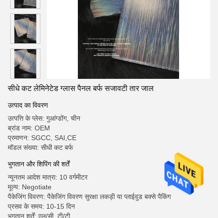
सीधे कट लेमिनेटेड ग्लास पैनल बर्फ सजावटी तार जाल
उत्पाद का विवरण
उत्पत्ति के प्लेस: गुआंग्डोंग, चीन
ब्रांड नाम: OEM
प्रमाणन: SGCC, SAI,CE
मॉडल संख्या: सीधी कट बर्फ
भुगतान और शिपिंग की शर्तें
न्यूनतम आदेश मात्रा: 10 वर्गमीटर
मूल्य: Negotiate
पैकेजिंग विवरण: पैकेजिंग विवरण सुरक्षा लकड़ी या प्लाईवुड बक्से पैकिंग
प्रसव के समय: 10-15 दिन
भुगतान शर्तें: एल/सी, टी/टी