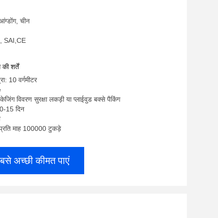
ुआंग्डोंग, चीन
, SAI,CE
ी शर्तें
रा: 10 वर्गमीटर
e
केजिंग विवरण सुरक्षा लकड़ी या प्लाईवुड बक्से पैकिंग
10-15 दिन
ी
: प्रति माह 100000 टुकड़े
बसे अच्छी कीमत पाएं