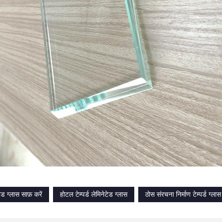
ेटेड ग्लास साफ़ करें
होटल टेम्पर्ड लेमिनेटेड ग्लास
ठोस संरचना निर्माण टेम्पर्ड ग्लास