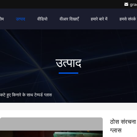
gr
होम
उत्पाद
वीडियो
वीआर दिखाएँ
हमारे बारे में
हमसे संपर्क 
उत्पाद
े हुए किनारे के साथ टेम्पर्ड ग्लास
ठोस संरचना 
ग्लास