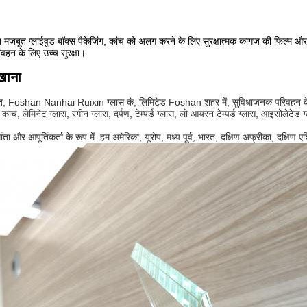
ात मजबूत प्लाईवुड बॉक्स पैकेजिंग, कांच को अलग करने के लिए सुरक्षात्मक कागज की फिल्म 
न के लिए उच्च सुरक्षा।
खाना
त, Foshan Nanhai Ruixin ग्लास कं, लिमिटेड Foshan शहर में, सुविधाजनक परिवहन के साथ। हम
कांच, लेमिनेट ग्लास, रंगीन ग्लास, दर्पण, टेम्पर्ड ग्लास, लो आयरन टेम्पर्ड ग्लास, आइसोलेटेड ग्ल
र्माता और आपूर्तिकर्ता के रूप में. हम अमेरिका, यूरोप, मध्य पूर्व, भारत, दक्षिण अफ्रीका, दक्षिण 