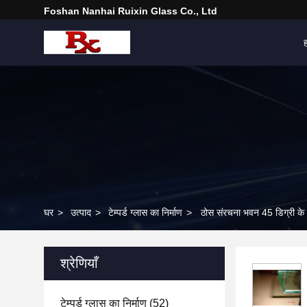
Foshan Nanhai Ruixin Glass Co., Ltd
घर
>
उत्पाद
>
टेम्पर्ड ग्लास का निर्माण
>
ठोस संरचना भवन 45 डिग्री के कट
श्रेणियाँ
टेम्पर्ड ग्लास का निर्माण
(52)