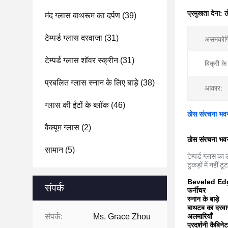
प्रमुखता देना:
ठ
मंद ग्लास बाथरूम का दर्पण
(39)
टेम्पर्ड ग्लास दरवाजा
(31)
असमकोणि
टेम्पर्ड ग्लास शॉवर स्क्रीन
(31)
बिक्री के
प्रबलित ग्लास स्नान के लिए बाड़े
(38)
आकार:
ग्लास की ईंटों के ब्लॉक
(46)
ठोस संरचना भवन 
वैक्यूम ग्लास
(2)
ठोस संरचना भवन 
सामान
(5)
टेम्पर्ड ग्लास क
टुकड़ों में नहीं
Beveled Edge ए
संपर्क
फर्नीचर
स्नान के बाड़े
बाथटब का दरवा
संपर्क:
Ms. Grace Zhou
अलमारियाँ
प्रदर्शनी कैबिनेट