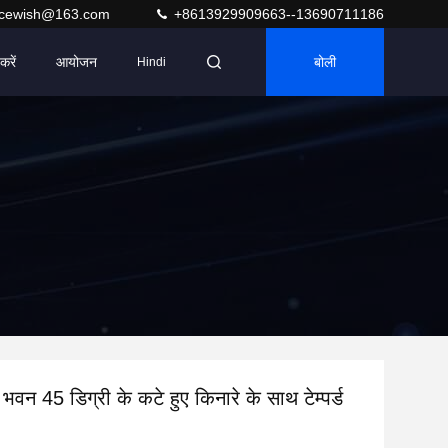
acewish@163.com
+8613929909663--13690711186
करें
आयोजन
बोली
Hindi
भवन 45 डिग्री के कटे हुए किनारे के साथ टेम्पर्ड