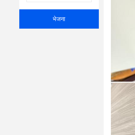
भेजना