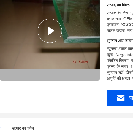
उत्पाद का विवरण
उत्पत्ति के प्लेस: ग
ब्रांड नाम: OEM
प्रमाणन: SGCC
मॉडल संख्या: नहीं
भुगतान और शिपिंग क
न्यूनतम आदेश मात्
मूल्य: Negotiat
पैकेजिंग विवरण: पै
प्रसव के समय: 
भुगतान शर्तें: टी/ट
आपूर्ति की क्षमता
स
ण
उत्पाद का वर्णन