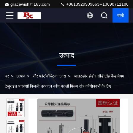
gracewish@163.com
+8613929909663--13690711186
बोली
उत्पाद
घर
>
उत्पाद
>
सौर फोटोवोल्टिक ग्लास
>
आउटडोर इंडोर सीडीटीई कैडमियम
टेलुराइड पारदर्शी बिजली उत्पादन कांच पतली फिल्म सौर कोशिकाओं के लिए