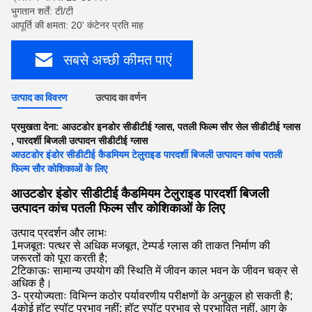
भुगतान शर्तें: टी/टी
आपूर्ति की क्षमता: 20' कंटेनर प्रति माह
सबसे अच्छी कीमत पाएं
उत्पाद का विवरण
उत्पाद का वर्णन
प्रमुखता देना:
आउटडोर इनडोर सीडीटीई ग्लास
,
पतली फिल्म सौर सेल सीडीटीई ग्लास
,
पारदर्शी बिजली उत्पादन सीडीटीई ग्लास
आउटडोर इंडोर सीडीटीई कैडमियम टेलुराइड पारदर्शी बिजली उत्पादन कांच पतली
फिल्म सौर कोशिकाओं के लिए
आउटडोर इंडोर सीडीटीई कैडमियम टेलुराइड पारदर्शी बिजली
उत्पादन कांच पतली फिल्म सौर कोशिकाओं के लिए
उत्पाद प्रदर्शन और लाभः
1मजबूतः पत्थर से अधिक मजबूत, टेम्पर्ड ग्लास की ताकत निर्माण की
जरूरतों को पूरा करती है;
2टिकाऊः सामान्य उपयोग की स्थिति में जीवन काल भवन के जीवन चक्र से
अधिक है।
3- प्रयोज्यताः विभिन्न कठोर पर्यावरणीय परीक्षणों के अनुकूल हो सकती है;
4कोई हॉट स्पॉट प्रभाव नहीं: हॉट स्पॉट प्रभाव से प्रभावित नहीं, आग के