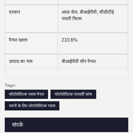
प्रकार
आधा सेल, बीआईपीवी, सीडीटीई
पतली फिल्म
पैनल दक्षता
210.6%
उत्पाद का नाम
बीआईपीवी सौर पैनल
Tags:
फोटोवोल्टिक ग्लास पैनल
फोटोवोल्टिक पारदर्शी कांच
भवनों के लिए फोटोवोल्टिक ग्लास
संपर्क