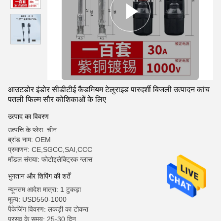
आउटडोर इंडोर सीडीटीई कैडमियम टेलुराइड पारदर्शी बिजली उत्पादन कांच
पतली फिल्म सौर कोशिकाओं के लिए
उत्पाद का विवरण
उत्पत्ति के प्लेस: चीन
ब्रांड नाम: OEM
प्रमाणन: CE,SGCC,SAI,CCC
मॉडल संख्या: फोटोइलेक्ट्रिक ग्लास
भुगतान और शिपिंग की शर्तें
न्यूनतम आदेश मात्रा: 1 टुकड़ा
मूल्य: USD550-1000
पैकेजिंग विवरण: लकड़ी का टोकरा
प्रसव के समय: 25-30 दिन