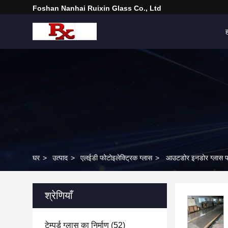
Foshan Nanhai Ruixin Glass Co., Ltd
घर
>
उत्पाद
>
एलईडी फोटोइलेक्ट्रिक ग्लास
>
आउटडोर इनडोर ग्लास पारद
श्रेणियाँ
टेम्पर्ड ग्लास का निर्माण
(52)