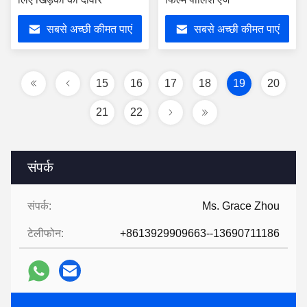
सबसे अच्छी कीमत पाएं
सबसे अच्छी कीमत पाएं
15
16
17
18
19
20
21
22
संपर्क
संपर्क:
Ms. Grace Zhou
टेलीफोन:
+8613929909663--13690711186