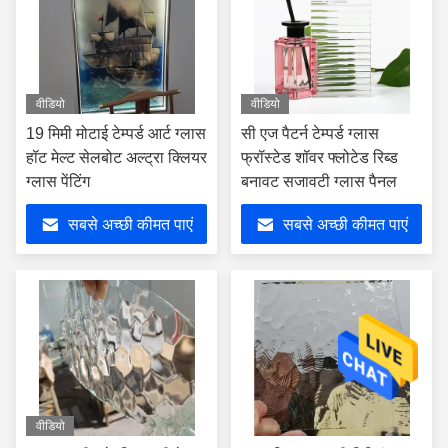
वीडियो
वीडियो
19 मिमी मोटाई टेम्पर्ड आर्ट ग्लास
सी एज पैटर्न टेम्पर्ड ग्लास
हॉट मेल्ट सेलबोट अल्ट्रा क्लियर
फ्रॉस्टेड शॉवर फ्लोटेड रिब्ड
ग्लास पेंटिंग
बनावट सजावटी ग्लास पैनल
सबसे अच्छी कीमत पाएं
सबसे अच्छी कीमत पाएं
वीडियो