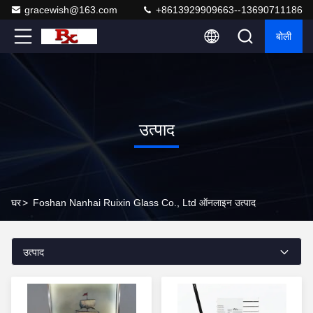
gracewish@163.com
+8613929909663--13690711186
बोली
उत्पाद
घर
>
Foshan Nanhai Ruixin Glass Co., Ltd ऑनलाइन उत्पाद
उत्पाद