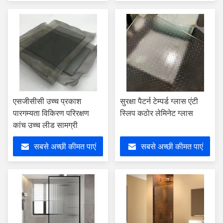
एसजीसीसी उच्च प्रकाश
सुरक्षा पैटर्न टेम्पर्ड ग्लास एंटी
पारगम्यता विकिरण परिरक्षण
स्लिप कठोर लेमिनेट ग्लास
कांच उच्च लीड सामग्री
सबसे अच्छी कीमत पाएं
सबसे अच्छी कीमत पाएं