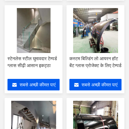
स्टेनलेस स्टील घुमावदार टेम्पर्ड
कस्टम बिल्डिंग लो आयरन हॉट
ग्लास सीढ़ी आसान इकट्ठा
बेंट ग्लास प्रोजेक्ट के लिए टेम्पर्ड
सबसे अच्छी कीमत पाएं
सबसे अच्छी कीमत पाएं