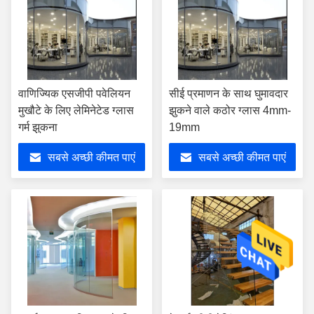
वाणिज्यिक एसजीपी पवेलियन
सीई प्रमाणन के साथ घुमावदार
मुखौटे के लिए लेमिनेटेड ग्लास
झुकने वाले कठोर ग्लास 4mm-
गर्म झुकना
19mm
सबसे अच्छी कीमत पाएं
सबसे अच्छी कीमत पाएं