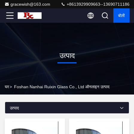
gracewish@163.com
+8613929909663--13690711186
बोली
उत्पाद
घर
>
Foshan Nanhai Ruixin Glass Co., Ltd ऑनलाइन उत्पाद
उत्पाद