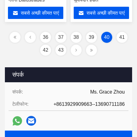
सबसे अच्छी कीमत पाएं
सबसे अच्छी कीमत पाएं
36
37
38
39
40
41
42
43
संपर्क
संपर्क:
Ms. Grace Zhou
टेलीफोन:
+8613929909663--13690711186