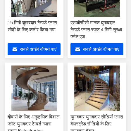
15 मिमी घुमावदार टेम्पर्ड ग्लास
एसजीसीसी मानक घुमावदार
सीढ़ी के लिए कठोर किया गया
टेम्पर्ड ग्लास स्पष्ट 4 मिमी सुरक्षा
फ्लैट एज
सबसे अच्छी कीमत पाएं
सबसे अच्छी कीमत पाएं
दीवारों के लिए अनुकूलित विशाल
घुमावदार घुमावदार सीढ़ियाँ ग्लास
फ्लैट घुमावदार टेम्पर्ड ग्लास
बैलस्ट्रेड सीढ़ियों के लिए
ग्लास Balustrades
घुमावदार हैंडल