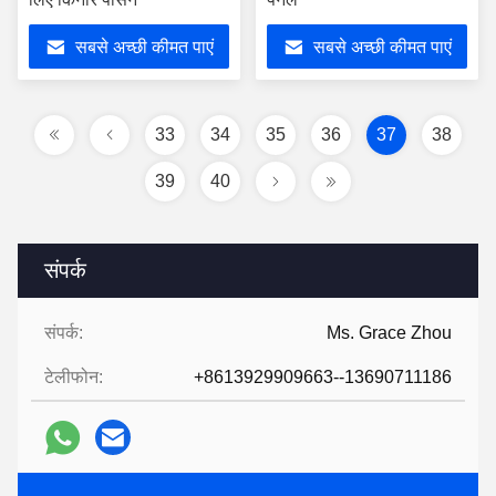
सबसे अच्छी कीमत पाएं
सबसे अच्छी कीमत पाएं
33
34
35
36
37
38
39
40
संपर्क
संपर्क:
Ms. Grace Zhou
टेलीफोन:
+8613929909663--13690711186