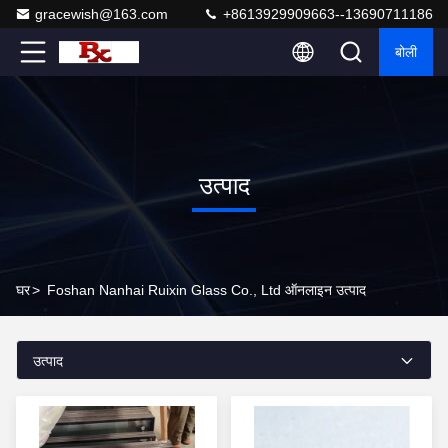
gracewish@163.com
+8613929909663--13690711186
बोली
उत्पाद
घर
>
Foshan Nanhai Ruixin Glass Co., Ltd ऑनलाइन उत्पाद
उत्पाद