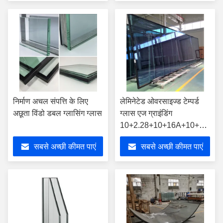
निर्माण अचल संपत्ति के लिए
लेमिनेटेड ओवरसाइज्ड टेम्पर्ड
अछूता विंडो डबल ग्लासिंग ग्लास
ग्लास एज ग्राइंडिंग
10+2.28+10+16A+10+2.28+
मिमी
सबसे अच्छी कीमत पाएं
सबसे अच्छी कीमत पाएं