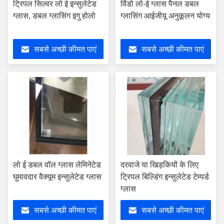
ट्रिपल सिल्वर लो ई इन्सुलेटेड
विंडो लो-ई ग्लास पैनल डबल
ग्लास, डबल ग्लासिंग इगु होलो
ग्लासिंग आईजीयू अनुकूलन योग्य
सबसे अच्छी कीमत पाएं
सबसे अच्छी कीमत पाएं
लो ई डबल वॉल ग्लास लेमिनेटेड
दरवाजे या खिड़कियों के लिए
घुमावदार वैक्यूम इन्सुलेटेड ग्लास
ट्रिपल बिल्डिंग इन्सुलेटेड टेम्पर्ड
ग्लास
सबसे अच्छी कीमत पाएं
सबसे अच्छी कीमत पाएं