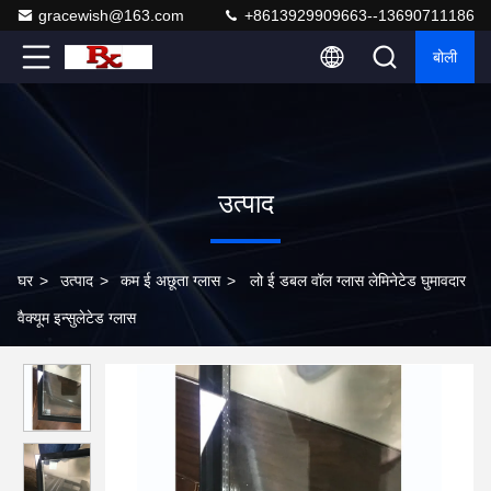
gracewish@163.com
+8613929909663--13690711186
बोली
उत्पाद
घर
>
उत्पाद
>
कम ई अछूता ग्लास
>
लो ई डबल वॉल ग्लास लेमिनेटेड घुमावदार
वैक्यूम इन्सुलेटेड ग्लास