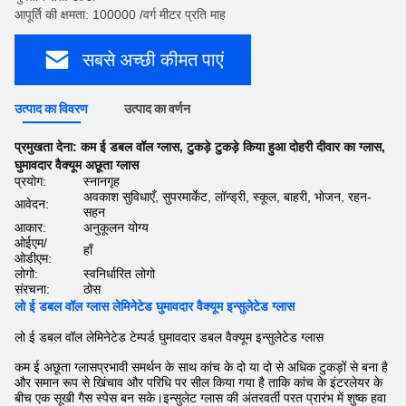
आपूर्ति की क्षमता: 100000 /वर्ग मीटर प्रति माह
सबसे अच्छी कीमत पाएं
उत्पाद का विवरण
उत्पाद का वर्णन
प्रमुखता देना:
कम ई डबल वॉल ग्लास
,
टुकड़े टुकड़े किया हुआ दोहरी दीवार का ग्लास
,
घुमावदार वैक्यूम अछूता ग्लास
प्रयोग:
स्नानगृह
अवकाश सुविधाएँ, सुपरमार्केट, लॉन्ड्री, स्कूल, बाहरी, भोजन, रहन-
आवेदन:
सहन
आकार:
अनुकूलन योग्य
ओईएम/
हाँ
ओडीएम:
लोगो:
स्वनिर्धारित लोगो
संरचना:
ठोस
लो ई डबल वॉल ग्लास लेमिनेटेड घुमावदार वैक्यूम इन्सुलेटेड ग्लास
लो ई डबल वॉल लेमिनेटेड टेम्पर्ड घुमावदार डबल वैक्यूम इन्सुलेटेड ग्लास
कम ई अछूता ग्लास
प्रभावी समर्थन के साथ कांच के दो या दो से अधिक टुकड़ों से बना है
और समान रूप से खिंचाव और परिधि पर सील किया गया है ताकि कांच के इंटरलेयर के
बीच एक सूखी गैस स्पेस बन सके।इन्सुलेट ग्लास की अंतरवर्ती परत प्रारंभ में शुष्क हवा