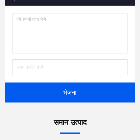
भेजना
समान उत्पाद