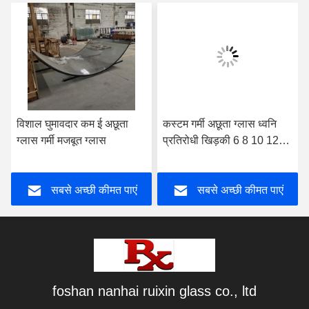
विशाल घुमावदार कम ई अछूता
कस्टम गर्मी अछूता ग्लास ध्वनि
ग्लास गर्मी मजबूत ग्लास
प्रतिरोधी खिड़की 6 8 10 12
मिमी
सबसे अच्छी कीमत पाएं
सबसे अच्छी कीमत पाएं
foshan nanhai ruixin glass co., ltd