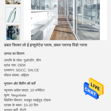
डबल सिल्वर लो ई इन्सुलेटेड ग्लास, डबल ग्लास्ड विंडो ग्लास
उत्पाद का विवरण
उत्पत्ति के प्लेस: गुआंग्डोंग, चीन
ब्रांड नाम: OEM
प्रमाणन: SGCC, SAI,CE
मॉडल संख्या: ओईएम
भुगतान और शिपिंग की शर्तें
न्यूनतम आदेश मात्रा: 10 वर्गमीटर
मूल्य: Negotiate
पैकेजिंग विवरण: मजबूत प्लाईवुड टोकरा
प्रसव के समय: 10-20 दिन
भुगतान शर्तें: टी/टी