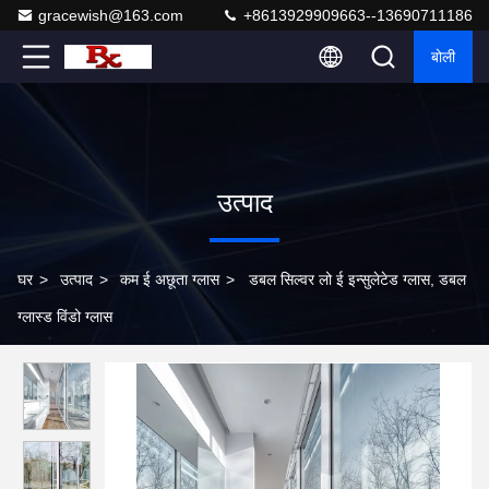
gracewish@163.com
+8613929909663--13690711186
बोली
उत्पाद
घर
>
उत्पाद
>
कम ई अछूता ग्लास
>
डबल सिल्वर लो ई इन्सुलेटेड ग्लास, डबल
ग्लास्ड विंडो ग्लास