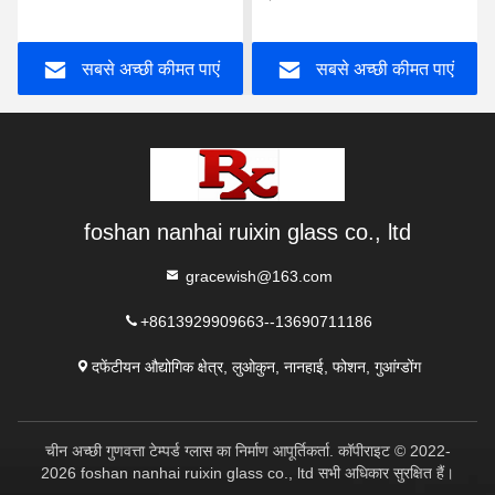
मिमी
सबसे अच्छी कीमत पाएं
सबसे अच्छी कीमत पाएं
foshan nanhai ruixin glass co., ltd
gracewish@163.com
+8613929909663--13690711186
दफेंटीयन औद्योगिक क्षेत्र, लुओकुन, नानहाई, फोशन, गुआंग्डोंग
चीन अच्छी गुणवत्ता टेम्पर्ड ग्लास का निर्माण आपूर्तिकर्ता. कॉपीराइट © 2022-
2026 foshan nanhai ruixin glass co., ltd सभी अधिकार सुरक्षित हैं।