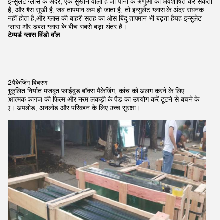
इन्सुलेट ग्लास के अंदर, एक सुखाने वाला है जो पानी के अणुओं को अवशोषित कर सकता
है, और गैस सूखी है; जब तापमान कम हो जाता है, तो इन्सुलेट ग्लास के अंदर संघनक
नहीं होता है,और ग्लास की बाहरी सतह का ओस बिंदु तापमान भी बढ़ता हैयह इन्सुलेट
ग्लास और डबल ग्लास के बीच सबसे बड़ा अंतर है।
टेम्पर्ड ग्लास विंडो वॉल
2पैकेजिंग विवरण
अनुकूलित निर्यात मजबूत प्लाईवुड बॉक्स पैकेजिंग, कांच को अलग करने के लिए
सुरक्षात्मक कागज की फिल्म और नरम लकड़ी के पैड का उपयोग करें टूटने से बचने के
लिए। अपलोड, अनलोड और परिवहन के लिए उच्च सुरक्षा।