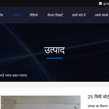
gr
होम
उत्पाद
वीडियो
वीआर दिखाएँ
हमारे बारे में
हमसे संपर्क 
उत्पाद
्पर्ड ग्लास डबल ग्लास्ड
25 मिमी मोटी
उत्पाद का विवरण