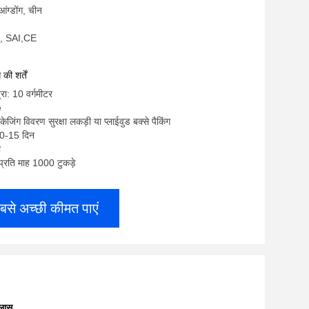
ुआंग्डोंग, चीन
, SAI,CE
ी शर्तें
रा: 10 वर्गमीटर
e
केजिंग विवरण सुरक्षा लकड़ी या प्लाईवुड बक्से पैकिंग
10-15 दिन
ी
: प्रति माह 1000 टुकड़े
बसे अच्छी कीमत पाएं
्लास