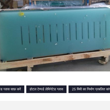
ेटेड ग्लास साफ़ करें
होटल टेम्पर्ड लेमिनेटेड ग्लास
25 मिमी का निर्माण प्रबलित का