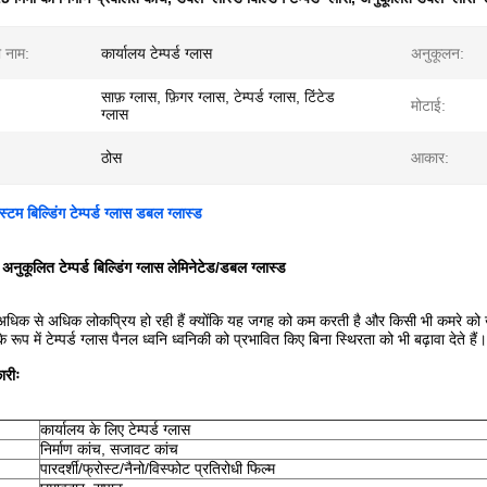
ा नाम:
कार्यालय टेम्पर्ड ग्लास
अनुकूलन:
साफ़ ग्लास, फ़िगर ग्लास, टेम्पर्ड ग्लास, टिंटेड
मोटाई:
ग्लास
ठोस
आकार:
टम बिल्डिंग टेम्पर्ड ग्लास डबल ग्लास्ड
नुकूलित टेम्पर्ड बिल्डिंग ग्लास लेमिनेटेड/डबल ग्लास्ड
ें अधिक से अधिक लोकप्रिय हो रही हैं क्योंकि यह जगह को कम करती है और किसी भी कमरे को 
े रूप में टेम्पर्ड ग्लास पैनल ध्वनि ध्वनिकी को प्रभावित किए बिना स्थिरता को भी बढ़ावा देते ह
ारीः
कार्यालय के लिए टेम्पर्ड ग्लास
निर्माण कांच, सजावट कांच
पारदर्शी/फ्रोस्ट/नैनो/विस्फोट प्रतिरोधी फिल्म