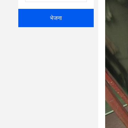
भेजना