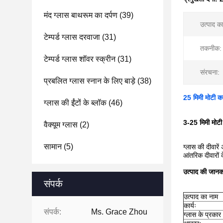
मंद ग्लास बाथरूम का दर्पण
(39)
उत्पाद क
टेम्पर्ड ग्लास दरवाजा
(31)
तकनीक:
टेम्पर्ड ग्लास शॉवर स्क्रीन
(31)
संरचना:
प्रबलित ग्लास स्नान के लिए बाड़े
(38)
25 मिमी मोटी कस्
ग्लास की ईंटों के ब्लॉक
(46)
3-25 मिमी मोटी अ
वैक्यूम ग्लास
(2)
सामान
(5)
ग्लास की दीवार
आंतरिक दीवारों क
उत्पाद की जानक
संपर्क
उत्पाद का नाम
कार्यः
संपर्क:
Ms. Grace Zhou
ग्लास के प्रकार