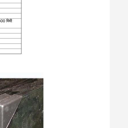
00 मिमी