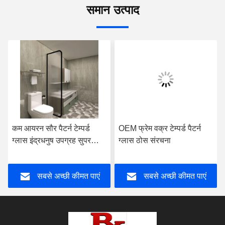
समान उत्पाद
कम आयरन सौर पैटर्न टेम्पर्ड
OEM फ्रेम वक्र टेम्पर्ड पैटर्न
ग्लास इंद्रधनुष उपग्रह सुपर
ग्लास ठोस संरचना
सफेद
सबसे अच्छी कीमत पाएं
सबसे अच्छी कीमत पाएं