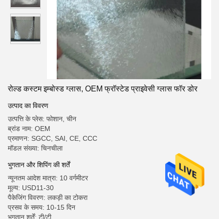
रोल्ड कस्टम इम्बोस्ड ग्लास, OEM फ्रॉस्टेड प्राइवेसी ग्लास फॉर डोर
उत्पाद का विवरण
उत्पत्ति के प्लेस: फोशान, चीन
ब्रांड नाम: OEM
प्रमाणन: SGCC, SAI, CE, CCC
मॉडल संख्या: चिनचीला
भुगतान और शिपिंग की शर्तें
न्यूनतम आदेश मात्रा: 10 वर्गमीटर
मूल्य: USD11-30
पैकेजिंग विवरण: लकड़ी का टोकरा
प्रसव के समय: 10-15 दिन
भुगतान शर्तें: टी/टी