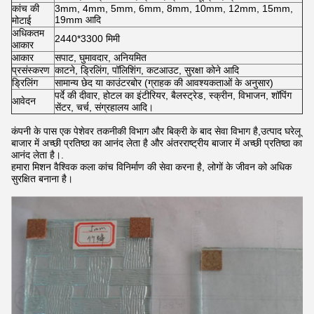
कांच की
3mm, 4mm, 5mm, 6mm, 8mm, 10mm, 12mm, 15mm,
19mm आदि
मोटाई
अधिकतम
2440*3300 मिमी
आकार
आकार
सपाट, घुमावदार, अनियमित
प्रसंस्करण
काटने, ड्रिलिंग, पॉलिशिंग, कटआउट, सुरक्षा कोने आदि
ड्रिलिंग
सामान्य छेद या काउंटरबोर (ग्राहक की आवश्यकताओं के अनुसार)
पर्दे की दीवार, होटल का इंटीरियर, बैलस्ट्रेड, स्क्रीन, विभाजन, शॉपिंग
आवेदन
सेंटर, चर्च, संग्रहालय आदि।
कंपनी के पास एक पेशेवर तकनीकी विभाग और बिक्री के बाद सेवा विभाग है,उत्पाद घरेलू
बाजार में अच्छी प्रतिष्ठा का आनंद लेता है और अंतरराष्ट्रीय बाजार में अच्छी प्रतिष्ठा का
आनंद लेता है।.
हमारा मिशन वैश्विक कला कांच विनिर्माण की सेवा करना है, लोगों के जीवन को अधिक
सुरक्षित बनाना है।