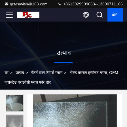
gracewish@163.com
+8613929909663--13690711186
बोली
उत्पाद
घर
>
उत्पाद
>
पैटर्न वाला टेम्पर्ड ग्लास
>
रोल्ड कस्टम इम्बोस्ड ग्लास, OEM
फ्रॉस्टेड प्राइवेसी ग्लास फॉर डोर