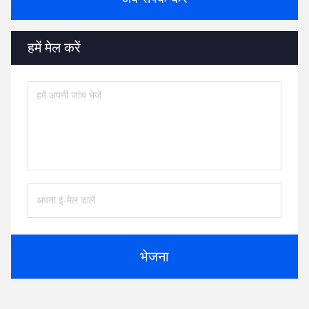
हमें मेल करें
भेजना