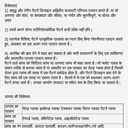
विशेषताएं
1) समृद्ध और रंगीन पैटर्न डिजाइन अद्वितीय सजावटी परिणाम प्रदान करते हैंः या तो
अस्पष्ट और शांत, या चमकदार और जीवंत, या गंभीर और सुरुचिपूर्ण, या बोल्ड और
उदार
2) स्पर्श करने योग्य स्टीरियोस्कोपिक पैटर्न कभी फीके नहीं होंगे।
3) प्रत्येक विशिष्ट पैटर्न प्राकृतिक प्रकाश का त्याग किए बिना गोपनीयता प्रदान करते
हुए, अंधकार का एक अलग स्तर प्रदान करता है।
4) अंतरिक्ष की छाप देने में मदद कर सकता है और सभी वातावरणों के लिए एक व्यक्तिगत
और कालातीत प्रभाव प्रदान करता है।
पैटर्न वाले कांच को चित्रित कांच या अस्पष्ट कांच भी कहा जाता है।जो फ्लोट ग्लास के
समान तरीके से बनाया जाता है या आमतौर पर एक प्रकार का रोल्ड ग्लास होता है जिसमें
रोलर द्वारा ग्लास की सतह में एक पैटर्न एम्बेडेड होता है, और पैटर्न डिजाइन छाप देने के
लिए कांच की एक सतह पर दबाया जाता है। रोलर्स में से एक को बदलकर अलग-अलग
पैटर्न बनाए जाते हैं। उनका उपयोग सजावट या शॉवर रूम के लिए किया जा सकता है।
उत्पाद की विशेषता:
उत्पाद का
रोल्ड ग्लास/ इम्बोस्ड ग्लास/ टेक्सचर ग्लास/ फिगर ग्लास/ पैटर्न ग्लास
प्रकार
कांच का
टेम्पर्ड ग्लास, लेमिनेटेड ग्लास, आइसोलेटेड ग्लास
प्रकार
कांच का रंग
पारदर्शी, अल्ट्रा पारदर्शी, ब्राउन,/ब्रॉन्ज/ब्लू/ग्रीन,/ग्रे आदि