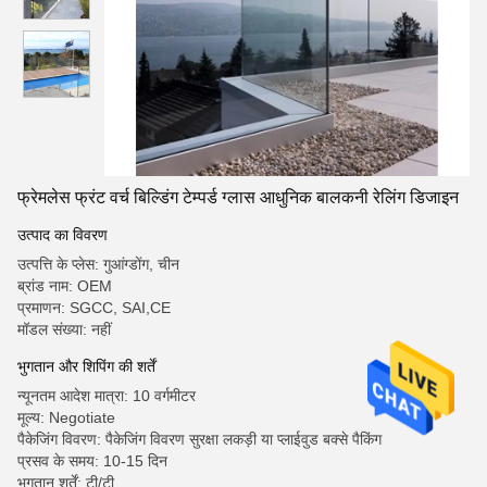
फ्रेमलेस फ्रंट वर्च बिल्डिंग टेम्पर्ड ग्लास आधुनिक बालकनी रेलिंग डिजाइन
उत्पाद का विवरण
उत्पत्ति के प्लेस: गुआंग्डोंग, चीन
ब्रांड नाम: OEM
प्रमाणन: SGCC, SAI,CE
मॉडल संख्या: नहीं
भुगतान और शिपिंग की शर्तें
न्यूनतम आदेश मात्रा: 10 वर्गमीटर
मूल्य: Negotiate
पैकेजिंग विवरण: पैकेजिंग विवरण सुरक्षा लकड़ी या प्लाईवुड बक्से पैकिंग
प्रसव के समय: 10-15 दिन
भुगतान शर्तें: टी/टी