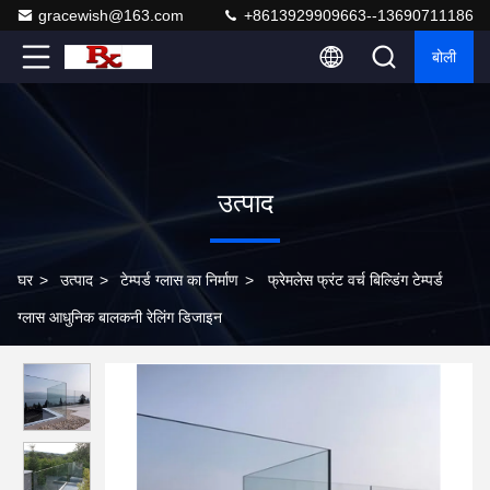
gracewish@163.com
+8613929909663--13690711186
बोली
उत्पाद
घर
>
उत्पाद
>
टेम्पर्ड ग्लास का निर्माण
>
फ्रेमलेस फ्रंट वर्च बिल्डिंग टेम्पर्ड
ग्लास आधुनिक बालकनी रेलिंग डिजाइन