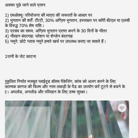
अक्सर पूछे जाने वाले प्रश्न
1) एमओक्यूः परियोजना की मात्रा की जरूरतों के आधार पर
2) भुगतान की शर्तें: टी/टी, 30% अग्रिम भुगतान, हस्ताक्षर पर कॉपी बी/एल या एलसी
के विरुद्ध 70% शेष राशि।
3) प्रसव का समय: अग्रिम भुगतान प्राप्त करने के 30 दिनों के भीतर
4) नौवहन बंदरगाह: फोशन या शेन्ज़ेन बंदरगाह
5) नमूने: छोटे ग्लास नमूने हमारे खर्च पर उपलब्ध कराए जा सकते हैं।
1पानी के जेट काटना
अनुकूलित निर्यात मजबूत प्लाईवुड बॉक्स पैकेजिंग, कांच को अलग करने के लिए
सुरक्षात्मक कागज की फिल्म और नरम लकड़ी के पैड का उपयोग करें टूटने से बचने के
लिए। अपलोड, अनलोड और परिवहन के लिए उच्च सुरक्षा।