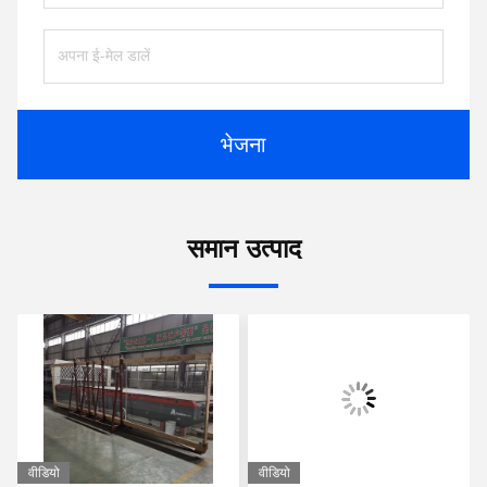
भेजना
समान उत्पाद
वीडियो
वीडियो