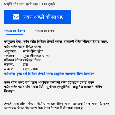
आपूर्ति की क्षमता: प्रति माह 1000 टुकड़े
सबसे अच्छी कीमत पाएं
उत्पाद का विवरण
उत्पाद का वर्णन
प्रमुखता देना:
फ्रेम रहित बिल्डिंग टेम्पर्ड ग्लास
,
बालकनी रेलिंग बिल्डिंग टेम्पर्ड ग्लास
,
फ्रेम रहित फ्रंट वेरिएंट ग्लास
अनुकूलन:
स्वनिर्धारित लोगो
उत्पादन:
सूखा लैमिनेटेड ग्लास
परिवहन पैकेज:
प्लाईवुड टोकरा
संरचना:
ठोस
आकार:
वक्र, समतल
फ्रेमलेस फ्रंट वर्च बिल्डिंग टेम्पर्ड ग्लास आधुनिक बालकनी रेलिंग डिजाइन
फ्रेम रहित फ्रंट वर्च ग्लास आधुनिक बालकनी रेलिंग डिजाइन टेम्पर्ड ग्लास
फ्रेम रहित फ्रंट पोर्च ग्लास रेलिंग यू चैनल एल्यूमीनियम आधुनिक बालकनी रेलिंग
डिजाइन
टेम्पर्ड ग्लास डेकिंग पैनल. जिसे ग्लास डेक रेलिंग, ग्लास बालकनी पैनल, ग्लास बैलस्टर,
ग्लास बाड़ पैनल और ग्लास डेक पैनल के रूप में भी जाना जाता है.