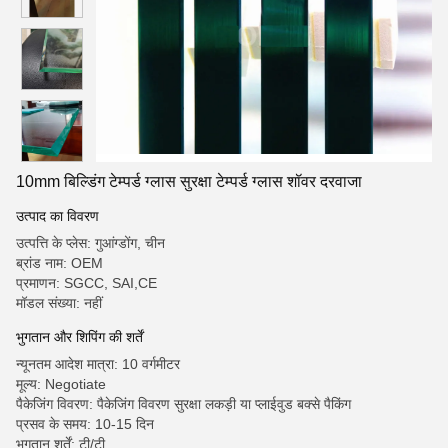
10mm बिल्डिंग टेम्पर्ड ग्लास सुरक्षा टेम्पर्ड ग्लास शॉवर दरवाजा
उत्पाद का विवरण
उत्पत्ति के प्लेस: गुआंग्डोंग, चीन
ब्रांड नाम: OEM
प्रमाणन: SGCC, SAI,CE
मॉडल संख्या: नहीं
भुगतान और शिपिंग की शर्तें
न्यूनतम आदेश मात्रा: 10 वर्गमीटर
मूल्य: Negotiate
पैकेजिंग विवरण: पैकेजिंग विवरण सुरक्षा लकड़ी या प्लाईवुड बक्से पैकिंग
प्रसव के समय: 10-15 दिन
भुगतान शर्तें: टी/टी