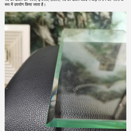
रूप में उपयोग किया जाता है।