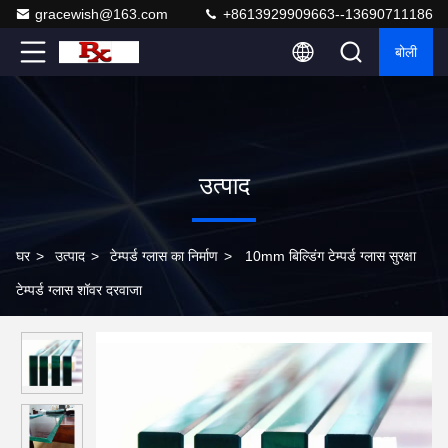
gracewish@163.com
+8613929909663--13690711186
बोली
उत्पाद
घर
>
उत्पाद
>
टेम्पर्ड ग्लास का निर्माण
>
10mm बिल्डिंग टेम्पर्ड ग्लास सुरक्षा
टेम्पर्ड ग्लास शॉवर दरवाजा