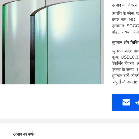
उत्पाद का विवरण
उत्पत्ति के प्लेस:
ब्रांड नाम: NO
प्रमाणन: SGCC
मॉडल संख्या: लेम
भुगतान और शिपिंग क
न्यूनतम आदेश मात्
मूल्य: USD10.
पैकेजिंग विवरण: 
प्रसव के समय: 
भुगतान शर्तें: टी/ट
आपूर्ति की क्षमता
स
ण
उत्पाद का वर्णन