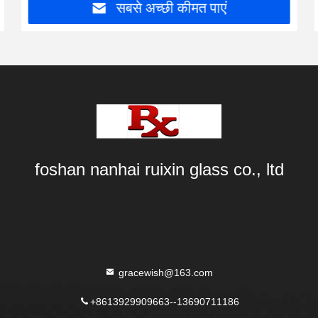
सबसे अच्छी कीमत पाएं
foshan nanhai ruixin glass co., ltd
gracewish@163.com
+8613929909663--13690711186