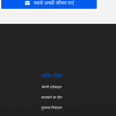
सबसे अच्छी कीमत पाएं
त्वरित लिंक
कंपनी प्रोफ़ाइल
कारखाने का दौरा
गुणवत्ता नियंत्रण