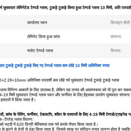
र्म घुमावदार लेमिनेटेड टेम्पर्ड ग्लास
,
टुकड़े टुकड़े किया हुआ टेम्पर्ड ग्लास 10 मिमी
,
अति पारदर्श
कार्यालय भवन
डिजाइन शैली:
लेमिनेट किया हुआ कांच
संरचना:
फ्लोट टेम्पर्ड ग्लास
किनारा:
दार टुकड़े टुकड़े टुकड़े किए गए टेम्पर्ड ग्लास कम लोहे 10 मिमी अतिरिक्त स्पष्ट
0+2.28+10mm अतिरिक्त पारदर्शी कम लोहे गर्म घुमावदार टेम्पर्ड टुकड़े टुकड़े ग्लास
र्ड ग्लास विभिन्न आकारों के लिए उपलब्ध है, लेकिन यह तनाव की आवश्यकता को भी पूरा कर
ल्य 4-19 मिमी घुमावदार टेम्पर्ड ग्लास भवन और फर्नीचर के लिए हैइसका उपयोग घुमावदार संरचन
मारतों में किया जाता है।
ों, कांच के रेलिंग, फर्नीचर, टेबलटॉप, शॉवर के दरवाजों के लिए 4-19 मिमी टेम्पर्ड/ट्राइनेड ग्ल
स--टेंपरेड ग्लास विवरण:
को भट्ठी में 620 डिग्री सेल्सियस तक गर्म करके तैयार किया जाता है।
ा के झरने से तेजी से ठंडा किया जाता है, जिससे सतह पर संपीड़न तनाव उत्पन्न होता है जबकि 