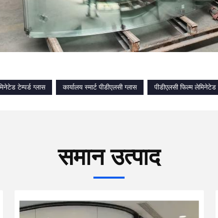
िनेटेड टेम्पर्ड ग्लास
कार्यालय स्मार्ट पीडीएलसी ग्लास
पीडीएलसी फिल्म लेमिनेटेड टे
समान उत्पाद