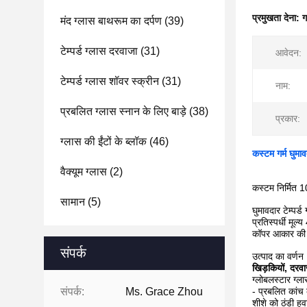
प्रमुखता देना:
ग
मंद ग्लास बाथरूम का दर्पण
(39)
टेम्पर्ड ग्लास दरवाजा
(31)
आवेदन:
टेम्पर्ड ग्लास शॉवर स्क्रीन
(31)
नाम:
प्रबलित ग्लास स्नान के लिए बाड़े
(38)
प्रकार:
ग्लास की ईंटों के ब्लॉक
(46)
कस्टम गर्म घुमाव
वैक्यूम ग्लास
(2)
कस्टम निर्मित 1
सामान
(5)
घुमावदार टेम्प
प्रतिस्पर्धी मू
कॉपर आकार की इ
संपर्क
उत्पाद का वर्णन
खिड़कियों, दरवाज
ग्लोबलस्टार ग्ला
संपर्क:
Ms. Grace Zhou
- प्रबलित कांच 
शीशे को ठंडी हव