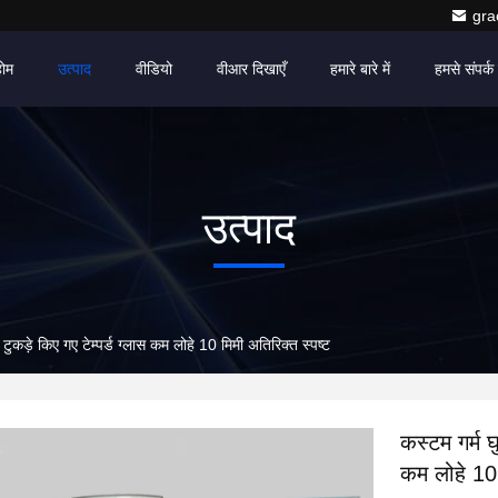
gr
होम
उत्पाद
वीडियो
वीआर दिखाएँ
हमारे बारे में
हमसे संपर्क 
उत्पाद
े टुकड़े किए गए टेम्पर्ड ग्लास कम लोहे 10 मिमी अतिरिक्त स्पष्ट
कस्टम गर्म घु
कम लोहे 10 