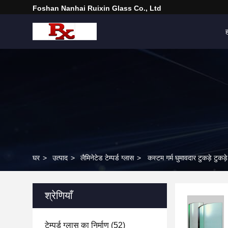
Foshan Nanhai Ruixin Glass Co., Ltd
घर
>
उत्पाद
>
लैमिनेटेड टेम्पर्ड ग्लास
>
कस्टम गर्म घुमावदार टुकड़े टुकड़
श्रेणियाँ
टेम्पर्ड ग्लास का निर्माण
(52)