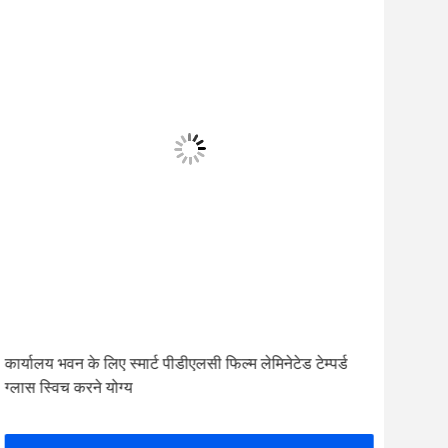
कार्यालय भवन के लिए स्मार्ट पीडीएलसी फिल्म लेमिनेटेड टेम्पर्ड
5 मि
ग्लास स्विच करने योग्य
गोपन