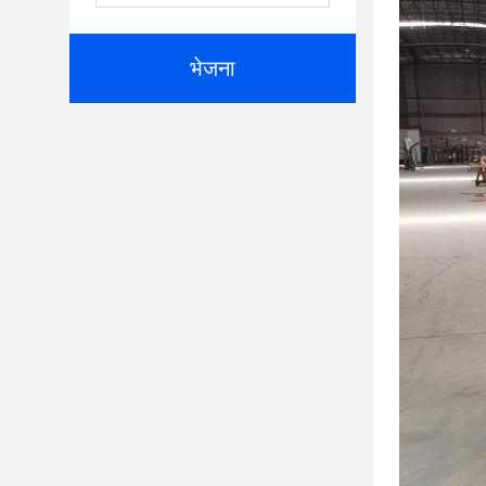
भेजना