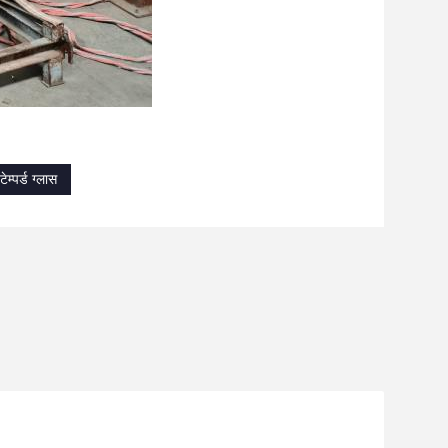
म्पर्ड ग्लास