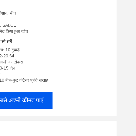
 फोशान, चीन
, SAI,CE
िनेट किया हुआ कांच
ी शर्तें
रा: 10 टुकड़े
32-20.64
लकड़ी का टोकरा
10-15 दिन
ी
: 10 बीस-फुट कंटेनर प्रति सप्ताह
बसे अच्छी कीमत पाएं