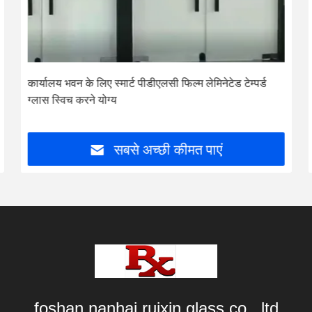
कार्यालय भवन के लिए स्मार्ट पीडीएलसी फिल्म लेमिनेटेड टेम्पर्ड
ग्लास स्विच करने योग्य
सबसे अच्छी कीमत पाएं
foshan nanhai ruixin glass co., ltd