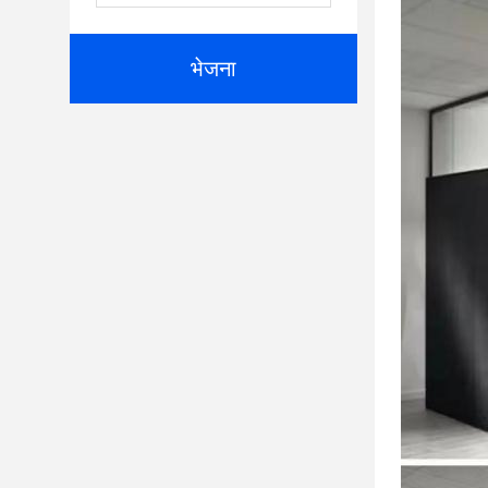
भेजना