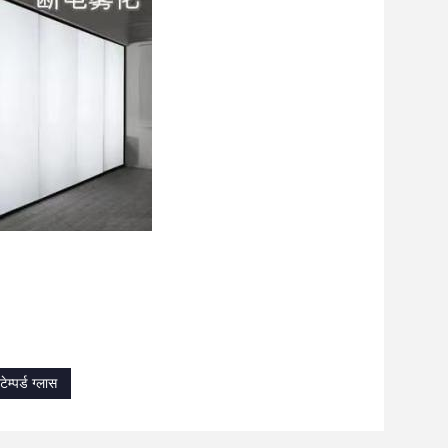
म्पर्ड ग्लास