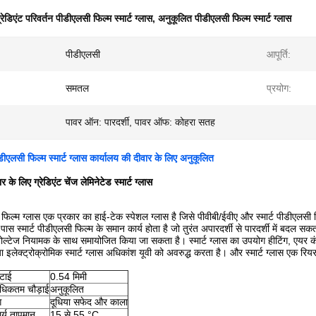
्रेडिएंट परिवर्तन पीडीएलसी फिल्म स्मार्ट ग्लास
,
अनुकूलित पीडीएलसी फिल्म स्मार्ट ग्लास
पीडीएलसी
आपूर्ति:
समतल
प्रयोग:
पावर ऑन: पारदर्शी, पावर ऑफ: कोहरा सतह
ीडीएलसी फिल्म स्मार्ट ग्लास कार्यालय की दीवार के लिए अनुकूलित
 के लिए ग्रेडिएंट चेंज लेमिनेटेड स्मार्ट ग्लास
 फिल्म ग्लास एक प्रकार का हाई-टेक स्पेशल ग्लास है जिसे पीवीबी/ईवीए और स्मार्ट पीडीएलसी फिल्
पास स्मार्ट पीडीएलसी फिल्म के समान कार्य होता है जो तुरंत अपारदर्शी से पारदर्शी में बदल सक
ो वोल्टेज नियामक के साथ समायोजित किया जा सकता है। स्मार्ट ग्लास का उपयोग हीटिंग, एयर
 इलेक्ट्रोक्रोमिक स्मार्ट ग्लास अधिकांश यूवी को अवरुद्ध करता है। और स्मार्ट ग्लास एक रिय
ोटाई
0.54 मिमी
धिकतम चौड़ाई
अनुकूलित
ग
दूधिया सफेद और काला
र्य तापमान
15 से 55 °C