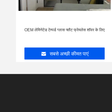
्षण
OEM लेमिनेटेड टेम्पर्ड ग्लास फ्लैट फ्रेमलेस शॉवर के लिए
सबसे अच्छी कीमत पाएं