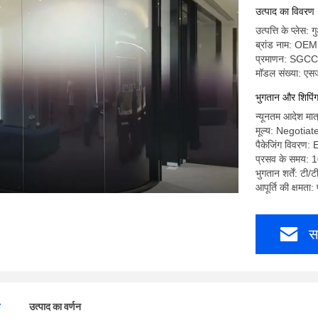
उत्पाद का विवरण
उत्पत्ति के प्लेस: ग
ब्रांड नाम: OEM
प्रमाणन: SGCC
मॉडल संख्या: ए
भुगतान और शिपिंग क
न्यूनतम आदेश मात्
मूल्य: Negotiat
पैकेजिंग विवरण: 
प्रसव के समय: 
भुगतान शर्तें: टी/ट
आपूर्ति की क्षमता
स
ण
उत्पाद का वर्णन