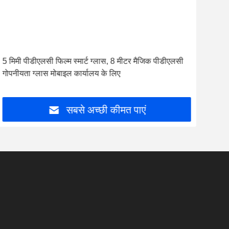
5 मिमी पीडीएलसी फिल्म स्मार्ट ग्लास, 8 मीटर मैजिक पीडीएलसी
सूर्य
गोपनीयता ग्लास मोबाइल कार्यालय के लिए
बचत 
सबसे अच्छी कीमत पाएं