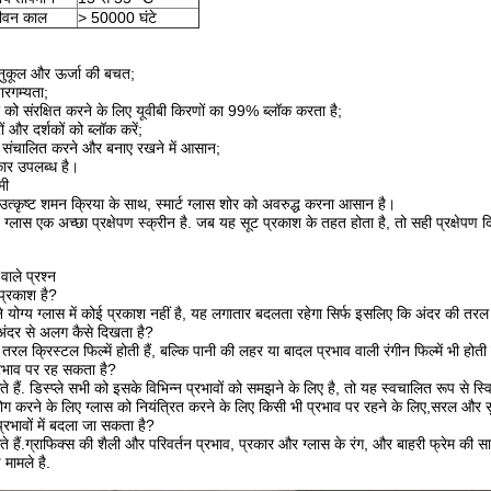
ीवन काल
> 50000 घंटे
अनुकूल और ऊर्जा की बचत;
ारगम्यता;
 को संरक्षित करने के लिए यूवीबी किरणों का 99% ब्लॉक करता है;
ं और दर्शकों को ब्लॉक करें;
, संचालित करने और बनाए रखने में आसान;
ार उपलब्ध है।
मी
ः उत्कृष्ट शमन क्रिया के साथ, स्मार्ट ग्लास शोर को अवरुद्ध करना आसान है।
ार्ट ग्लास एक अच्छा प्रक्षेपण स्क्रीन है. जब यह सूट प्रकाश के तहत होता है, तो सही प्रक्षेपण 
वाले प्रश्न
ं प्रकाश है?
रने योग्य ग्लास में कोई प्रकाश नहीं है, यह लगातार बदलता रहेगा सिर्फ इसलिए कि अंदर की त
ंदर से अलग कैसे दिखता है?
 तरल क्रिस्टल फिल्में होती हैं, बल्कि पानी की लहर या बादल प्रभाव वाली रंगीन फिल्में भी होत
्रभाव पर रह सकता है?
 हैं. डिस्प्ले सभी को इसके विभिन्न प्रभावों को समझने के लिए है, तो यह स्वचालित रूप से स्
ोग करने के लिए ग्लास को नियंत्रित करने के लिए किसी भी प्रभाव पर रहने के लिए,सरल और
प्रभावों में बदला जा सकता है?
 हैं.ग्राफिक्स की शैली और परिवर्तन प्रभाव, प्रकार और ग्लास के रंग, और बाहरी फ्रेम की स
 मामले है.