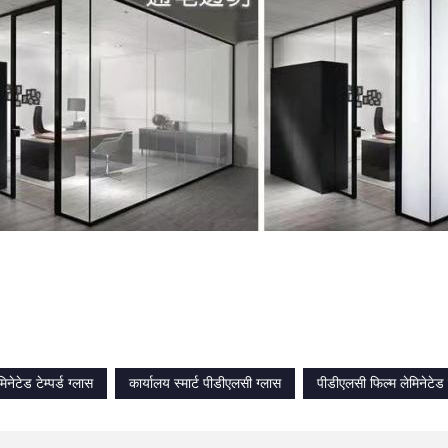
िनेटेड टेम्पर्ड ग्लास
कार्यालय स्मार्ट पीडीएलसी ग्लास
पीडीएलसी फिल्म लेमिनेटेड टे