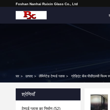
Foshan Nanhai Ruixin Glass Co., Ltd
घर
>
उत्पाद
>
लैमिनेटेड टेम्पर्ड ग्लास
>
ग्रेडिएंट चेंज पीडीएलसी फिल्म स
श्रेणियाँ
टेम्पर्ड ग्लास का निर्माण
(52)