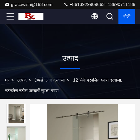
gracewish@163.com
+8613929909663--13690711186
बोली
उत्पाद
घर
>
उत्पाद
>
टेम्पर्ड ग्लास दरवाजा
>
12 मिमी प्रबलित ग्लास दरवाजा,
स्टेनलेस स्टील पारदर्शी सुरक्षा ग्लास