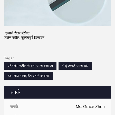
2. दरवाजे रोलर ब्रैकेट
स्टेनलेस स्टील, सुरुचिपूर्ण डिजाइन
Tags:
स्टेनलेस स्टील से बना ग्लास दरवाजा
सीई टेम्पर्ड ग्लास डोर
ठंढ ग्लास स्लाइडिंग स्टार्न दरवाजा
संपर्क
संपर्क:
Ms. Grace Zhou