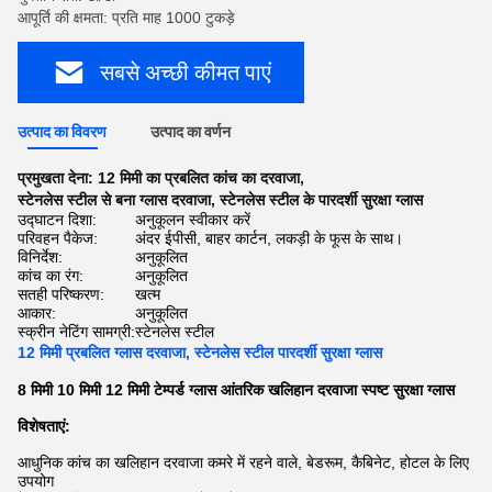
आपूर्ति की क्षमता: प्रति माह 1000 टुकड़े
सबसे अच्छी कीमत पाएं
उत्पाद का विवरण
उत्पाद का वर्णन
प्रमुखता देना:
12 मिमी का प्रबलित कांच का दरवाजा
,
स्टेनलेस स्टील से बना ग्लास दरवाजा
,
स्टेनलेस स्टील के पारदर्शी सुरक्षा ग्लास
उद्घाटन दिशा:
अनुकूलन स्वीकार करें
परिवहन पैकेज:
अंदर ईपीसी, बाहर कार्टन, लकड़ी के फूस के साथ।
विनिर्देश:
अनुकूलित
कांच का रंग:
अनुकूलित
सतही परिष्करण:
खत्म
आकार:
अनुकूलित
स्क्रीन नेटिंग सामग्री:
स्टेनलेस स्टील
12 मिमी प्रबलित ग्लास दरवाजा, स्टेनलेस स्टील पारदर्शी सुरक्षा ग्लास
8 मिमी 10 मिमी 12 मिमी टेम्पर्ड ग्लास आंतरिक खलिहान दरवाजा स्पष्ट सुरक्षा ग्लास
विशेषताएं:
आधुनिक कांच का खलिहान दरवाजा कमरे में रहने वाले, बेडरूम, कैबिनेट, होटल के लिए
उपयोग