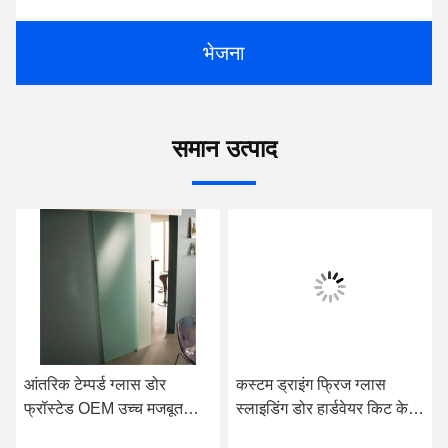
भेजना
समान उत्पाद
आंतरिक टेम्पर्ड ग्लास डोर
कस्टम ड्राइंग फ्रिज ग्लास
फ्रॉस्टेड OEM उच्च मजबूत
स्लाइडिंग डोर हार्डवेयर किट के
ध्वनि सबूत
साथ प्रीमड स्टार्न