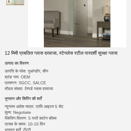
12 मिमी प्रबलित ग्लास दरवाजा, स्टेनलेस स्टील पारदर्शी सुरक्षा ग्लास
उत्पाद का विवरण
उत्पत्ति के प्लेस: गुआंग्डोंग, चीन
ब्रांड नाम: OEM
प्रमाणन: SGCC, SAI,CE
मॉडल संख्या: टेम्पर्ड ग्लास दरवाजा
भुगतान और शिपिंग की शर्तें
न्यूनतम आदेश मात्रा: प्रति आइटम 5 सेट
मूल्य: Negotiate
पैकेजिंग विवरण: 5 परतें कार्टन बॉक्स
प्रसव के समय: 10-15 दिन
भुगतान शर्तें: टी/टी