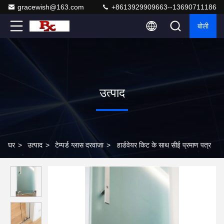
gracewish@163.com
+8613929909663--13690711186
बोली
उत्पाद
घर
>
उत्पाद
>
टेम्पर्ड ग्लास दरवाजा
>
हार्डवेयर किट के साथ सीई प्रमाण पत्र