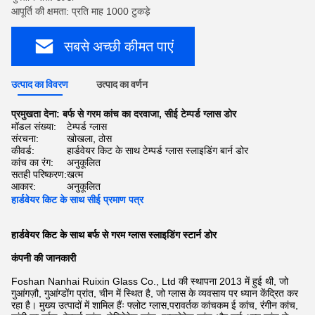
आपूर्ति की क्षमता: प्रति माह 1000 टुकड़े
सबसे अच्छी कीमत पाएं
उत्पाद का विवरण
उत्पाद का वर्णन
प्रमुखता देना:
बर्फ से गरम कांच का दरवाजा
,
सीई टेम्पर्ड ग्लास डोर
मॉडल संख्या:
टेम्पर्ड ग्लास
संरचना:
खोखला, ठोस
कीवर्ड:
हार्डवेयर किट के साथ टेम्पर्ड ग्लास स्लाइडिंग बार्न डोर
कांच का रंग:
अनुकूलित
सतही परिष्करण:
खत्म
आकार:
अनुकूलित
हार्डवेयर किट के साथ सीई प्रमाण पत्र
हार्डवेयर किट के साथ बर्फ से गरम ग्लास स्लाइडिंग स्टार्न डोर
कंपनी की जानकारी
Foshan Nanhai Ruixin Glass Co., Ltd की स्थापना 2013 में हुई थी, जो
गुआंगज़ौ, गुआंग्डोंग प्रांत, चीन में स्थित है, जो ग्लास के व्यवसाय पर ध्यान केंद्रित कर
रहा है। मुख्य उत्पादों में शामिल हैंः फ्लोट ग्लास,परावर्तक कांचकम ई कांच, रंगीन कांच,