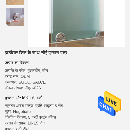
हार्डवेयर किट के साथ सीई प्रमाण पत्र
उत्पाद का विवरण
उत्पत्ति के प्लेस: गुआंग्डोंग, चीन
ब्रांड नाम: OEM
प्रमाणन: SGCC, SAI,CE
मॉडल संख्या: जीएस-026
भुगतान और शिपिंग की शर्तें
न्यूनतम आदेश मात्रा: प्रति आइटम 5 सेट
मूल्य: Negotiate
पैकेजिंग विवरण: 5 परतें कार्टन बॉक्स
प्रसव के समय: 10-15 दिन
भुगतान शर्तें: टी/टी