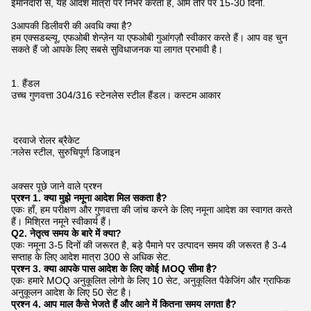
ईमानदारी से, यह आदेश मात्रा पर निर्भर करता है, आम तौर पर 15-30 दिनों.
3आपकी डिलीवरी की अवधि क्या है?
हम एक्सडब्ल्यू, एफओबी शेन्ज़ेन या एफओबी गुआंगज़ौ स्वीकार करते हैं। आप वह चुन
सकते हैं जो आपके लिए सबसे सुविधाजनक या लागत प्रभावी है।
1. हैंडल
उच्च गुणवत्ता 304/316 स्टेनलेस स्टील हैंडल। कस्टम आकार
2. दरवाजे रोलर ब्रैकेट
स्टेनलेस स्टील, सुरुचिपूर्ण डिजाइन
अक्सर पूछे जाने वाले प्रश्न
प्रश्न 1. क्या मुझे नमूना आदेश मिल सकता है?
एकः हाँ, हम परीक्षण और गुणवत्ता की जांच करने के लिए नमूना आदेश का स्वागत करते
हैं। मिश्रित नमूने स्वीकार्य हैं।
Q2. नेतृत्व समय के बारे में क्या?
एकः नमूना 3-5 दिनों की जरूरत है, बड़े पैमाने पर उत्पादन समय की जरूरत है 3-4
सप्ताह के लिए आदेश मात्रा 300 से अधिक सेट.
प्रश्न 3. क्या आपके पास आदेश के लिए कोई MOQ सीमा है?
एकः हमारे MOQ अनुकूलित लोगो के लिए 10 सेट, अनुकूलित पैकेजिंग और ग्राफिक
अनुकूलन आदेश के लिए 50 सेट है।
प्रश्न 4. आप माल कैसे भेजते हैं और आने में कितना समय लगता है?