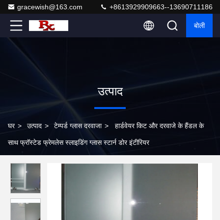
gracewish@163.com
+8613929909663--13690711186
बोली
उत्पाद
घर
>
उत्पाद
>
टेम्पर्ड ग्लास दरवाजा
>
हार्डवेयर किट और दरवाजे के हैंडल के
साथ फ्रॉस्टेड फ्रेमलेस स्लाइडिंग ग्लास स्टार्न डोर इंटीरियर