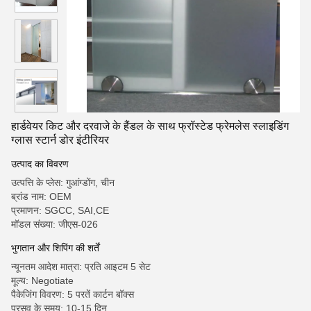
हार्डवेयर किट और दरवाजे के हैंडल के साथ फ्रॉस्टेड फ्रेमलेस स्लाइडिंग
ग्लास स्टार्न डोर इंटीरियर
उत्पाद का विवरण
उत्पत्ति के प्लेस: गुआंग्डोंग, चीन
ब्रांड नाम: OEM
प्रमाणन: SGCC, SAI,CE
मॉडल संख्या: जीएस-026
भुगतान और शिपिंग की शर्तें
न्यूनतम आदेश मात्रा: प्रति आइटम 5 सेट
मूल्य: Negotiate
पैकेजिंग विवरण: 5 परतें कार्टन बॉक्स
प्रसव के समय: 10-15 दिन