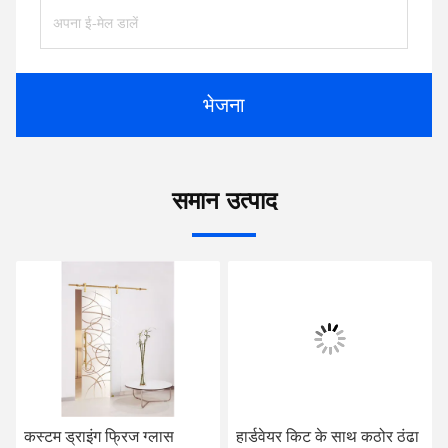
भेजना
समान उत्पाद
कस्टम ड्राइंग फ्रिज ग्लास
हार्डवेयर किट के साथ कठोर ठंढा