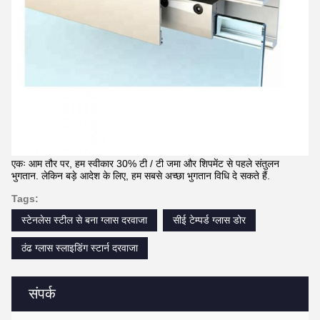
एकः आम तौर पर, हम स्वीकार 30% टी / टी जमा और शिपमेंट से पहले संतुलन
भुगतान. लेकिन बड़े आदेश के लिए, हम सबसे अच्छा भुगतान विधि दे सकते हैं.
Tags:
स्टेनलेस स्टील से बना ग्लास दरवाजा
सीई टेम्पर्ड ग्लास डोर
ठंढ ग्लास स्लाइडिंग स्टार्न दरवाजा
संपर्क