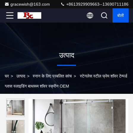
gracewish@163.com
+8613929909663--13690711186
बोली
उत्पाद
घर
>
उत्पाद
>
स्नान के लिए प्रबलित कांच
>
स्टेनलेस स्टील फ्रेम शॉवर टेम्पर्ड
ग्लास स्लाइडिंग बाथरूम शॉवर स्क्रीन OEM