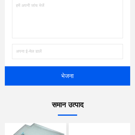
भेजना
समान उत्पाद