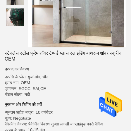
स्टेनलेस स्टील फ्रेम शॉवर टेम्पर्ड ग्लास स्लाइडिंग बाथरूम शॉवर स्क्रीन
OEM
उत्पाद का विवरण
उत्पत्ति के प्लेस: गुआंग्डोंग, चीन
ब्रांड नाम: OEM
प्रमाणन: SGCC, SAI,CE
मॉडल संख्या: नहीं
भुगतान और शिपिंग की शर्तें
न्यूनतम आदेश मात्रा: 10 वर्गमीटर
मूल्य: Negotiate
पैकेजिंग विवरण: पैकेजिंग विवरण सुरक्षा लकड़ी या प्लाईवुड बक्से पैकिंग
प्रसव के समय: 10-15 दिन