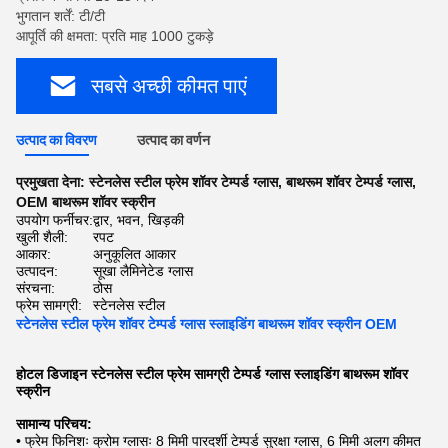
भुगतान शर्तें: टी/टी
आपूर्ति की क्षमता: प्रति माह 1000 टुकड़े
सबसे अच्छी कीमत पाएं
उत्पाद का विवरण
उत्पाद का वर्णन
प्रमुखता देना:
स्टेनलेस स्टील फ्रेम शॉवर टेम्पर्ड ग्लास
,
बाथरूम शॉवर टेम्पर्ड ग्लास
,
OEM बाथरूम शॉवर स्क्रीन
उपयोग फर्नीचर:
द्वार, भवन, खिड़की
खुली शैली:
रपट
आकार:
अनुकूलित आकार
उत्पादन:
सूखा लैमिनेटेड ग्लास
संरचना:
ठोस
फ्रेम सामग्री:
स्टेनलेस स्टील
स्टेनलेस स्टील फ्रेम शॉवर टेम्पर्ड ग्लास स्लाइडिंग बाथरूम शॉवर स्क्रीन OEM
होटल डिजाइन स्टेनलेस स्टील फ्रेम सामग्री टेम्पर्ड ग्लास स्लाइडिंग बाथरूम शॉवर
स्क्रीन
सामान्य परिचय:
• फ्रेम फिनिशः क्रोम ग्लासः 8 मिमी पारदर्शी टेम्पर्ड सुरक्षा ग्लास, 6 मिमी अलग कीमत