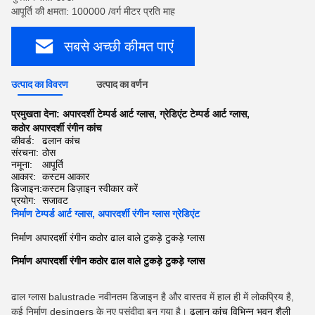
आपूर्ति की क्षमता: 100000 /वर्ग मीटर प्रति माह
सबसे अच्छी कीमत पाएं
उत्पाद का विवरण
उत्पाद का वर्णन
प्रमुखता देना:
अपारदर्शी टेम्पर्ड आर्ट ग्लास
,
ग्रेडिएंट टेम्पर्ड आर्ट ग्लास
,
कठोर अपारदर्शी रंगीन कांच
कीवर्ड:
ढलान कांच
संरचना:
ठोस
नमूना:
आपूर्ति
आकार:
कस्टम आकार
डिजाइन:
कस्टम डिज़ाइन स्वीकार करें
प्रयोग:
सजावट
निर्माण टेम्पर्ड आर्ट ग्लास, अपारदर्शी रंगीन ग्लास ग्रेडिएंट
निर्माण अपारदर्शी रंगीन कठोर ढाल वाले टुकड़े टुकड़े ग्लास
निर्माण अपारदर्शी रंगीन कठोर ढाल वाले टुकड़े टुकड़े ग्लास
ढाल ग्लास balustrade नवीनतम डिजाइन है और वास्तव में हाल ही में लोकप्रिय है,
कई निर्माण desingers के नए पसंदीदा बन गया है।
ढलान कांच विभिन्न भवन शैली