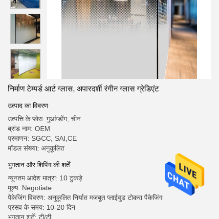
निर्माण टेम्पर्ड आर्ट ग्लास, अपारदर्शी रंगीन ग्लास ग्रेडिएंट
उत्पाद का विवरण
उत्पत्ति के प्लेस: गुआंग्डोंग, चीन
ब्रांड नाम: OEM
प्रमाणन: SGCC, SAI,CE
मॉडल संख्या: अनुकूलित
भुगतान और शिपिंग की शर्तें
न्यूनतम आदेश मात्रा: 10 टुकड़े
मूल्य: Negotiate
पैकेजिंग विवरण: अनुकूलित निर्यात मजबूत प्लाईवुड टोकरा पैकेजिंग
प्रसव के समय: 10-20 दिन
भुगतान शर्तें: टी/टी