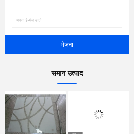
भेजना
समान उत्पाद