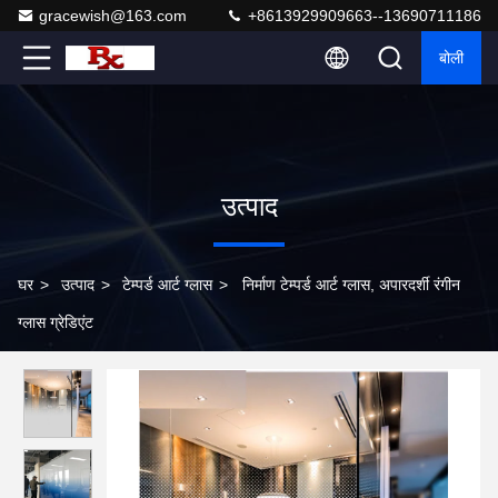
gracewish@163.com
+8613929909663--13690711186
बोली
उत्पाद
घर
>
उत्पाद
>
टेम्पर्ड आर्ट ग्लास
>
निर्माण टेम्पर्ड आर्ट ग्लास, अपारदर्शी रंगीन
ग्लास ग्रेडिएंट