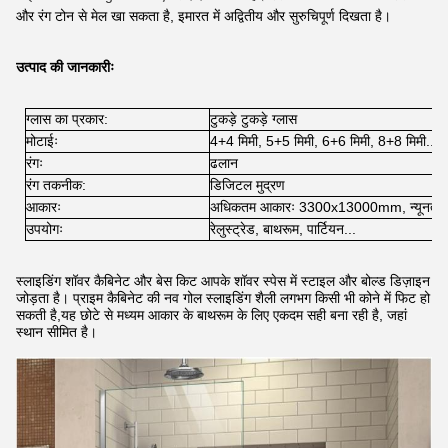
और रंग टोन से मेल खा सकता है, इमारत में अद्वितीय और सुरुचिपूर्ण दिखता है।
उत्पाद की जानकारीः
ग्लास का प्रकार:
टुकड़े टुकड़े ग्लास
मोटाईः
4+4 मिमी, 5+5 मिमी, 6+6 मिमी, 8+8 मिमी...
रंगः
ढलान
रंग तकनीक:
डिजिटल मुद्रण
आकारः
अधिकतम आकारः 3300x13000mm, न्यूनत
उपयोगः
रेलुस्ट्रेड, बाथरूम, पार्टियन...
स्लाइडिंग शॉवर कैबिनेट और बेस किट आपके शॉवर स्पेस में स्टाइल और बोल्ड डिज़ाइन
जोड़ता है। प्राइम कैबिनेट की नव गोल स्लाइडिंग शैली लगभग किसी भी कोने में फिट हो
सकती है,यह छोटे से मध्यम आकार के बाथरूम के लिए एकदम सही बना रही है, जहां
स्थान सीमित है।