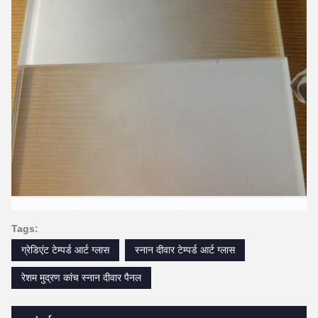
Tags:
ग्रेडिएंट टेम्पर्ड आर्ट ग्लास
स्नान दीवार टेम्पर्ड आर्ट ग्लास
रेशम मुद्रण कांच स्नान दीवार पैनल