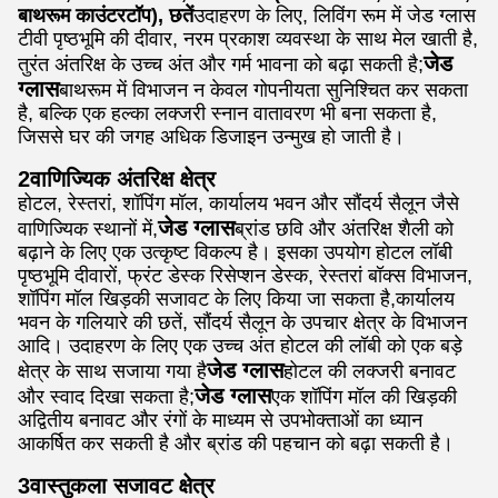
बाथरूम काउंटरटॉप), छतें
उदाहरण के लिए, लिविंग रूम में जेड ग्लास
टीवी पृष्ठभूमि की दीवार, नरम प्रकाश व्यवस्था के साथ मेल खाती है,
जेड
तुरंत अंतरिक्ष के उच्च अंत और गर्म भावना को बढ़ा सकती है;
ग्लास
बाथरूम में विभाजन न केवल गोपनीयता सुनिश्चित कर सकता
है, बल्कि एक हल्का लक्जरी स्नान वातावरण भी बना सकता है,
जिससे घर की जगह अधिक डिजाइन उन्मुख हो जाती है।
2वाणिज्यिक अंतरिक्ष क्षेत्र
होटल, रेस्तरां, शॉपिंग मॉल, कार्यालय भवन और सौंदर्य सैलून जैसे
जेड ग्लास
वाणिज्यिक स्थानों में,
ब्रांड छवि और अंतरिक्ष शैली को
बढ़ाने के लिए एक उत्कृष्ट विकल्प है। इसका उपयोग होटल लॉबी
पृष्ठभूमि दीवारों, फ्रंट डेस्क रिसेप्शन डेस्क, रेस्तरां बॉक्स विभाजन,
शॉपिंग मॉल खिड़की सजावट के लिए किया जा सकता है,कार्यालय
भवन के गलियारे की छतें, सौंदर्य सैलून के उपचार क्षेत्र के विभाजन
आदि। उदाहरण के लिए एक उच्च अंत होटल की लॉबी को एक बड़े
जेड ग्लास
क्षेत्र के साथ सजाया गया है
होटल की लक्जरी बनावट
जेड ग्लास
और स्वाद दिखा सकता है;
एक शॉपिंग मॉल की खिड़की
अद्वितीय बनावट और रंगों के माध्यम से उपभोक्ताओं का ध्यान
आकर्षित कर सकती है और ब्रांड की पहचान को बढ़ा सकती है।
3वास्तुकला सजावट क्षेत्र