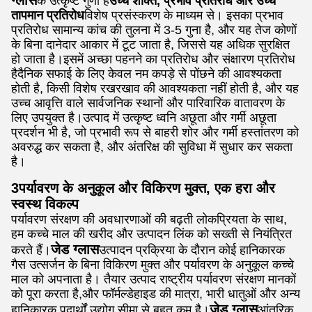
ग्लास
के उत्कृष्ट गुणों है
उच्च शक्ति, प्रभाव प्रतिरोध और उच्च
तापमान प्रतिरोध
विशेष प्रसंस्करण के माध्यम से। इसका प्रभाव
प्रतिरोध सामान्य कांच की तुलना में 3-5 गुना है, और यह तेज कोणों
के बिना दानेदार आकार में टूट जाता है, जिससे यह अधिक सुरक्षित
हो जाता है।इसमें अच्छा पहनने का प्रतिरोध और संक्षारण प्रतिरोध
हैदैनिक सफाई के लिए केवल नम कपड़े से पोंछने की आवश्यकता
होती है, किसी विशेष रखरखाव की आवश्यकता नहीं होती है, और यह
उच्च आवृत्ति वाले सार्वजनिक स्थानों और पारिवारिक वातावरण के
लिए उपयुक्त है।उत्पाद में उत्कृष्ट ध्वनि अछूता और गर्मी अछूता
प्रदर्शन भी है, जो प्रभावी रूप से बाहरी शोर और गर्मी हस्तांतरण को
अवरुद्ध कर सकता है, और अंतरिक्ष की सुविधा में सुधार कर सकता
है।
3पर्यावरण के अनुकूल और विकिरण मुक्त, एक हरा और
स्वस्थ विकल्प
पर्यावरण संरक्षण की अवधारणाओं की बढ़ती लोकप्रियता के साथ,
हम कच्चे माल की खरीद और उत्पादन लिंक को सख्ती से नियंत्रित
जेड ग्लास
करते हैं।
उत्पादन प्रक्रिया के दौरान कोई हानिकारक
गैस उत्सर्जन के बिना विकिरण मुक्त और पर्यावरण के अनुकूल कच्चे
माल को अपनाता है। तैयार उत्पाद राष्ट्रीय पर्यावरण संरक्षण मानकों
को पूरा करता है,और फॉर्मल्डेहाइड की मात्रा, भारी धातुओं और अन्य
जेड ग्लास
हानिकारक पदार्थों उद्योग सीमा से बहुत कम है।
आंतरिक