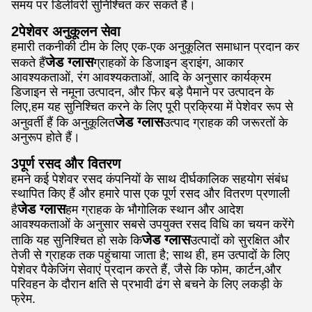
समय पर डिलीवरी सुनिश्चित कर सकते हैं।
2पेशेवर अनुकूलन सेवा
हमारी तकनीकी टीम के लिए एक-एक अनुकूलित समाधान प्रदान कर
जेड ग्लास
सकते हैं
ग्राहकों के डिजाइन ड्राइंग, आकार
आवश्यकताओं, रंग आवश्यकताओं, आदि के अनुसार कार्यक्रम
डिजाइन से नमूना उत्पादन, और फिर बड़े पैमाने पर उत्पादन के
लिए,हम यह सुनिश्चित करने के लिए पूरी प्रक्रिया में पेशेवर रूप से
जेड ग्लास
अनुवर्ती हैं कि अनुकूलित
उत्पाद ग्राहक की जरूरतों के
अनुरूप होते हैं।
3पूर्ण रसद और वितरण
हमने कई पेशेवर रसद कंपनियों के साथ दीर्घकालिक सहयोग संबंध
स्थापित किए हैं और हमारे पास एक पूर्ण रसद और वितरण प्रणाली
जेड ग्लास
है
हम ग्राहक के भौगोलिक स्थान और आदेश
आवश्यकताओं के अनुसार सबसे उपयुक्त रसद विधि का चयन करेंगे
जेड ग्लास
ताकि यह सुनिश्चित हो सके कि
उत्पादों को सुरक्षित और
तेजी से ग्राहक तक पहुंचाया जाता है; साथ ही, हम उत्पादों के लिए
पेशेवर पैकेजिंग सेवाएं प्रदान करते हैं, जैसे कि फोम, कार्टन,और
परिवहन के दौरान क्षति से प्रभावी ढंग से बचने के लिए लकड़ी के
फ्रेम.