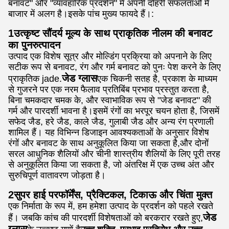
बनावट" और "व्यावहारिक प्रदर्शन" में अपनी दोहरी सफलताओं में
बाजार में अलग है।इसके पांच मुख्य फायदे हैं।:
1उत्कृष्ट सौंदर्य मूल्य के साथ प्राकृतिक नीलम की बनावट
का पुनरुत्पादन
उत्पाद एक विशेष सूत्र और मोल्डिंग प्रक्रिया को अपनाने के लिए
सटीक रूप से बनावट, रंग और गर्म बनावट को पुनः पेश करने के लिए
जेड ग्लास
प्राकृतिक jade.
एक चिकनी सतह है, प्रकाश के माध्यम
से गुजरने पर एक नरम फैलाव प्रतिबिंब प्रभाव प्रस्तुत करता है,
बिना चमकदार चमक के, और स्वाभाविक रूप से "जेड बनावट" की
गर्म और पारदर्शी भावना है।इसमें रंगों का भरपूर चयन होता है, जिसमें
सफेद जैड, हरे जैड, काले जैड, गुलाबी जैड और अन्य रंग प्रणाली
शामिल हैं। यह विभिन्न डिजाइन आवश्यकताओं के अनुसार विशेष
रंगों और बनावट के साथ अनुकूलित किया जा सकता है,और दोनों
सरल आधुनिक शैलियों और चीनी शास्त्रीय शैलियों के लिए पूरी तरह
से अनुकूलित किया जा सकता है, जो अंतरिक्ष में एक उच्च अंत और
सुरुचिपूर्ण वातावरण जोड़ता है।
2सुपर हाई परफॉर्मेंस, प्रैक्टिकल, टिकाऊ और चिंता मुक्त
एक निर्माता के रूप में, हम हमेशा उत्पाद के प्रदर्शन को पहले रखते
जेड
हैं। जबकि कांच की पारदर्शी विशेषताओं को बरकरार रखते हुए,