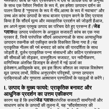
नमस्कार! कांच के गहरे प्रसंस्करण में दस से अधिक वर्षों के अनुभव
के साथ एक पेशेवर निर्माता के रूप में, हम हमेशा उत्पादन दर्शन का
पालन किया है "गुणवत्ता के रूप में नींव,आत्मा के रूप में नवाचार" और
उच्च अंत कांच उत्पादों के साथ बाजार प्रदान करने के लिए प्रयास
किया है कि सौंदर्य मूल्य और व्यावहारिक प्रदर्शन को जोड़ती हैआज,
जेड
हम अपने मुख्य प्रमुख उत्पाद का परिचय देते हुए प्रसन्न हैं।
ग्लास
यह उत्पाद पर्यावरण के अनुकूल सजावटी कांच का एक नया
प्रकार है, जिसे पारंपरिक सौंदर्य अवधारणाओं के साथ अत्याधुनिक
उत्पादन तकनीक को एकीकृत करके विकसित किया गया है।यह
प्राकृतिक नीलम की गर्म बनावट को कांच की पारदर्शिता के साथ
जोड़ती है, दुर्लभ प्राकृतिक पन्ना संसाधनों और कठिन प्रसंस्करण
की सीमाओं को तोड़कर, वास्तुशिल्प सजावट, घर नवीनीकरण,
वाणिज्यिक अंतरिक्ष डिजाइन के क्षेत्रों में नई ऊर्जा का
इंजेक्शन,आदिइसके बाद, हम इस शिल्प कौशल का व्यापक विश्लेषण
मूल उत्पाद लाभों, विविध अनुप्रयोग परिदृश्यों, उन्नत उत्पादन
प्रक्रियाओं और गुणवत्ता आश्वासन प्रणालियों के पहलुओं से करेंगे।
I. उत्पाद के मुख्य फायदे: प्राकृतिक बनावट और
आधुनिक प्रदर्शन का उत्तम एकीकरण
जेड ग्लास
कारण यह है कि हमारे
पारंपरिक सजावटी सामग्रियों और
साधारण कांच के उत्पादों की तुलना में, यह "सौंदर्यशास्त्र की