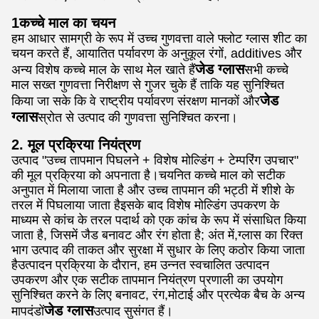
1कच्चे माल का चयन
हम आधार सामग्री के रूप में उच्च गुणवत्ता वाले फ्लोट ग्लास शीट का
चयन करते हैं, आयातित पर्यावरण के अनुकूल रंगों, additives और
जेड ग्लास
अन्य विशेष कच्चे माल के साथ मेल खाते हैं
सभी कच्चे
माल सख्त गुणवत्ता निरीक्षण से गुजर चुके हैं ताकि यह सुनिश्चित
जेड
किया जा सके कि वे राष्ट्रीय पर्यावरण संरक्षण मानकों और
ग्लास
स्रोत से उत्पाद की गुणवत्ता सुनिश्चित करना।
2. मूल प्रक्रिया नियंत्रण
उत्पाद "उच्च तापमान पिघलने + विशेष मोल्डिंग + टेम्परिंग उपचार"
की मूल प्रक्रिया को अपनाता है।चयनित कच्चे माल को सटीक
अनुपात में मिलाया जाता है और उच्च तापमान की भट्ठी में शीशे के
तरल में पिघलाया जाता हैइसके बाद विशेष मोल्डिंग उपकरण के
माध्यम से कांच के तरल पदार्थ को एक कांच के रूप में संसाधित किया
जाता है, जिसमें जैड बनावट और रंग होता है; अंत में,ग्लास का रिक्त
भाग उत्पाद की ताकत और सुरक्षा में सुधार के लिए कठोर किया जाता
हैउत्पादन प्रक्रिया के दौरान, हम उन्नत स्वचालित उत्पादन
उपकरण और एक सटीक तापमान नियंत्रण प्रणाली का उपयोग
सुनिश्चित करने के लिए बनावट, रंग,मोटाई और प्रत्येक बैच के अन्य
जेड ग्लास
मापदंडों
उत्पाद सुसंगत हैं।