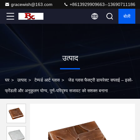
gracewish@163.com
+8613929909663--13690711186
बोली
उत्पाद
घर
>
उत्पाद
>
टेम्पर्ड आर्ट ग्लास
>
जेड ग्लास फैक्ट्री डायरेक्ट सप्लाई – इको-
फ्रेंडली और अनुकूलन योग्य, पूर्ण-परिदृश्य सजावट को सशक्त बनाना