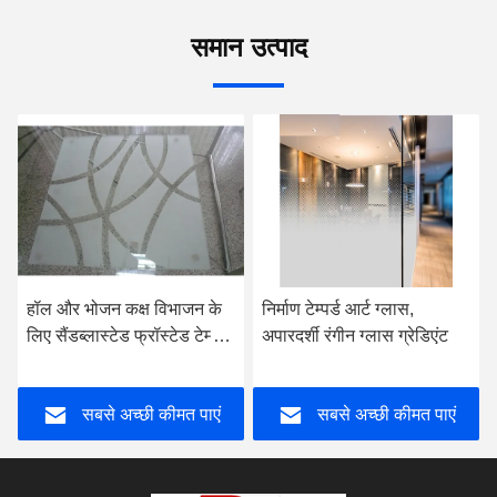
समान उत्पाद
वीडियो
निर्माण टेम्पर्ड आर्ट ग्लास,
स्क्रीन विभाजन टेम्पर्ड आर्ट ग्लास
अपारदर्शी रंगीन ग्लास ग्रेडिएंट
नक्काशीदार लेमिनेट वायर ग्लास
सबसे अच्छी कीमत पाएं
सबसे अच्छी कीमत पाएं