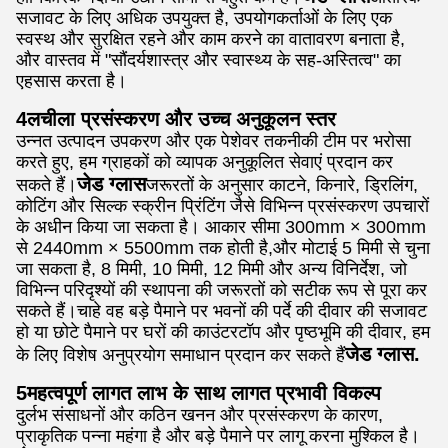
सजावट के लिए अधिक उपयुक्त है, उपयोगकर्ताओं के लिए एक
स्वस्थ और सुरक्षित रहने और काम करने का वातावरण बनाता है,
और वास्तव में "सौंदर्यशास्त्र और स्वास्थ्य के सह-अस्तित्व" का
एहसास करता है।
4लचीला प्रसंस्करण और उच्च अनुकूलन स्तर
उन्नत उत्पादन उपकरण और एक पेशेवर तकनीकी टीम पर भरोसा
करते हुए, हम ग्राहकों को व्यापक अनुकूलित सेवाएं प्रदान कर
जेड ग्लास
सकते हैं।
जरूरतों के अनुसार काटने, किनारे, ड्रिलिंग,
कोटिंग और सिल्क स्क्रीन प्रिंटिंग जैसे विभिन्न प्रसंस्करण उपचारों
के अधीन किया जा सकता है। आकार सीमा 300mm × 300mm
से 2440mm × 5500mm तक होती है,और मोटाई 5 मिमी से चुना
जा सकता है, 8 मिमी, 10 मिमी, 12 मिमी और अन्य विनिर्देश, जो
विभिन्न परिदृश्यों की स्थापना की जरूरतों को सटीक रूप से पूरा कर
सकते हैं।चाहे वह बड़े पैमाने पर भवनों की पर्दे की दीवार की सजावट
हो या छोटे पैमाने पर घरों की काउंटरटॉप और पृष्ठभूमि की दीवार, हम
जेड ग्लास.
के लिए विशेष अनुप्रयोग समाधान प्रदान कर सकते हैं
5महत्वपूर्ण लागत लाभ के साथ लागत प्रभावी विकल्प
दुर्लभ संसाधनों और कठिन खनन और प्रसंस्करण के कारण,
प्राकृतिक पन्ना महंगा है और बड़े पैमाने पर लागू करना मुश्किल है।