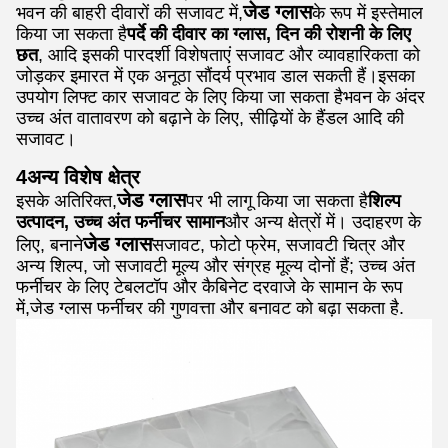
जेड ग्लास
भवन की बाहरी दीवारों की सजावट में,
के रूप में इस्तेमाल
किया जा सकता है
पर्दे की दीवार का ग्लास, दिन की रोशनी के लिए
छत
, आदि इसकी पारदर्शी विशेषताएं सजावट और व्यावहारिकता को
जोड़कर इमारत में एक अनूठा सौंदर्य प्रभाव डाल सकती हैं।इसका
उपयोग लिफ्ट कार सजावट के लिए किया जा सकता हैभवन के अंदर
उच्च अंत वातावरण को बढ़ाने के लिए, सीढ़ियों के हैंडल आदि की
सजावट।
4अन्य विशेष क्षेत्र
जेड ग्लास
इसके अतिरिक्त,
पर भी लागू किया जा सकता है
शिल्प
उत्पादन, उच्च अंत फर्नीचर सामान
और अन्य क्षेत्रों में। उदाहरण के
जेड ग्लास
लिए, बनाने
सजावट, फोटो फ्रेम, सजावटी चित्र और
अन्य शिल्प, जो सजावटी मूल्य और संग्रह मूल्य दोनों हैं; उच्च अंत
फर्नीचर के लिए टेबलटॉप और कैबिनेट दरवाजे के सामान के रूप
में,जेड ग्लास फर्नीचर की गुणवत्ता और बनावट को बढ़ा सकता है.