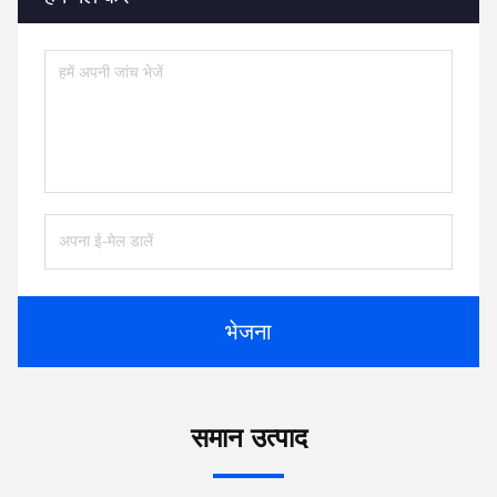
भेजना
समान उत्पाद