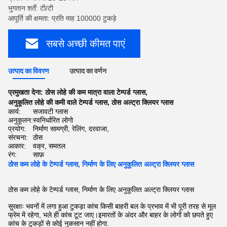
भुगतान शर्तें: टी/टी
आपूर्ति की क्षमता: प्रति माह 100000 टुकड़े
सबसे अच्छी कीमत पाएं
उत्पाद का विवरण
उत्पाद का वर्णन
प्रमुखता देना:
ठोस लोहे की कम मात्रा वाला टेम्पर्ड ग्लास
,
अनुकूलित लोहे की कमी वाले टेम्पर्ड ग्लास
,
ठोस अल्ट्रा क्लियर ग्लास
कार्य:
सजावटी ग्लास
अनुकूलन:
स्वनिर्धारित लोगो
प्रयोग:
निर्माण सामग्री, रेलिंग, दरवाजा,
संरचना:
ठोस
आकार:
वक्र, समतल
रंग:
साफ़
ठोस कम लोहे के टेम्पर्ड ग्लास, निर्माण के लिए अनुकूलित अल्ट्रा क्लियर ग्लास
ठोस कम लोहे के टेम्पर्ड ग्लास, निर्माण के लिए अनुकूलित अल्ट्रा क्लियर ग्लास
सुरक्षाः भवनों में लगा हुआ टुकड़ा कांच किसी बाहरी बल के प्रभाव में भी पूरी तरह से मूल
फ्रेम में रहेगा, भले ही कांच टूट जाए।इमारतों के अंदर और बाहर के लोगों को छपते हुए
कांच के टुकड़ों से कोई नुकसान नहीं होगा.