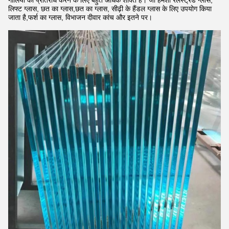
गोलियों का प्रतिरोध करने के लिए बहुत अधिक शक्ति है। जो हमेशा रेलस्ट्रेड ग्लास,
लिफ्ट ग्लास, छत का ग्लास,छत का ग्लास, सीढ़ी के हैंडल ग्लास के लिए उपयोग किया
जाता है,फर्श का ग्लास, विभाजन दीवार कांच और इतने पर।