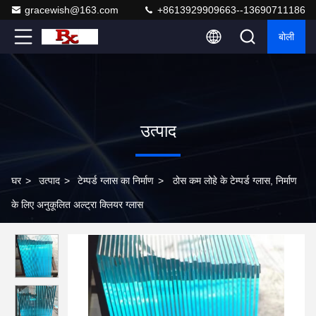
gracewish@163.com
+8613929909663--13690711186
बोली
उत्पाद
घर
>
उत्पाद
>
टेम्पर्ड ग्लास का निर्माण
>
ठोस कम लोहे के टेम्पर्ड ग्लास, निर्माण
के लिए अनुकूलित अल्ट्रा क्लियर ग्लास