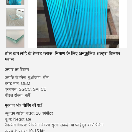
ठोस कम लोहे के टेम्पर्ड ग्लास, निर्माण के लिए अनुकूलित अल्ट्रा क्लियर
ग्लास
उत्पाद का विवरण
उत्पत्ति के प्लेस: गुआंग्डोंग, चीन
ब्रांड नाम: OEM
प्रमाणन: SGCC, SAI,CE
मॉडल संख्या: नहीं
भुगतान और शिपिंग की शर्तें
न्यूनतम आदेश मात्रा: 10 वर्गमीटर
मूल्य: Negotiate
पैकेजिंग विवरण: पैकेजिंग विवरण सुरक्षा लकड़ी या प्लाईवुड बक्से पैकिंग
प्रसव के समय: 10-15 दिन