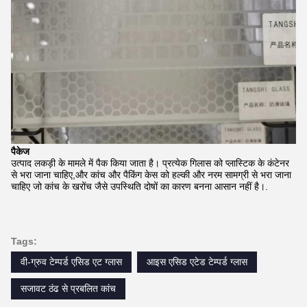
पैकेज
उत्पाद लकड़ी के मामले में पैक किया जाता है। प्रत्येक गिलास को प्लास्टिक के कंटेनर
से भरा जाना चाहिए,और कांच और पैकिंग केस को हल्की और नरम सामग्री से भरा जाना
चाहिए जो कांच के खरोंच जैसे उपस्थिति दोषों का कारण बनना आसान नहीं है।.
Tags:
वी-ग्रुव टेम्पर्ड एसिड एट ग्लास
आइस एसिड एटेड टेम्पर्ड ग्लास
सजावट ठंढ से प्रबलित कांच