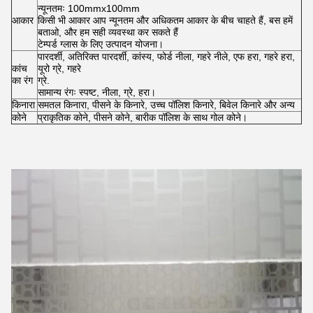
न्यूनतमः 100mmx100mm
आकार
किसी भी आकार आप न्यूनतम और अधिकतम आकार के बीच चाहते हैं, बस हमें
बताओ, और हम सही व्यवस्था कर सकते हैं
टेम्पर्ड ग्लास के लिए उत्पादन योजना।
पारदर्शी, अतिरिक्त पारदर्शी, कांस्य, फोर्ड नीला, गहरे नीले, एफ हरा, गहरे हरा,
कांच
यूरो ग्रे, गहरे
का रंग
ग्रे.
सामान्य रंगः स्पष्ट, नीला, ग्रे, हरा।
किनारा
समतल किनारा, पीसने के किनारे, उच्च पॉलिश किनारे, बिवेल किनारे और अन्य
कोने
प्राकृतिक कोने, पीसने कोने, बारीक पॉलिश के साथ गोल कोने।