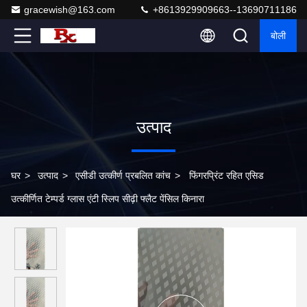
gracewish@163.com
+8613929909663--13690711186
बोली
उत्पाद
घर
>
उत्पाद
>
एसीडी उत्कीर्ण प्रबलित कांच
>
फिंगरप्रिंट रहित एसिड
उत्कीर्णित टेम्पर्ड ग्लास एंटी स्लिप सीढ़ी फ्लैट पेंसिल किनारा