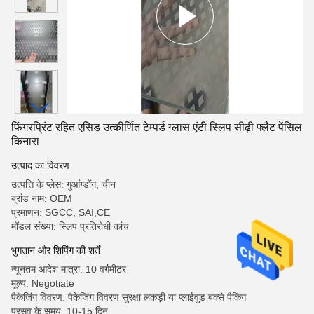
फिंगरप्रिंट रहित एसिड उत्कीर्णित टेम्पर्ड ग्लास एंटी स्लिप सीढ़ी फ्लैट पेंसिल
किनारा
उत्पाद का विवरण
उत्पत्ति के प्लेस: गुआंग्डोंग, चीन
ब्रांड नाम: OEM
प्रमाणन: SGCC, SAI,CE
मॉडल संख्या: स्लिप प्रतिरोधी कांच
भुगतान और शिपिंग की शर्तें
न्यूनतम आदेश मात्रा: 10 वर्गमीटर
मूल्य: Negotiate
पैकेजिंग विवरण: पैकेजिंग विवरण सुरक्षा लकड़ी या प्लाईवुड बक्से पैकिंग
प्रसव के समय: 10-15 दिन