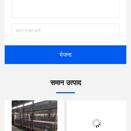
भेजना
समान उत्पाद