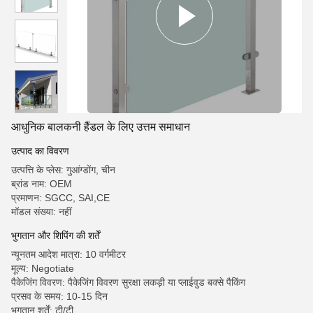
आधुनिक बालकनी हैंडल के लिए उत्तम समाधान
उत्पाद का विवरण
उत्पत्ति के प्लेस: गुआंग्डोंग, चीन
ब्रांड नाम: OEM
प्रमाणन: SGCC, SAI,CE
मॉडल संख्या: नहीं
भुगतान और शिपिंग की शर्तें
न्यूनतम आदेश मात्रा: 10 वर्गमीटर
मूल्य: Negotiate
पैकेजिंग विवरण: पैकेजिंग विवरण सुरक्षा लकड़ी या प्लाईवुड बक्से पैकिंग
प्रसव के समय: 10-15 दिन
भुगतान शर्तें: टी/टी