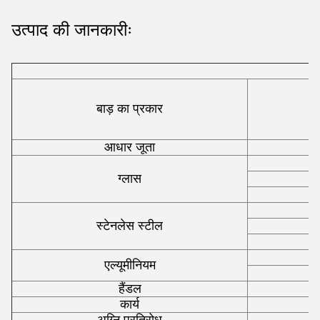
उत्पाद की जानकारीः
बाड़ का प्रकार
आधार जूता
ग्लास
स्टेनलेस स्टील
एल्यूमीनियम
हैंडल
उ
कार्य