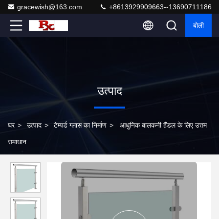
gracewish@163.com
+8613929909663--13690711186
बोली
उत्पाद
घर
>
उत्पाद
>
टेम्पर्ड ग्लास का निर्माण
>
आधुनिक बालकनी हैंडल के लिए उत्तम
समाधान