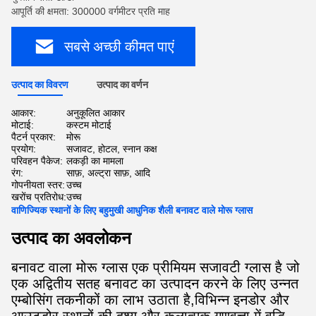
आपूर्ति की क्षमता: 300000 वर्गमीटर प्रति माह
सबसे अच्छी कीमत पाएं
उत्पाद का विवरण
उत्पाद का वर्णन
आकार:
अनुकूलित आकार
मोटाई:
कस्टम मोटाई
पैटर्न प्रकार:
मोरू
प्रयोग:
सजावट, होटल, स्नान कक्ष
परिवहन पैकेज:
लकड़ी का मामला
रंग:
साफ़, अल्ट्रा साफ़, आदि
गोपनीयता स्तर:
उच्च
खरोंच प्रतिरोध:
उच्च
वाणिज्यिक स्थानों के लिए बहुमुखी आधुनिक शैली बनावट वाले मोरू ग्लास
उत्पाद का अवलोकन
बनावट वाला मोरू ग्लास एक प्रीमियम सजावटी ग्लास है जो
एक अद्वितीय सतह बनावट का उत्पादन करने के लिए उन्नत
एम्बोसिंग तकनीकों का लाभ उठाता है,विभिन्न इनडोर और