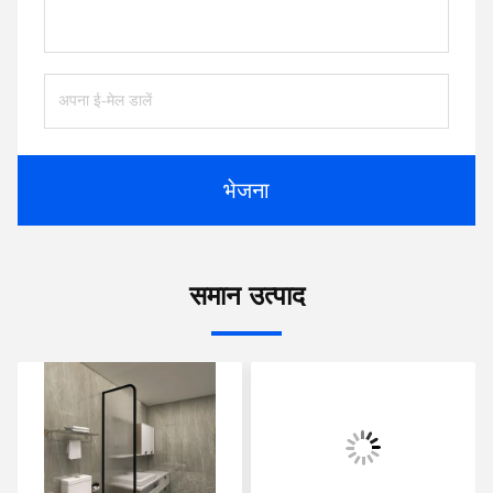
भेजना
समान उत्पाद