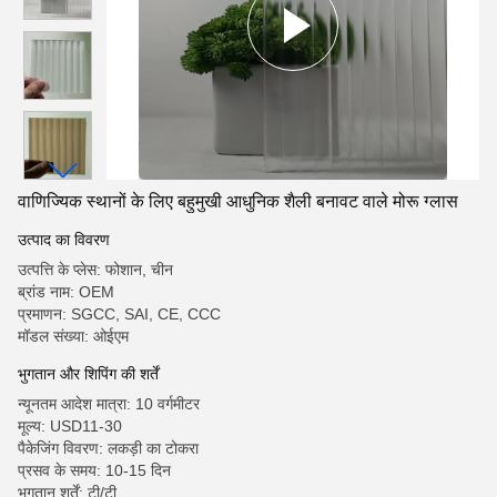
वाणिज्यिक स्थानों के लिए बहुमुखी आधुनिक शैली बनावट वाले मोरू ग्लास
उत्पाद का विवरण
उत्पत्ति के प्लेस: फोशान, चीन
ब्रांड नाम: OEM
प्रमाणन: SGCC, SAI, CE, CCC
मॉडल संख्या: ओईएम
भुगतान और शिपिंग की शर्तें
न्यूनतम आदेश मात्रा: 10 वर्गमीटर
मूल्य: USD11-30
पैकेजिंग विवरण: लकड़ी का टोकरा
प्रसव के समय: 10-15 दिन
भुगतान शर्तें: टी/टी