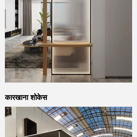
कारखाना शोकेस