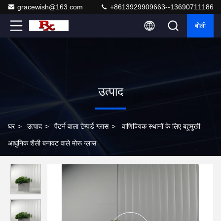
gracewish@163.com
+8613929909663--13690711186
बोली
उत्पाद
घर
>
उत्पाद
>
पैटर्न वाला टेम्पर्ड ग्लास
>
वाणिज्यिक स्थानों के लिए बहुमुखी
आधुनिक शैली बनावट वाले मोरू ग्लास