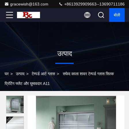
gracewish@163.com
+8613929909663--13690711186
बोली
उत्पाद
घर
>
उत्पाद
>
टेम्पर्ड आर्ट ग्लास
>
सफेद काला शावर टेम्पर्ड ग्लास सिल्क
प्रिंटिंग फ्लैट और घुमावदार A11