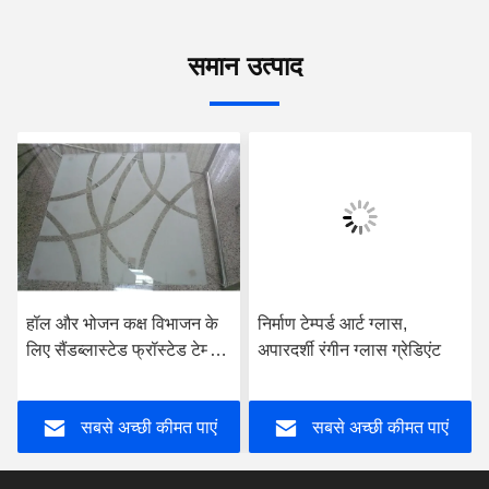
समान उत्पाद
हॉल और भोजन कक्ष विभाजन के
निर्माण टेम्पर्ड आर्ट ग्लास,
लिए सैंडब्लास्टेड फ्रॉस्टेड टेम्पर्ड
अपारदर्शी रंगीन ग्लास ग्रेडिएंट
ग्लास
सबसे अच्छी कीमत पाएं
सबसे अच्छी कीमत पाएं