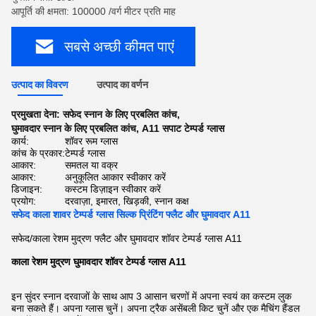
आपूर्ति की क्षमता: 100000 /वर्ग मीटर प्रति माह
सबसे अच्छी कीमत पाएं
उत्पाद का विवरण
उत्पाद का वर्णन
प्रमुखता देना:
सफेद स्नान के लिए प्रबलित कांच
,
घुमावदार स्नान के लिए प्रबलित कांच
,
A11 सपाट टेम्पर्ड ग्लास
कार्य:
शॉवर रूम ग्लास
कांच के प्रकार:
टेम्पर्ड ग्लास
आकार:
समतल या वक्र
आकार:
अनुकूलित आकार स्वीकार करें
डिजाइन:
कस्टम डिज़ाइन स्वीकार करें
प्रयोग:
दरवाज़ा, इमारत, खिड़की, स्नान कक्ष
सफेद काला शावर टेम्पर्ड ग्लास सिल्क प्रिंटिंग फ्लैट और घुमावदार A11
सफेद/काला रेशम मुद्रण फ्लैट और घुमावदार शॉवर टेम्पर्ड ग्लास A11
काला रेशम मुद्रण घुमावदार शॉवर टेम्पर्ड ग्लास A11
इन सुंदर स्नान दरवाजों के साथ आप 3 आसान चरणों में अपना स्वयं का कस्टम लुक
बना सकते हैं। अपना ग्लास चुनें। अपना ट्रैक असेंबली किट चुनें और एक मैचिंग हैंडल