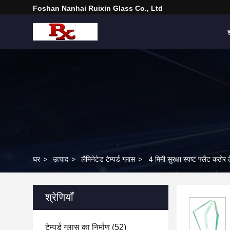
Foshan Nanhai Ruixin Glass Co., Ltd
घर
>
उत्पाद
>
लैमिनेटेड टेम्पर्ड ग्लास
>
4 मिमी सुरक्षा स्पष्ट फ्लैट कठोर ट
श्रेणियाँ
टेम्पर्ड ग्लास का निर्माण
(52)