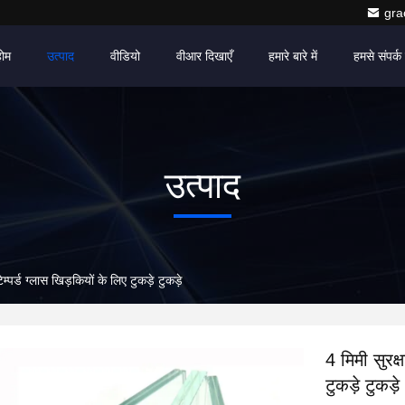
gr
होम
उत्पाद
वीडियो
वीआर दिखाएँ
हमारे बारे में
हमसे संपर्क 
उत्पाद
ेम्पर्ड ग्लास खिड़कियों के लिए टुकड़े टुकड़े
4 मिमी सुरक्
टुकड़े टुकड़े