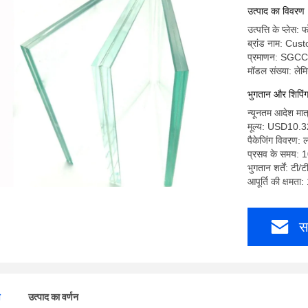
उत्पाद का विवरण
उत्पत्ति के प्लेस:
ब्रांड नाम: Cu
प्रमाणन: SGCC
मॉडल संख्या: लेम
भुगतान और शिपिंग क
न्यूनतम आदेश मात्
मूल्य: USD10.
पैकेजिंग विवरण: 
प्रसव के समय: 
भुगतान शर्तें: टी/ट
आपूर्ति की क्षमता
स
ण
उत्पाद का वर्णन