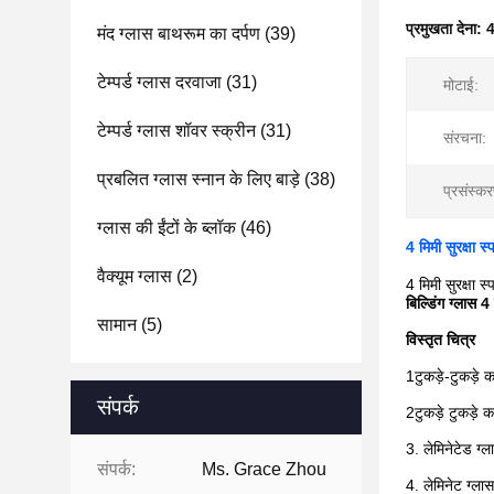
प्रमुखता देना:
4
मंद ग्लास बाथरूम का दर्पण
(39)
टेम्पर्ड ग्लास दरवाजा
(31)
मोटाई:
टेम्पर्ड ग्लास शॉवर स्क्रीन
(31)
संरचना:
प्रबलित ग्लास स्नान के लिए बाड़े
(38)
प्रसंस्क
ग्लास की ईंटों के ब्लॉक
(46)
4 मिमी सुरक्षा स्
वैक्यूम ग्लास
(2)
4 मिमी सुरक्षा स्
बिल्डिंग ग्लास 4
सामान
(5)
विस्तृत चित्र
1टुकड़े-टुकड़े 
संपर्क
2टुकड़े टुकड़े
3. लेमिनेटेड ग्
संपर्क:
Ms. Grace Zhou
4. लेमिनेट ग्लास