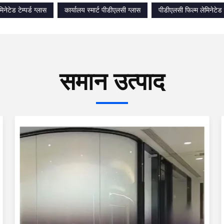
िनेटेड टेम्पर्ड ग्लास
कार्यालय स्मार्ट पीडीएलसी ग्लास
पीडीएलसी फिल्म लेमिनेटेड टे
समान उत्पाद