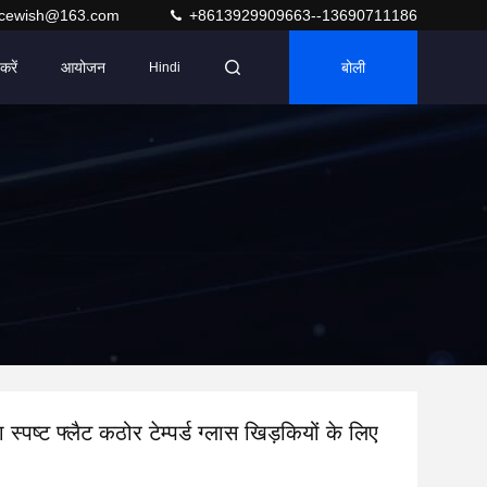
acewish@163.com
+8613929909663--13690711186
करें
आयोजन
बोली
Hindi
षा स्पष्ट फ्लैट कठोर टेम्पर्ड ग्लास खिड़कियों के लिए