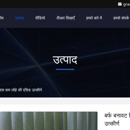
gr
होम
उत्पाद
वीडियो
वीआर दिखाएँ
हमारे बारे में
हमसे संपर्क 
उत्पाद
ास कम लोहे की एसिड उत्कीर्ण
बर्फ बनावट
उत्कीर्ण