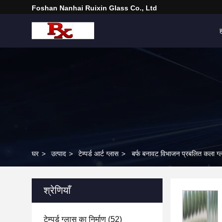
Foshan Nanhai Ruixin Glass Co., Ltd
घर
>
उत्पाद
>
टेम्पर्ड आर्ट ग्लास
>
बर्फ बनावट विभाजन प्रबलित कला ग्ल
श्रेणियाँ
टेम्पर्ड ग्लास का निर्माण
(52)