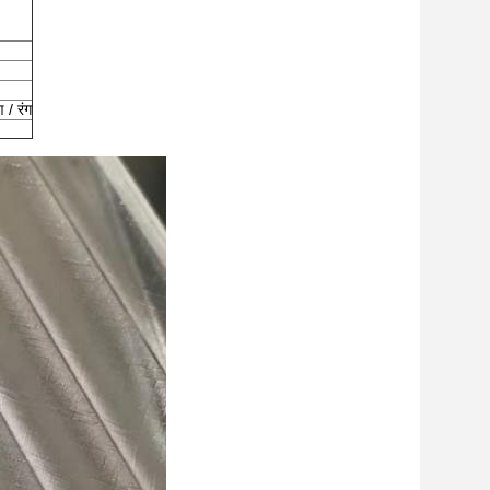
ण / रंग