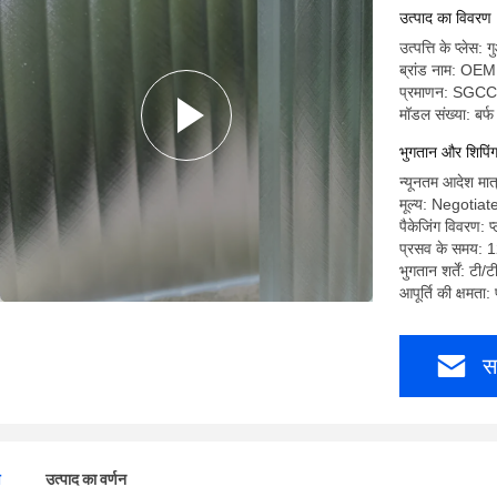
उत्पाद का विवरण
उत्पत्ति के प्लेस: ग
ब्रांड नाम: OEM
प्रमाणन: SGCC
मॉडल संख्या: बर्फ 
भुगतान और शिपिंग क
न्यूनतम आदेश मात्
मूल्य: Negotiat
पैकेजिंग विवरण: प्
प्रसव के समय: 
भुगतान शर्तें: टी/ट
आपूर्ति की क्षमता
स
ण
उत्पाद का वर्णन