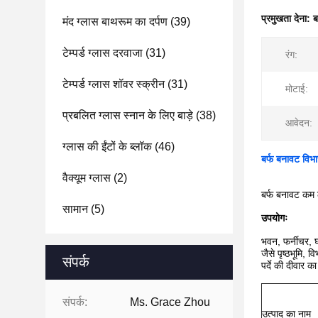
प्रमुखता देना:
ब
मंद ग्लास बाथरूम का दर्पण
(39)
टेम्पर्ड ग्लास दरवाजा
(31)
रंग:
टेम्पर्ड ग्लास शॉवर स्क्रीन
(31)
मोटाई:
प्रबलित ग्लास स्नान के लिए बाड़े
(38)
आवेदन:
ग्लास की ईंटों के ब्लॉक
(46)
बर्फ बनावट विभ
वैक्यूम ग्लास
(2)
बर्फ बनावट कम ल
सामान
(5)
उपयोगः
भवन, फर्नीचर, 
जैसे पृष्ठभूमि,
संपर्क
पर्दे की दीवार 
संपर्क:
Ms. Grace Zhou
उत्पाद का नाम