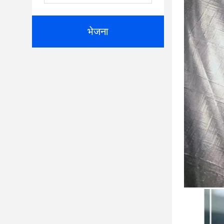
भेजना