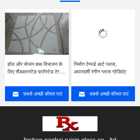
हॉल और भोजन कक्ष विभाजन के
निर्माण टेम्पर्ड आर्ट ग्लास,
लिए सैंडब्लास्टेड फ्रॉस्टेड टेम्पर्ड
अपारदर्शी रंगीन ग्लास ग्रेडिएंट
ग्लास
सबसे अच्छी कीमत पाएं
सबसे अच्छी कीमत पाएं