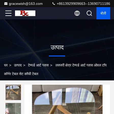
gracewish@163.com
+8613929909663--13690711186
बोली
उत्पाद
घर
>
उत्पाद
>
टेम्पर्ड आर्ट ग्लास
>
लक्जरी क्षेत्र टेम्पर्ड आर्ट ग्लास ओवल टॉप
कॉर्नर टेबल सेट कॉफी टेबल