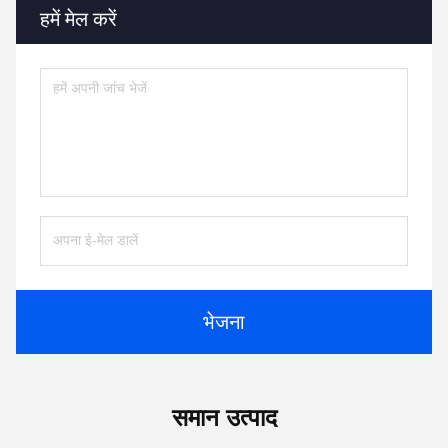
हमें मेल करें
भेजना
समान उत्पाद