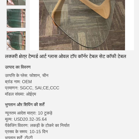
लक्जरी क्षेत्र टेम्पर्ड आर्ट ग्लास ओवल टॉप कॉर्नर टेबल सेट कॉफी टेबल
उत्पाद का विवरण
उत्पत्ति के प्लेस: फोशान, चीन
ब्रांड नाम: OEM
प्रमाणन: SGCC, SAI,CE,CCC
मॉडल संख्या: ओईएम
भुगतान और शिपिंग की शर्तें
न्यूनतम आदेश मात्रा: 10 टुकड़े
मूल्य: USD20.32-35.64
पैकेजिंग विवरण: लकड़ी के टोकरे का निर्यात
प्रसव के समय: 10-15 दिन
भुगतान शर्तें: टी/टी