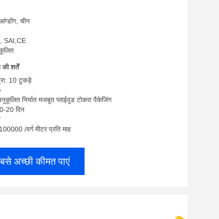
ुआंग्डोंग, चीन
, SAI,CE
ुकूलित
ी शर्तें
रा: 10 टुकड़े
e
नुकूलित निर्यात मजबूत प्लाईवुड टोकरा पैकेजिंग
10-20 दिन
ी
: 100000 /वर्ग मीटर प्रति माह
बसे अच्छी कीमत पाएं