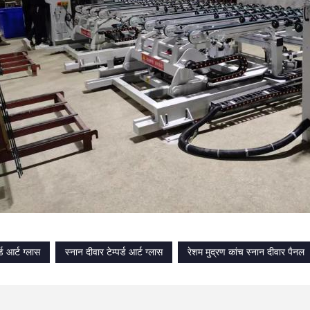
र्ड आर्ट ग्लास
स्नान दीवार टेम्पर्ड आर्ट ग्लास
रेशम मुद्रण कांच स्नान दीवार पैनल