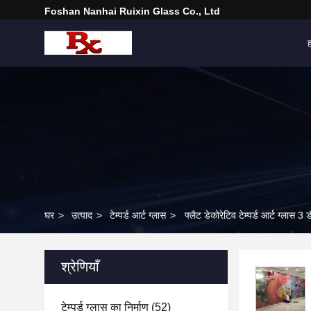
Foshan Nanhai Ruixin Glass Co., Ltd
घर
>
उत्पाद
>
टेम्पर्ड आर्ट ग्लास
>
फ्लैट डेकोरेटिव टेम्पर्ड आर्ट ग्लास 3
श्रेणियाँ
टेम्पर्ड ग्लास का निर्माण
(52)