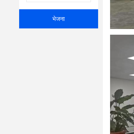
भेजना