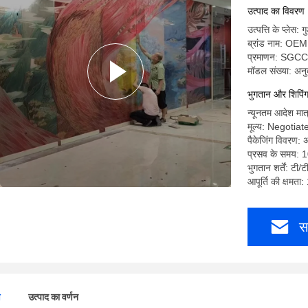
उत्पाद का विवरण
उत्पत्ति के प्लेस: ग
ब्रांड नाम: OEM
प्रमाणन: SGCC
मॉडल संख्या: अन
भुगतान और शिपिंग क
न्यूनतम आदेश मात्
मूल्य: Negotiat
पैकेजिंग विवरण: अ
प्रसव के समय: 
भुगतान शर्तें: टी/ट
आपूर्ति की क्षमता
स
ण
उत्पाद का वर्णन