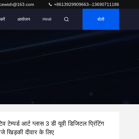
acewish@163.com
+8613929909663--13690711186
करें
आयोजन
बोली
Hindi
टिव टेम्पर्ड आर्ट ग्लास 3 डी यूवी डिजिटल प्रिंटिंग
वाजे खिड़की दीवार के लिए