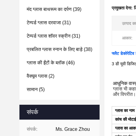
प्रमुखता देना:
ड
मंद ग्लास बाथरूम का दर्पण
(39)
टेम्पर्ड ग्लास दरवाजा
(31)
उत्पाद क
टेम्पर्ड ग्लास शॉवर स्क्रीन
(31)
आकार:
प्रबलित ग्लास स्नान के लिए बाड़े
(38)
फ्लैट डेकोरेटिव 
ग्लास की ईंटों के ब्लॉक
(46)
3 डी यूवी डिजिट
वैक्यूम ग्लास
(2)
आधुनिक वास्त
ग्लास भी कहा
सामान
(5)
और विपरीत।
ग्लास का नाम
संपर्क
कांच की मोटा
ग्लास का आक
संपर्क:
Ms. Grace Zhou