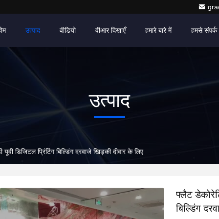
gr
होम
उत्पाद
वीडियो
वीआर दिखाएँ
हमारे बारे में
हमसे संपर्क 
उत्पाद
 डी यूवी डिजिटल प्रिंटिंग बिल्डिंग दरवाजे खिड़की दीवार के लिए
फ्लैट डेकोरे
बिल्डिंग दर