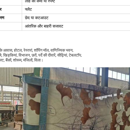
लोहे की कमी या स्पष्ट
र
फ्लैट
करण
छेद या कटआउट
आंतरिक और बाहरी सजावट
 के आवास, होटल, रेस्तरां, शॉपिंग मॉल, वाणिज्यिक भवन;
 खिड़कियां, विभाजन, छतें, पर्दे की दीवारें, सीढ़ियां, टेबलटॉप;
ट, बैंकों, शोरूम, मंजिलों, विला।