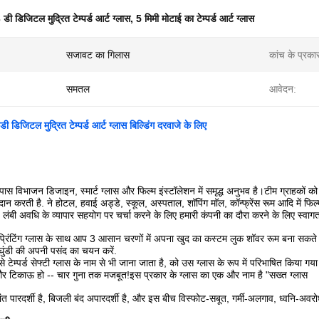
 डी डिजिटल मुद्रित टेम्पर्ड आर्ट ग्लास
,
5 मिमी मोटाई का टेम्पर्ड आर्ट ग्लास
सजावट का गिलास
कांच के प्रका
समतल
आवेदन:
ी डिजिटल मुद्रित टेम्पर्ड आर्ट ग्लास बिल्डिंग दरवाजे के लिए
े पास विभाजन डिजाइन, स्मार्ट ग्लास और फिल्म इंस्टॉलेशन में समृद्ध अनुभव है।टीम ग्राहको
रदान करती है. ने होटल, हवाई अड्डे, स्कूल, अस्पताल, शॉपिंग मॉल, कॉन्फ्रेंस रूम आदि में फिल
लंबी अवधि के व्यापार सहयोग पर चर्चा करने के लिए हमारी कंपनी का दौरा करने के लिए स्वागत 
 प्रिंटिंग ग्लास के साथ आप 3 आसान चरणों में अपना खुद का कस्टम लुक शॉवर रूम बना सकते
घुंडी की अपनी पसंद का चयन करें.
जिसे टेम्पर्ड सेफ्टी ग्लास के नाम से भी जाना जाता है, को उस ग्लास के रूप में परिभाषित किया ग
टिकाऊ हो -- चार गुना तक मजबूत!इस प्रकार के ग्लास का एक और नाम है "सख्त ग्लास
धांत पारदर्शी है, बिजली बंद अपारदर्शी है, और इस बीच विस्फोट-सबूत, गर्मी-अलगाव, ध्वनि-अवरो