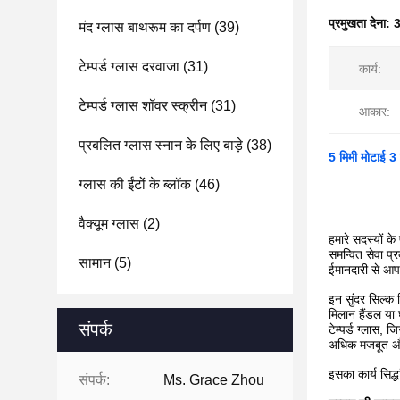
प्रमुखता देना:
3
मंद ग्लास बाथरूम का दर्पण
(39)
टेम्पर्ड ग्लास दरवाजा
(31)
कार्य:
टेम्पर्ड ग्लास शॉवर स्क्रीन
(31)
आकार:
प्रबलित ग्लास स्नान के लिए बाड़े
(38)
5 मिमी मोटाई 3 ड
ग्लास की ईंटों के ब्लॉक
(46)
वैक्यूम ग्लास
(2)
हमारे सदस्यों क
समन्वित सेवा प्
सामान
(5)
ईमानदारी से आप 
इन सुंदर सिल्क
मिलान हैंडल या 
संपर्क
टेम्पर्ड ग्लास, 
अधिक मजबूत और 
इसका कार्य सिद्
संपर्क:
Ms. Grace Zhou