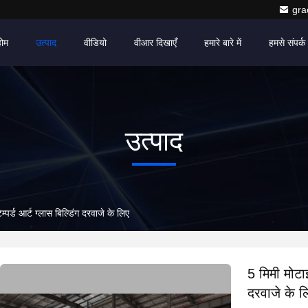
gr
होम
उत्पाद
वीडियो
वीआर दिखाएँ
हमारे बारे में
हमसे संपर्क 
उत्पाद
्पर्ड आर्ट ग्लास बिल्डिंग दरवाजे के लिए
5 मिमी मोटाई
दरवाजे के ल