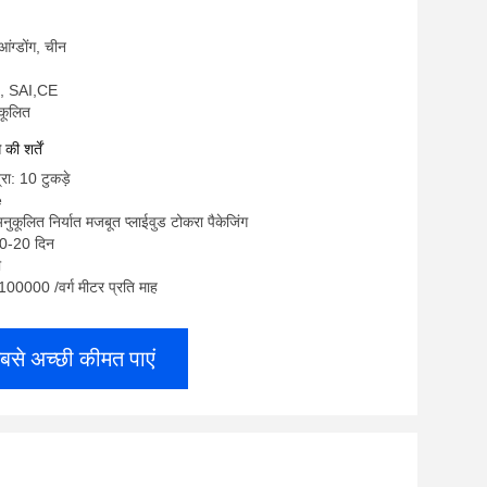
ुआंग्डोंग, चीन
, SAI,CE
ुकूलित
ी शर्तें
रा: 10 टुकड़े
e
नुकूलित निर्यात मजबूत प्लाईवुड टोकरा पैकेजिंग
10-20 दिन
ी
: 100000 /वर्ग मीटर प्रति माह
बसे अच्छी कीमत पाएं