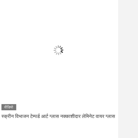
वीडियो
स्क्रीन विभाजन टेम्पर्ड आर्ट ग्लास नक्काशीदार लेमिनेट वायर ग्लास
स्पष्
दरवा