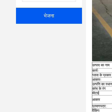
भेजना
उत्पाद का नाम
कार्यः
ग्लास के प्रकार
आकारः
उत्पत्ति का स्था
कांच के रंग
मोटाई
आकार
प्रमाणपत्र:
पैकिंगः