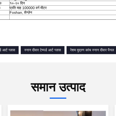
यः
१०-२० दिन
ः
प्रति माह 100000 वर्ग मीटर
Foshan, शेन्ज़ेन
र्ड आर्ट ग्लास
स्नान दीवार टेम्पर्ड आर्ट ग्लास
रेशम मुद्रण कांच स्नान दीवार पैनल
समान उत्पाद