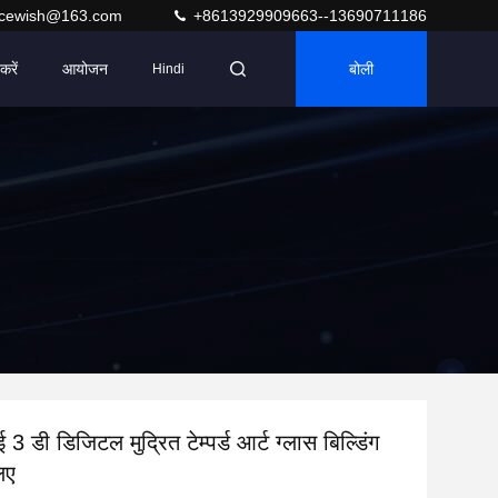
acewish@163.com
+8613929909663--13690711186
करें
आयोजन
बोली
Hindi
 3 डी डिजिटल मुद्रित टेम्पर्ड आर्ट ग्लास बिल्डिंग
िए