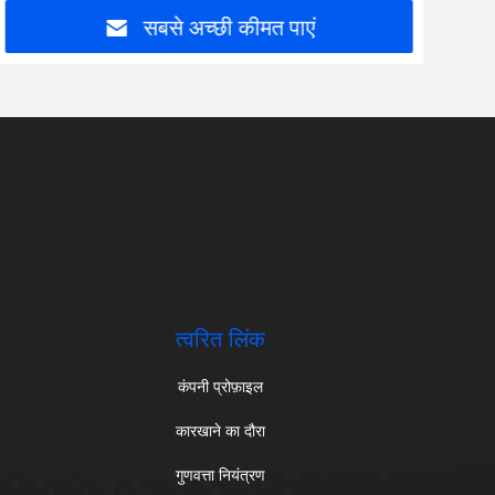
सबसे अच्छी कीमत पाएं
त्वरित लिंक
कंपनी प्रोफ़ाइल
कारखाने का दौरा
गुणवत्ता नियंत्रण