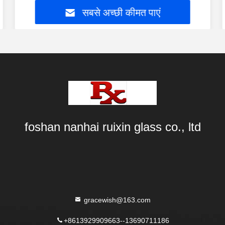
सबसे अच्छी कीमत पाएं
foshan nanhai ruixin glass co., ltd
gracewish@163.com
+8613929909663--13690711186