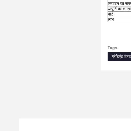
उत्पादन का सम
आपूर्ति की क्षमता
पोर्ट
लाभ
Tags:
ग्रेडिएंट टेम्प