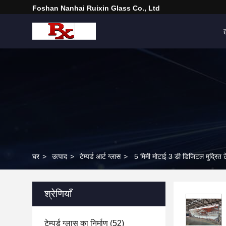
Foshan Nanhai Ruixin Glass Co., Ltd
घर
>
उत्पाद
>
टेम्पर्ड आर्ट ग्लास
>
5 मिमी मोटाई 3 डी डिजिटल मुद्रित टेम
श्रेणियाँ
टेम्पर्ड ग्लास का निर्माण
(52)