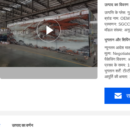
उत्पाद का विवरण
उत्पत्ति के प्लेस: ग
ब्रांड नाम: OEM
प्रमाणन: SGCC
मॉडल संख्या: अन
भुगतान और शिपिंग क
न्यूनतम आदेश मात्
मूल्य: Negotiat
पैकेजिंग विवरण: अ
प्रसव के समय: 
भुगतान शर्तें: टी/ट
आपूर्ति की क्षमता
स
ण
उत्पाद का वर्णन