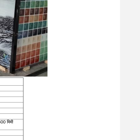
00 मिमी